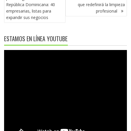
ENTRADAS
República Dominicana: 40
que redefinirá la limpieza
empresarias, listas para
profesional
expandir sus negocios
ESTAMOS EN LÍNEA YOUTUBE