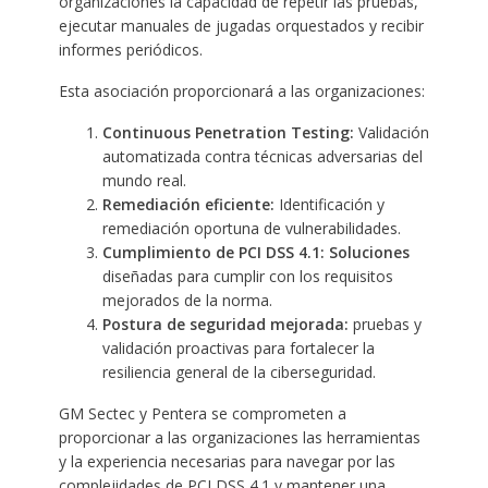
organizaciones la capacidad de repetir las pruebas,
ejecutar manuales de jugadas orquestados y recibir
informes periódicos.
Esta asociación proporcionará a las organizaciones:
Continuous Penetration Testing:
Validación
automatizada contra técnicas adversarias del
mundo real.
Remediación eficiente:
Identificación y
remediación oportuna de vulnerabilidades.
Cumplimiento de PCI DSS 4.1: Soluciones
diseñadas para cumplir con los requisitos
mejorados de la norma.
Postura de seguridad mejorada:
pruebas y
validación proactivas para fortalecer la
resiliencia general de la ciberseguridad.
GM Sectec y Pentera se comprometen a
proporcionar a las organizaciones las herramientas
y la experiencia necesarias para navegar por las
complejidades de PCI DSS 4.1 y mantener una