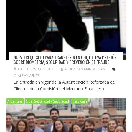
NUEVO REQUISITO PARA TRANSFERIR EN CHILE ELEVA PRESIÓN
SOBRE BIOMETRÍA, SEGURIDAD Y PREVENCIÓN DE FRAUDE
6 DE AGOSTO DE 2026
ALBERTO MARIN MORAN
CLAI PAYMENTS
La entrada en vigor de la Autenticación Reforzada de
Clientes de la Comisión del Mercado Financiero...
Argentina
CiberSeguridad / Seguridad
Hardware