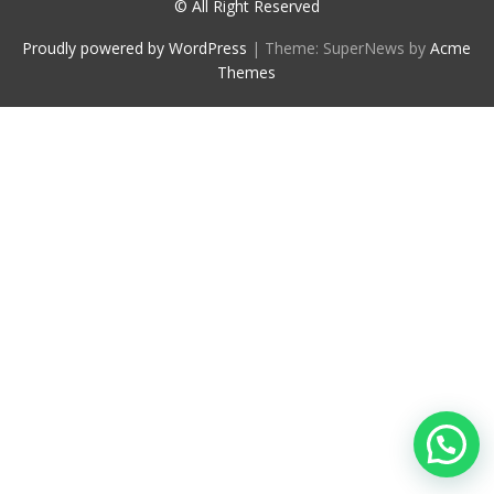
© All Right Reserved
Proudly powered by WordPress
|
Theme: SuperNews by
Acme
Themes