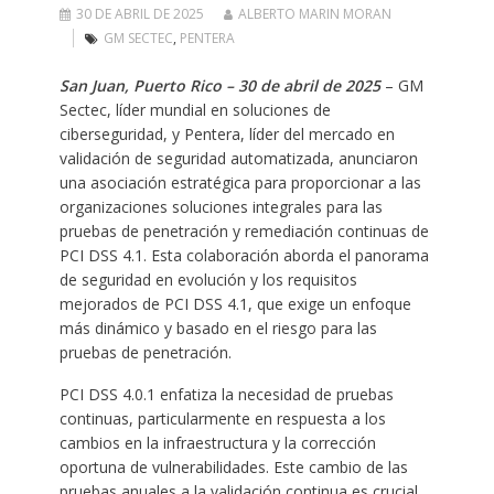
30 DE ABRIL DE 2025
ALBERTO MARIN MORAN
GM SECTEC
,
PENTERA
San Juan, Puerto Rico – 30 de abril de 2025
– GM
Sectec, líder mundial en soluciones de
ciberseguridad, y Pentera, líder del mercado en
validación de seguridad automatizada, anunciaron
una asociación estratégica para proporcionar a las
organizaciones soluciones integrales para las
pruebas de penetración y remediación continuas de
PCI DSS 4.1. Esta colaboración aborda el panorama
de seguridad en evolución y los requisitos
mejorados de PCI DSS 4.1, que exige un enfoque
más dinámico y basado en el riesgo para las
pruebas de penetración.
PCI DSS 4.0.1 enfatiza la necesidad de pruebas
continuas, particularmente en respuesta a los
cambios en la infraestructura y la corrección
oportuna de vulnerabilidades. Este cambio de las
pruebas anuales a la validación continua es crucial