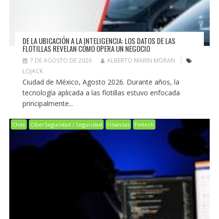
DE LA UBICACIÓN A LA INTELIGENCIA: LOS DATOS DE LAS
FLOTILLAS REVELAN CÓMO OPERA UN NEGOCIO
7 DE AGOSTO DE 2026
ALBERTO MARIN MORAN
LOJACK
Ciudad de México, Agosto 2026. Durante años, la
tecnología aplicada a las flotillas estuvo enfocada
principalmente...
Chile
CiberSeguridad / Seguridad
Finanzas
Fintech