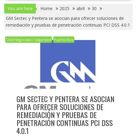
You are here
Home
2025
abril
30
GM Sectec y Pentera se asocian para ofrecer soluciones de
remediación y pruebas de penetración continuas PCI DSS 4.0.1
CiberSeguridad / Seguridad
Puerto Rico
GM SECTEC Y PENTERA SE ASOCIAN
PARA OFRECER SOLUCIONES DE
REMEDIACIÓN Y PRUEBAS DE
PENETRACIÓN CONTINUAS PCI DSS
4.0.1