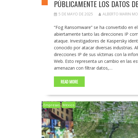
PÚBLICAMENTE LOS DATOS DE
5 DE MAYO DE 2025
ALBERTO MARIN M
“Fog Ransomware” se ha convertido en el
abiertamente tanto las direcciones IP com
ataque. Investigadores de Kaspersky iden
conocido por atacar diversas industrias. 
direcciones IP de sus víctimas con la info
Web. Esto representa un cambio en las es
amenazan con filtrar datos,…
READ MORE
Empresas
México