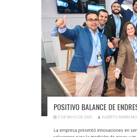
POSITIVO BALANCE DE ENDRE
5 DE MAYO DE 2025
ALBERTO MARIN M
La empresa presentó innovaciones en senso
soluciones para la medición de gases y mat