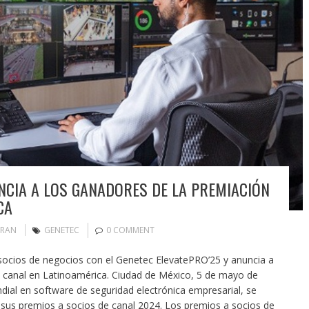
UNCIA A LOS GANADORES DE LA PREMIACIÓN
CA
ORAN
GENETEC
0 COMMENT
ocios de negocios con el Genetec ElevatePRO’25 y anuncia a
 canal en Latinoamérica. Ciudad de México, 5 de mayo de
dial en software de seguridad electrónica empresarial, se
sus premios a socios de canal 2024. Los premios a socios de