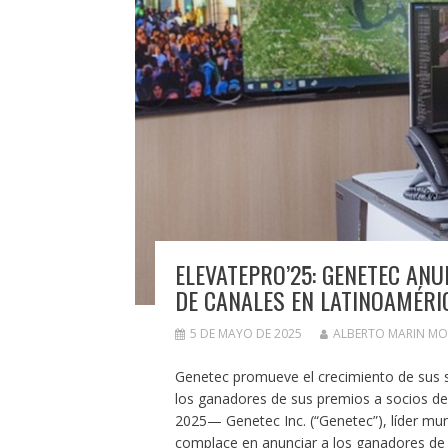
ELEVATEPRO’25: GENETEC AN
DE CANALES EN LATINOAMÉRI
5 DE MAYO DE 2025
ALBERTO MARIN M
Genetec promueve el crecimiento de sus s
los ganadores de sus premios a socios de
2025— Genetec Inc. (“Genetec”), líder mun
complace en anunciar a los ganadores de 