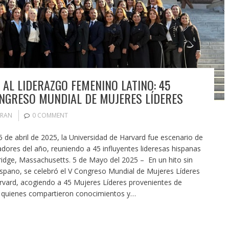
AL LIDERAZGO FEMENINO LATINO: 45
ONGRESO MUNDIAL DE MUJERES LÍDERES
ORAN
0 COMMENT
5 de abril de 2025, la Universidad de Harvard fue escenario de
ores del año, reuniendo a 45 influyentes lideresas hispanas
idge, Massachusetts. 5 de Mayo del 2025 – En un hito sin
ispano, se celebró el V Congreso Mundial de Mujeres Líderes
arvard, acogiendo a 45 Mujeres Líderes provenientes de
, quienes compartieron conocimientos y…