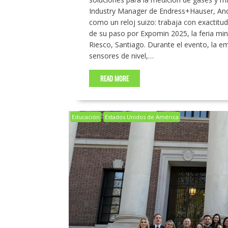
Industry Manager de Endress+Hauser, Andr
como un reloj suizo: trabaja con exactitu
de su paso por Expomin 2025, la feria mi
Riesco, Santiago. Durante el evento, la e
sensores de nivel,…
READ MORE
Educación
Estados Unidos de América