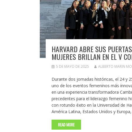
HARVARD ABRE SUS PUERTAS 
MUJERES BRILLAN EN EL V C
5 DE MAYO DE 2025
ALBERTO MARIN M
Durante dos jornadas históricas, el 24 y 2
uno de los eventos femeninos más innovad
en una experiencia transformadora Cambr
precedentes para el liderazgo femenino h
con rotundo éxito en la Universidad de H
América Latina, Estados Unidos y Europa
READ MORE