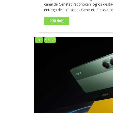
canal de Genetec reconocen logros destacad
entrega de soluciones Genetec. Estos cele
READ MORE
Chile
Móviles