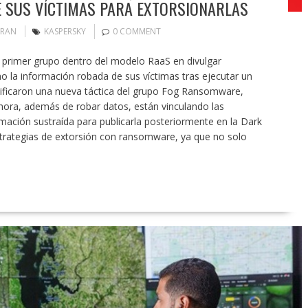
 SUS VÍCTIMAS PARA EXTORSIONARLAS
ORAN
KASPERSKY
0 COMMENT
 primer grupo dentro del modelo RaaS en divulgar
o la información robada de sus víctimas tras ejecutar un
tificaron una nueva táctica del grupo Fog Ransomware,
Ahora, además de robar datos, están vinculando las
rmación sustraída para publicarla posteriormente en la Dark
trategias de extorsión con ransomware, ya que no solo