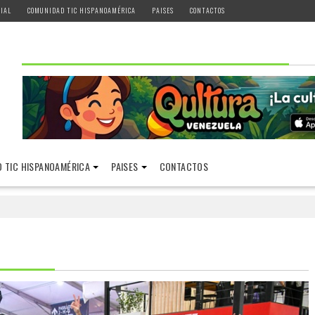
IAL
COMUNIDAD TIC HISPANOAMÉRICA
PAISES
CONTACTOS
 TIC HISPANOAMÉRICA
PAISES
CONTACTOS