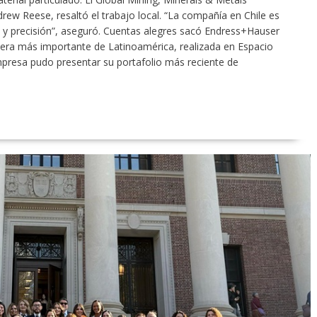
ew Reese, resaltó el trabajo local. “La compañía en Chile es
d y precisión”, aseguró. Cuentas alegres sacó Endress+Hauser
nera más importante de Latinoamérica, realizada en Espacio
mpresa pudo presentar su portafolio más reciente de