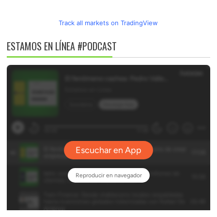
Track all markets on TradingView
ESTAMOS EN LÍNEA #PODCAST