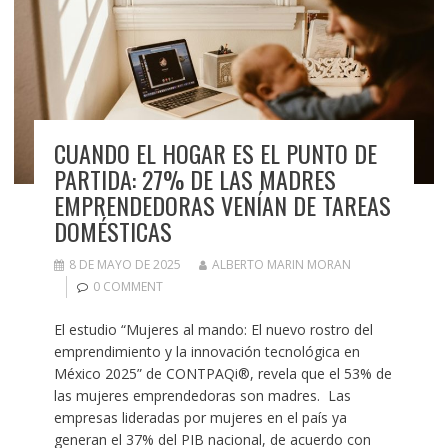
CUANDO EL HOGAR ES EL PUNTO DE
PARTIDA: 27% DE LAS MADRES
EMPRENDEDORAS VENÍAN DE TAREAS
DOMÉSTICAS
8 DE MAYO DE 2025
ALBERTO MARIN MORAN
0 COMMENT
El estudio “Mujeres al mando: El nuevo rostro del
emprendimiento y la innovación tecnológica en
México 2025” de CONTPAQi®, revela que el 53% de
las mujeres emprendedoras son madres. Las
empresas lideradas por mujeres en el país ya
generan el 37% del PIB nacional, de acuerdo con