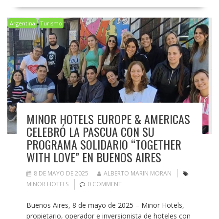
Argentina
Turismo
MINOR HOTELS EUROPE & AMERICAS
CELEBRÓ LA PASCUA CON SU
PROGRAMA SOLIDARIO “TOGETHER
WITH LOVE” EN BUENOS AIRES
8 DE MAYO DE 2025
ALBERTO MARIN MORAN
MINOR HOTELS
0 COMMENT
Buenos Aires, 8 de mayo de 2025 – Minor Hotels,
propietario, operador e inversionista de hoteles con