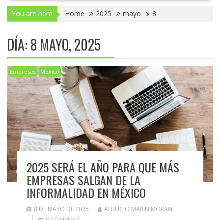
You are here
Home
2025
mayo
8
DÍA:
8 MAYO, 2025
Empresas
México
2025 SERÁ EL AÑO PARA QUE MÁS
EMPRESAS SALGAN DE LA
INFORMALIDAD EN MÉXICO
8 DE MAYO DE 2025
ALBERTO MARIN MORAN
0 COMMENT