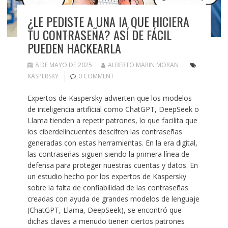
¿LE PEDISTE A UNA IA QUE HICIERA
TU CONTRASEÑA? ASÍ DE FÁCIL
PUEDEN HACKEARLA
8 DE MAYO DE 2025
ALBERTO MARIN MORAN
KASPERSKY
0 COMMENT
Expertos de Kaspersky advierten que los modelos
de inteligencia artificial como ChatGPT, DeepSeek o
Llama tienden a repetir patrones, lo que facilita que
los ciberdelincuentes descifren las contraseñas
generadas con estas herramientas. En la era digital,
las contraseñas siguen siendo la primera línea de
defensa para proteger nuestras cuentas y datos. En
un estudio hecho por los expertos de Kaspersky
sobre la falta de confiabilidad de las contraseñas
creadas con ayuda de grandes modelos de lenguaje
(ChatGPT, Llama, DeepSeek), se encontró que
dichas claves a menudo tienen ciertos patrones