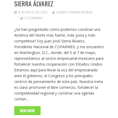
SIERRA ÁLVAREZ
8 DE MAYO DE 2025
ALBERTO MARIN MORAN
0 COMMENT
¿Se han preguntado cómo podemos construir una
América del Norte más fuerte, más justa y más
competitiva? Soy Juan José Sierra Álvarez,
Presidente Nacional de COPARMEX, y me encuentro
en Washington, D.C., donde, del 5 al 7 de mayo,
representamos al sector empresarial mexicano para
fortalecer nuestra cooperación con Estados Unidos.
Estamos aquí para llevar la voz del empresariado
ante el gobierno, el Congreso y los principales
centros de pensamiento de este país. Nuestra meta
es clara: promover el libre comercio, fortalecer la
competitividad regional y construir una agenda
común…
READ MORE