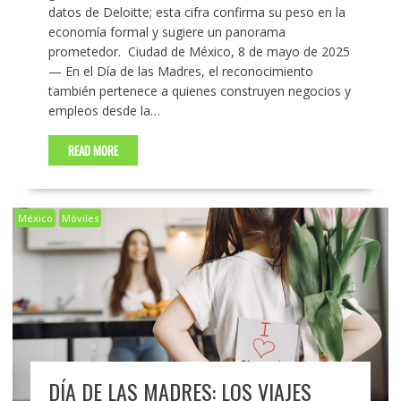
datos de Deloitte; esta cifra confirma su peso en la
economía formal y sugiere un panorama
prometedor. Ciudad de México, 8 de mayo de 2025
— En el Día de las Madres, el reconocimiento
también pertenece a quienes construyen negocios y
empleos desde la…
READ MORE
México
Móviles
DÍA DE LAS MADRES: LOS VIAJES