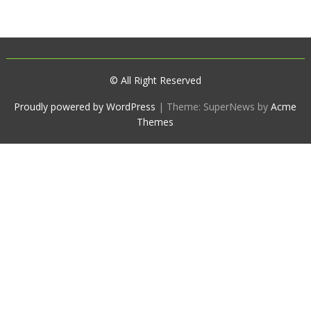
© All Right Reserved
Proudly powered by WordPress
|
Theme: SuperNews by
Acme
Themes