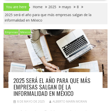
You are here
Home
2025
mayo
8
2025 será el año para que más empresas salgan de la
informalidad en México
Empresas
México
2025 SERÁ EL AÑO PARA QUE MÁS
EMPRESAS SALGAN DE LA
INFORMALIDAD EN MÉXICO
8 DE MAYO DE 2025
ALBERTO MARIN MORAN