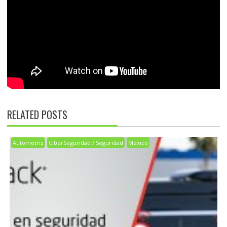
RELATED POSTS
Automotriz
CiberSeguridad / Seguridad
México