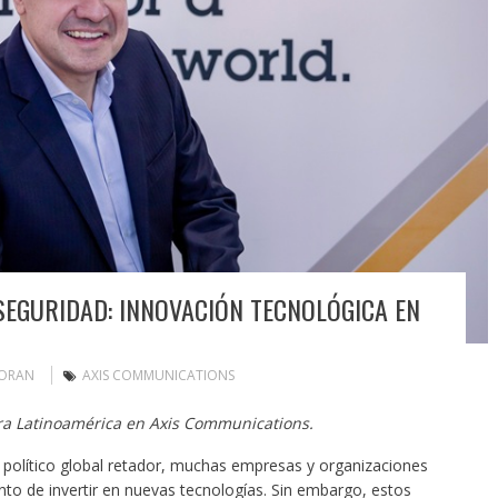
SEGURIDAD: INNOVACIÓN TECNOLÓGICA EN
MORAN
AXIS COMMUNICATIONS
ara Latinoamérica en Axis Communications.
olítico global retador, muchas empresas y organizaciones
nto de invertir en nuevas tecnologías. Sin embargo, estos