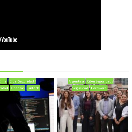
Chile
CiberSeguridad /
Argentina
CiberSeguridad /
ridad
Finanzas
Fintech
Seguridad
Hardware