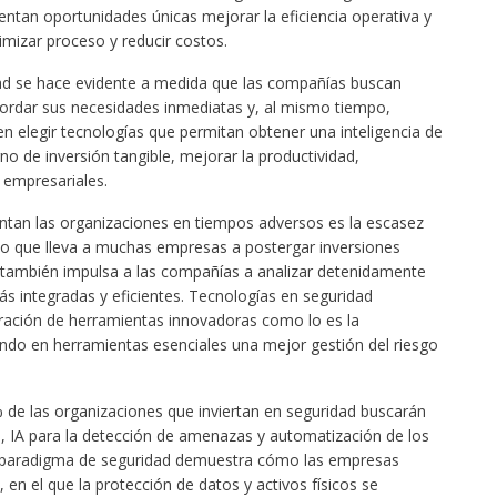
ntan oportunidades únicas mejorar la eficiencia operativa y
timizar proceso y reducir costos.
lidad se hace evidente a medida que las compañías buscan
bordar sus necesidades inmediatas y, al mismo tiempo,
 en elegir tecnologías que permitan obtener una inteligencia de
o de inversión tangible, mejorar la productividad,
s empresariales.
tan las organizaciones en tiempos adversos es la escasez
, lo que lleva a muchas empresas a postergar inversiones
 también impulsa a las compañías a analizar detenidamente
s integradas y eficientes. Tecnologías en seguridad
egración de herramientas innovadoras como lo es la
rtiendo en herramientas esenciales una mejor gestión del riesgo
 de las organizaciones que inviertan en seguridad buscarán
, IA para la detección de amenazas y automatización de los
l paradigma de seguridad demuestra cómo las empresas
en el que la protección de datos y activos físicos se