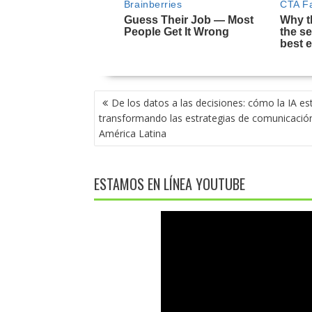
NAVEGACIÓN
De los datos a las decisiones: cómo la IA es
DE
transformando las estrategias de comunicació
ENTRADAS
América Latina
ESTAMOS EN LÍNEA YOUTUBE