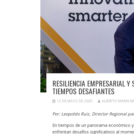
RESILIENCIA EMPRESARIAL Y 
TIEMPOS DESAFIANTES
12 DE MAYO DE 2025
ALBERTO MARIN 
Por: Leopoldo Ruiz, Director Regional p
En tiempos de un panorama económico y p
enfrentan desafíos significativos al mome