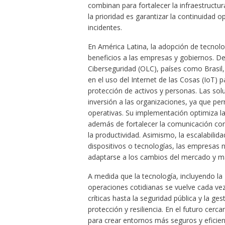
combinan para fortalecer la infraestructur
la prioridad es garantizar la continuidad 
incidentes.
En América Latina, la adopción de tecnolo
beneficios a las empresas y gobiernos. D
Ciberseguridad (OLC), países como Brasil,
en el uso del Internet de las Cosas (IoT) p
protección de activos y personas. Las sol
inversión a las organizaciones, ya que pe
operativas. Su implementación optimiza la l
además de fortalecer la comunicación con l
la productividad. Asimismo, la escalabilid
dispositivos o tecnologías, las empresas 
adaptarse a los cambios del mercado y ma
A medida que la tecnología, incluyendo la I
operaciones cotidianas se vuelve cada vez
críticas hasta la seguridad pública y la ge
protección y resiliencia. En el futuro cer
para crear entornos más seguros y eficien