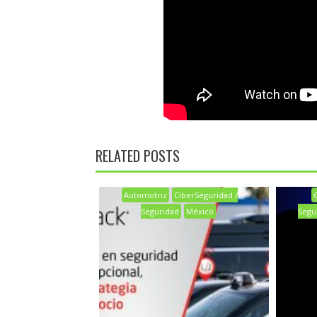
RELATED POSTS
Automotriz
CiberSeguridad /
Seguridad
México
Segu