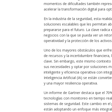
momentos de dificultades también represe
acelerar la transformación digital para op
En la industria de la seguridad, esta rea
soluciones escalables que les permitan a
prepararse para el futuro. La clave radica
negocios con la que se pueda ver un retorn
operatividad y la protección de los activo
Uno de los mayores obstáculos que enfren
de recursos y la incertidumbre financiera
clave. Sin embargo, este mismo contexto
sus necesidades y optar por soluciones má
inteligente y eficiencia operativa con int
Inteligencia Artificial (IA) se están convi
y una mayor resiliencia operativa.
Un informe de Gartner destaca que el 70%
tecnologías con monitoreo en tiempo real
sistemas de seguridad. Este cambio en e
están adoptando un enfoque más integral, 