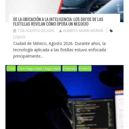
DE LA UBICACIÓN A LA INTELIGENCIA: LOS DATOS DE LAS
FLOTILLAS REVELAN CÓMO OPERA UN NEGOCIO
7 DE AGOSTO DE 2026
ALBERTO MARIN MORAN
LOJACK
Ciudad de México, Agosto 2026. Durante años, la
tecnología aplicada a las flotillas estuvo enfocada
principalmente...
Chile
CiberSeguridad / Seguridad
Finanzas
Fintech