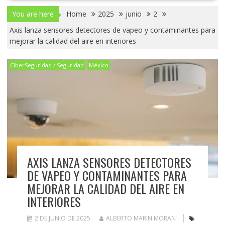
You are here
Home
2025
junio
2
Axis lanza sensores detectores de vapeo y contaminantes para
mejorar la calidad del aire en interiores
CiberSeguridad / Seguridad
México
AXIS LANZA SENSORES DETECTORES
DE VAPEO Y CONTAMINANTES PARA
MEJORAR LA CALIDAD DEL AIRE EN
INTERIORES
2 DE JUNIO DE 2025
ALBERTO MARIN MORAN