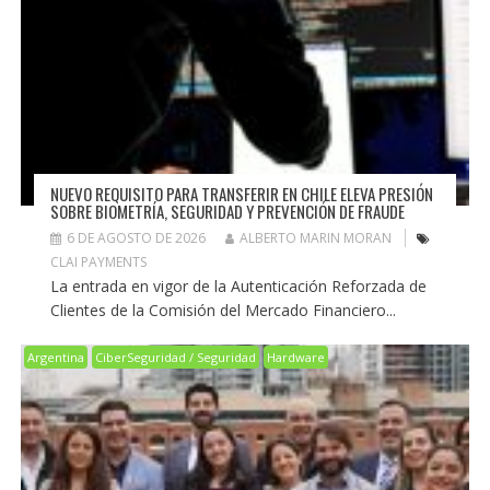
NUEVO REQUISITO PARA TRANSFERIR EN CHILE ELEVA PRESIÓN
SOBRE BIOMETRÍA, SEGURIDAD Y PREVENCIÓN DE FRAUDE
6 DE AGOSTO DE 2026
ALBERTO MARIN MORAN
CLAI PAYMENTS
La entrada en vigor de la Autenticación Reforzada de
Clientes de la Comisión del Mercado Financiero...
Argentina
CiberSeguridad / Seguridad
Hardware