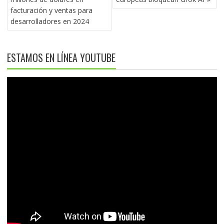
facturación y ventas para
desarrolladores en 2024
ESTAMOS EN LÍNEA YOUTUBE