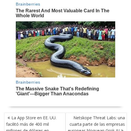
NAVEGACIÓN
La App Store en EE. UU.
Netskope Threat Labs: una
DE
facilitó más de 400 mil
cuarta parte de las empresas
ENTRADAS
millones de dólares en
europeas bloquean Grok AI