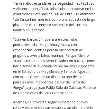
Tendrá altos estándares de seguridad, habitabilidad
y eficiencia energética, adaptada para operar en las
condiciones extremas del sur de Chile. El Catamarán
‘Isla Santa Inés’ aparece como una apuesta de largo
plazo por el crecimiento sostenible del turismo
náutico en la región.
“Esta embarcación, operará en tres rutas
principales: Islas Magdalena y Marta con
experiencias icónicas para la observación de
pingüinos, aves y lobos marinos; Parque Marino
Francisco Coloane y Seno Helado con navegaciones
hacia zonas de avistamiento de ballenas y glaciares
en el Estrecho de Magallanes; y Seno de Agostini
con expediciones de un día hacia uno de los
paisajes más imponentes del sur de Tierra del
Fuego”, agrega Juan Pablo Solo de Zaldívar, Gerente
de Operaciones de Solo Expediciones.
Además, se proyecta seguir explorando nuevas
rutas y experiencias sustentables, ampliar la oferta