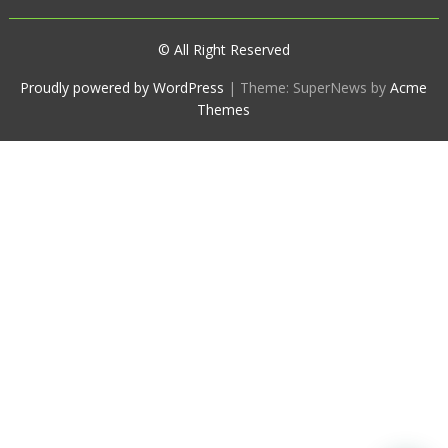
© All Right Reserved
Proudly powered by WordPress
|
Theme: SuperNews by
Acme
Themes