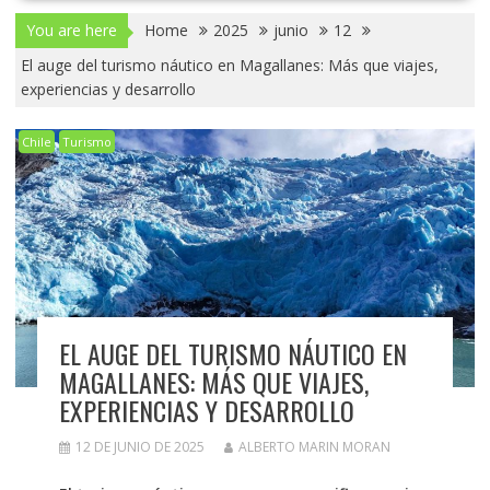
You are here
Home
2025
junio
12
El auge del turismo náutico en Magallanes: Más que viajes,
experiencias y desarrollo
Chile
Turismo
EL AUGE DEL TURISMO NÁUTICO EN
MAGALLANES: MÁS QUE VIAJES,
EXPERIENCIAS Y DESARROLLO
12 DE JUNIO DE 2025
ALBERTO MARIN MORAN