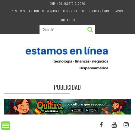
Skip
DOMINGO, AGOSTO 9, 2026
to
NOSOTROS
AGENDA EMPRESARIAL
COMUNIDAD TIC HISPANOAMÉRICA
PAISES
content
CONTACTOS
PUBLICIDAD