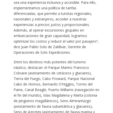
sea una experiencia inclusiva y accesible. Para ello,
implementamos una política de tarifas
diferenciadas, que permite a turistas regionales,
nacionales y extranjeros, acceder a nuestras
experiencias a precios justos y proporcionales.
Además, al operar excursiones grupales en
embarcaciones de gran capacidad, logramos
optimizar los costos y reducir el valor por pasajero”,
dice Juan Pablo Solo de Zaldívar, Gerente de
Operaciones de Solo Expediciones.
Entre los destinos más potentes del turismo
náutico, destacan: el Parque Marino Francisco
Coloane (avistamiento de cetáceos y glaciares),
Tierra del Fuego, Cabo Froward, Parque Nacional
Cabo de Hornos, Bernardo O’Higgins, Torres del
Paine, Canal Beagle, Puerto Williams (navegación en
el fin del mundo), Islas Magdalena y Marta (colonia
de pingüinos magallánicos), Seno Almirantazgo
(avistamiento de fauna subantártica y glaciares),
Seno de Agostini (avistamiento de fauna marina y