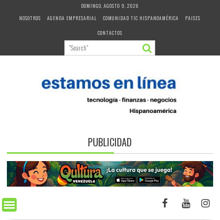
Skip
DOMINGO, AGOSTO 9, 2026
to
NOSOTROS
AGENDA EMPRESARIAL
COMUNIDAD TIC HISPANOAMÉRICA
PAISES
content
CONTACTOS
PUBLICIDAD