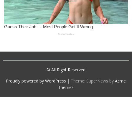
© All Right Reserved
Proudly powered by WordPress
|
Theme: SuperNews by
Acme
Themes