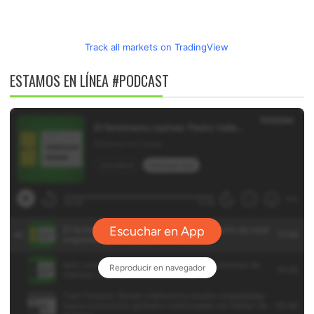
Track all markets on TradingView
ESTAMOS EN LÍNEA #PODCAST