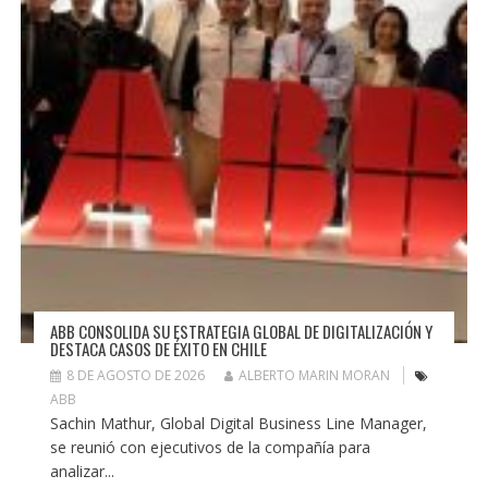
ABB CONSOLIDA SU ESTRATEGIA GLOBAL DE DIGITALIZACIÓN Y
DESTACA CASOS DE ÉXITO EN CHILE
8 DE AGOSTO DE 2026
ALBERTO MARIN MORAN
ABB
Sachin Mathur, Global Digital Business Line Manager,
se reunió con ejecutivos de la compañía para
analizar...