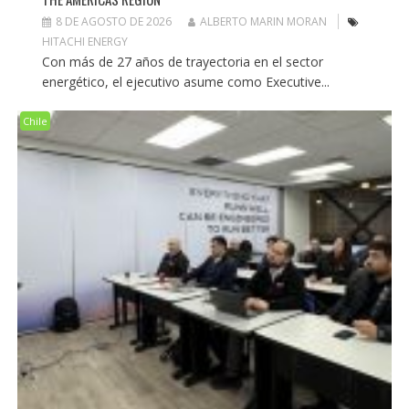
8 DE AGOSTO DE 2026
ALBERTO MARIN MORAN
HITACHI ENERGY
Con más de 27 años de trayectoria en el sector
energético, el ejecutivo asume como Executive...
Chile