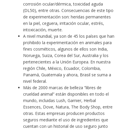
corrosión ocular/dérmica, toxicidad aguda
(DL50), entre otras. Consecuencias de este tipo
de experimentación son: heridas permanentes
en la piel, ceguera, irritación ocular, estrés,
intoxicación, muerte.
A nivel mundial, ya son de 45 los países que han
prohibido la experimentación en animales para
fines cosméticos, algunos de ellos son India,
Noruega, Suiza, Corea del Sur, Australia y los
pertenecientes a la Unión Europea. En nuestra
región Chile, México, Ecuador, Colombia,
Panamá, Guatemala y ahora, Brasil se suma a
nivel federal.
Más de 2000 marcas de belleza “libres de
crueldad animal” están disponibles en todo el
mundo, incluidas Lush, Garnier, Herbal
Essences, Dove, Natura, The Body Shop, entre
otras. Estas empresas producen productos
seguros mediante el uso de ingredientes que
cuentan con un historial de uso seguro junto