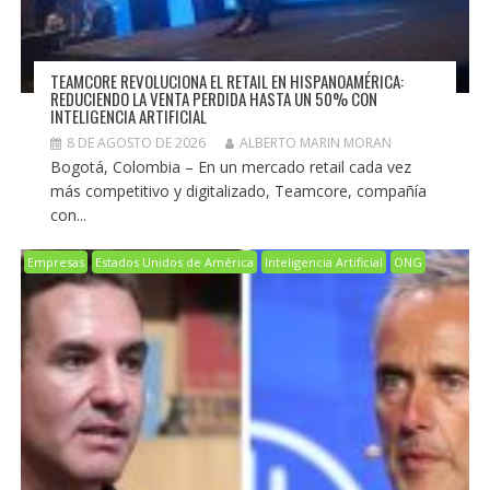
TEAMCORE REVOLUCIONA EL RETAIL EN HISPANOAMÉRICA:
REDUCIENDO LA VENTA PERDIDA HASTA UN 50% CON
INTELIGENCIA ARTIFICIAL
8 DE AGOSTO DE 2026
ALBERTO MARIN MORAN
Bogotá, Colombia – En un mercado retail cada vez
más competitivo y digitalizado, Teamcore, compañía
con...
Empresas
Estados Unidos de América
Inteligencia Artificial
ONG