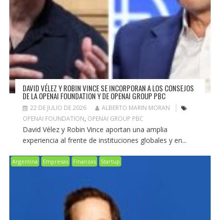
DAVID VÉLEZ Y ROBIN VINCE SE INCORPORAN A LOS CONSEJOS
DE LA OPENAI FOUNDATION Y DE OPENAI GROUP PBC
22 DE JULIO DE 2026
ALBERTO MARIN MORAN
OPENAI FOUNDATION
,
OPENAI GROUP PBC
David Vélez y Robin Vince aportan una amplia
experiencia al frente de instituciones globales y en...
Argentina
Empresas
Finanzas
Startup