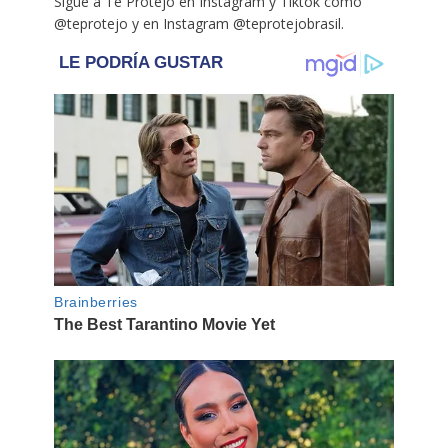
Sigue a Te Protejo en Instagram y Tiktok como
@teprotejo y en Instagram @teprotejobrasil.