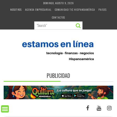
Skip
DOMINGO, AGOSTO 9, 2026
to
NOSOTROS
AGENDA EMPRESARIAL
COMUNIDAD TIC HISPANOAMÉRICA
PAISES
content
CONTACTOS
PUBLICIDAD