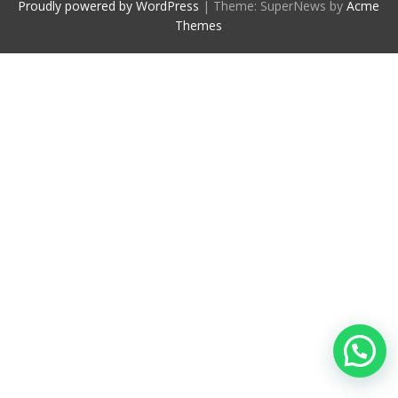
Proudly powered by WordPress
|
Theme: SuperNews by
Acme
Themes