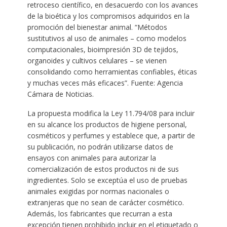
retroceso científico, en desacuerdo con los avances
de la bioética y los compromisos adquiridos en la
promoción del bienestar animal. “Métodos
sustitutivos al uso de animales – como modelos
computacionales, bioimpresión 3D de tejidos,
organoides y cultivos celulares – se vienen
consolidando como herramientas confiables, éticas
y muchas veces más eficaces”. Fuente: Agencia
Cámara de Noticias.
La propuesta modifica la Ley 11.794/08 para incluir
en su alcance los productos de higiene personal,
cosméticos y perfumes y establece que, a partir de
su publicación, no podrán utilizarse datos de
ensayos con animales para autorizar la
comercialización de estos productos ni de sus
ingredientes. Solo se exceptúa el uso de pruebas
animales exigidas por normas nacionales o
extranjeras que no sean de carácter cosmético.
Además, los fabricantes que recurran a esta
excepción tienen prohibido incluir en el etiquetado o