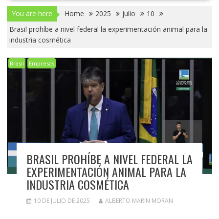
You are here
Home
2025
julio
10
Brasil prohíbe a nivel federal la experimentación animal para la
industria cosmética
Brasil
Empresas
BRASIL PROHÍBE A NIVEL FEDERAL LA
EXPERIMENTACIÓN ANIMAL PARA LA
INDUSTRIA COSMÉTICA
10 DE JULIO DE 2025
ALBERTO MARIN MORAN