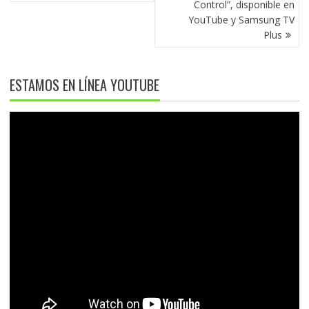
Control”, disponible en
YouTube y Samsung TV
Plus
ESTAMOS EN LÍNEA YOUTUBE