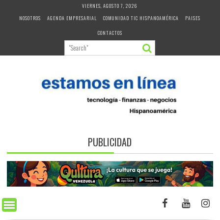
Skip
VIERNES, AGOSTO 7, 2026
to
NOSOTROS
AGENDA EMPRESARIAL
COMUNIDAD TIC HISPANOAMÉRICA
PAISES
content
CONTACTOS
PUBLICIDAD