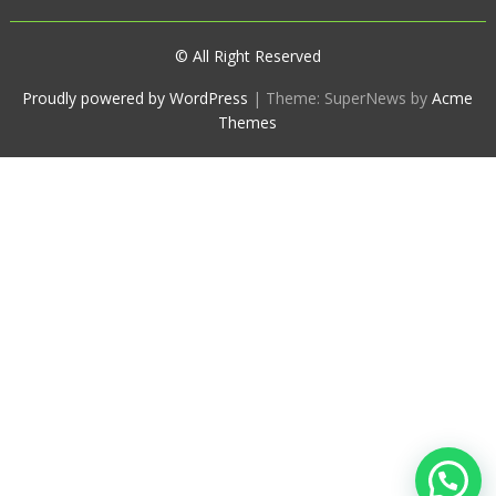
© All Right Reserved
Proudly powered by WordPress
|
Theme: SuperNews by
Acme
Themes