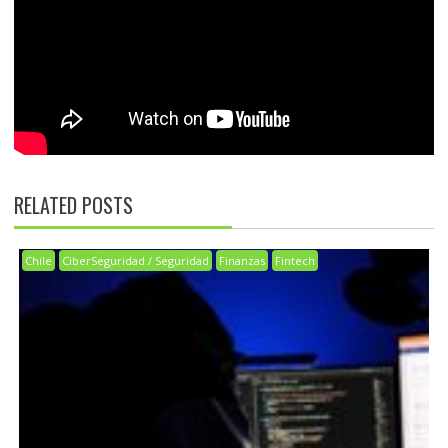
RELATED POSTS
Chile
CiberSeguridad / Seguridad
Finanzas
Fintech