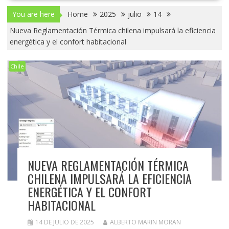
You are here
Home
2025
julio
14
Nueva Reglamentación Térmica chilena impulsará la eficiencia
energética y el confort habitacional
Chile
NUEVA REGLAMENTACIÓN TÉRMICA
CHILENA IMPULSARÁ LA EFICIENCIA
ENERGÉTICA Y EL CONFORT
HABITACIONAL
14 DE JULIO DE 2025
ALBERTO MARIN MORAN