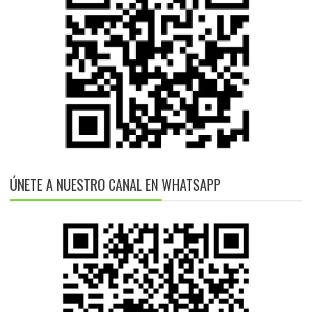
ÚNETE A NUESTRO CANAL EN WHATSAPP