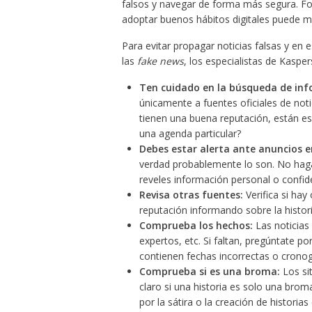
falsos y navegar de forma más segura. Fom
adoptar buenos hábitos digitales puede ma
Para evitar propagar noticias falsas y en
las
fake news
, los especialistas de Kaspe
Ten cuidado en la búsqueda de inf
únicamente a fuentes oficiales de notic
tienen una buena reputación, están esc
una agenda particular?
Debes estar alerta ante anuncios e
verdad probablemente lo son. No hagas
reveles información personal o confide
Revisa otras fuentes:
Verifica si ha
reputación informando sobre la historia
Comprueba los hechos:
Las noticias 
expertos, etc. Si faltan, pregúntate 
contienen fechas incorrectas o crono
Comprueba si es una broma:
Los sit
claro si una historia es solo una brom
por la sátira o la creación de historias 