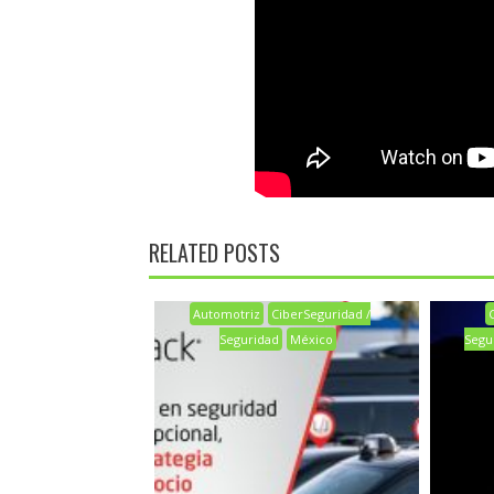
RELATED POSTS
Automotriz
CiberSeguridad /
Seguridad
México
Segu