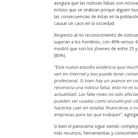
asegura que las noticias falsas son nociva
incluso que se viralizan porque alguien b
las consecuencias de éstas en la població
causar un caos en la sociedad.
Respecto al no reconocimiento de noticias 
superan a los hombres, con 49% versus 42
mostró que son los jóvenes de entre 25 y
(80%).
“Este nuevo estudio evidencia que mucho
ven en Internet y eso puede tener conse
profesional. Si bien hay un avance en c
reconocía una noticia falsa, esto no es su
actualidad. Las fake news no solo afecta
pueden ser usadas como anzuelo por cib
hacerlos caer en estafas financieras o in
empresas para las que trabajan”,
agreg
Si bien el panorama sigue siendo complejo
más recursos, herramientas y conocimiento