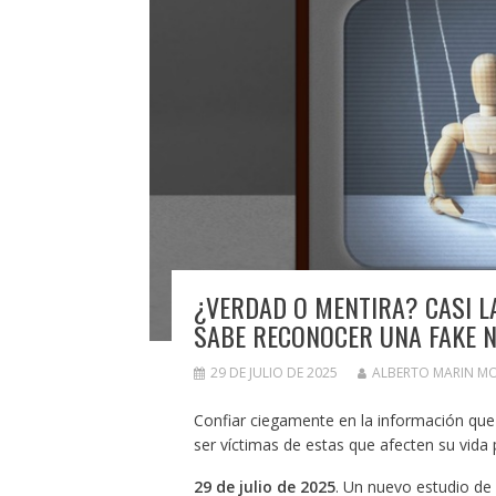
¿VERDAD O MENTIRA? CASI L
SABE RECONOCER UNA FAKE 
29 DE JULIO DE 2025
ALBERTO MARIN M
Confiar ciegamente en la información que c
ser víctimas de estas que afecten su vida p
29 de julio de 2025
. Un nuevo estudio de