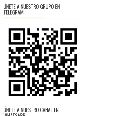
ÚNETE A NUESTRO GRUPO EN
TELEGRAM
ÚNETE A NUESTRO CANAL EN
WHATSAPP