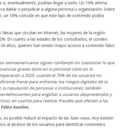
s o, eventualmente, podrían llegar a serlo. Un 19% afirma
usca dañar o perjudicar a alguna persona u organización. Sobre
n, un 18% coincide en que este tipo de contenido podría
falsas que circulan en Internet, las mujeres de la región
%. En cuanto a las edades de los consultados, el sondeo
 34 años, quienes han tenido mayor acceso a contenido falso
s latinoamericanos siguen confiando sin cuestionar lo que
cuencias graves tanto en lo personal como en lo
omparación a 2020, cuando el 70% de los usuarios no
ficiente frente para enfrentar los riesgos digitales de la
n la reputación de personas o instituciones; también
erdelincuentes para engañar a usuarios desprevenidos y
cluso, en usarlos para realizar fraudes que afecten a las
a
Fabio Assolini.
, es posible reducir el impacto de las
fake news
. Hoy existen
s al alcance de los usuarios para identificar contenidos