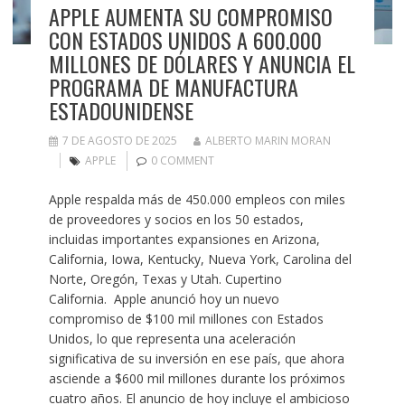
APPLE AUMENTA SU COMPROMISO
CON ESTADOS UNIDOS A 600.000
MILLONES DE DÓLARES Y ANUNCIA EL
PROGRAMA DE MANUFACTURA
ESTADOUNIDENSE
7 DE AGOSTO DE 2025
ALBERTO MARIN MORAN
APPLE
0 COMMENT
Apple respalda más de 450.000 empleos con miles
de proveedores y socios en los 50 estados,
incluidas importantes expansiones en Arizona,
California, Iowa, Kentucky, Nueva York, Carolina del
Norte, Oregón, Texas y Utah. Cupertino
California. Apple anunció hoy un nuevo
compromiso de $100 mil millones con Estados
Unidos, lo que representa una aceleración
significativa de su inversión en ese país, que ahora
asciende a $600 mil millones durante los próximos
cuatro años. El anuncio de hoy incluye el ambicioso