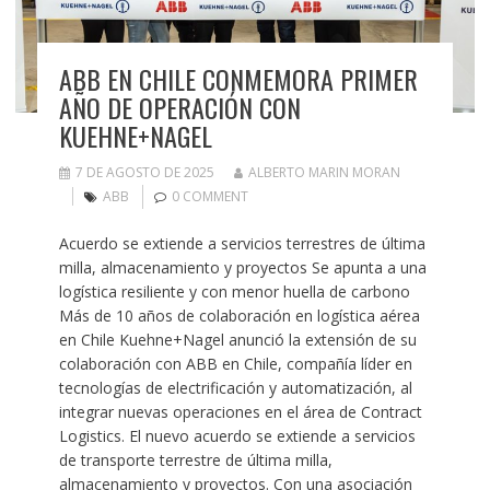
ABB EN CHILE CONMEMORA PRIMER
AÑO DE OPERACIÓN CON
KUEHNE+NAGEL
7 DE AGOSTO DE 2025
ALBERTO MARIN MORAN
ABB
0 COMMENT
Acuerdo se extiende a servicios terrestres de última
milla, almacenamiento y proyectos Se apunta a una
logística resiliente y con menor huella de carbono
Más de 10 años de colaboración en logística aérea
en Chile Kuehne+Nagel anunció la extensión de su
colaboración con ABB en Chile, compañía líder en
tecnologías de electrificación y automatización, al
integrar nuevas operaciones en el área de Contract
Logistics. El nuevo acuerdo se extiende a servicios
de transporte terrestre de última milla,
almacenamiento y proyectos. Con una asociación