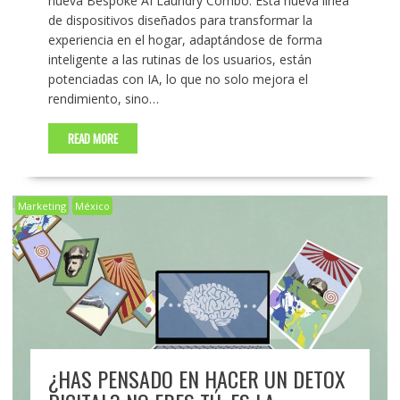
nueva Bespoke AI Laundry Combo. Esta nueva línea
de dispositivos diseñados para transformar la
experiencia en el hogar, adaptándose de forma
inteligente a las rutinas de los usuarios, están
potenciadas con IA, lo que no solo mejora el
rendimiento, sino…
READ MORE
Marketing
México
¿HAS PENSADO EN HACER UN DETOX