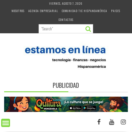
Skip
VIERNES, AGOSTO 7, 2026
to
NOSOTROS
AGENDA EMPRESARIAL
COMUNIDAD TIC HISPANOAMÉRICA
PAISES
content
CONTACTOS
PUBLICIDAD