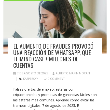
EL AUMENTO DE FRAUDES PROVOCÓ
UNA REACCIÓN DE WHATSAPP, QUE
ELIMINÓ CASI 7 MILLONES DE
CUENTAS
7 DE AGOSTO DE 2025
ALBERTO MARIN MORAN
KASPERSKY
0 COMMENT
Falsas ofertas de empleo, estafas con
criptomonedas y promesas de ganancias fáciles son
las estafas más comunes. Aprende cómo evitar las
trampas digitales. 7 de agosto de 2025. El