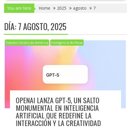
You are here
Home
2025
agosto
7
DÍA:
7 AGOSTO, 2025
Estados Unidos de América
Inteligencia Artificial
OPENAI LANZA GPT-5, UN SALTO
MONUMENTAL EN INTELIGENCIA
ARTIFICIAL QUE REDEFINE LA
INTERACCIÓN Y LA CREATIVIDAD