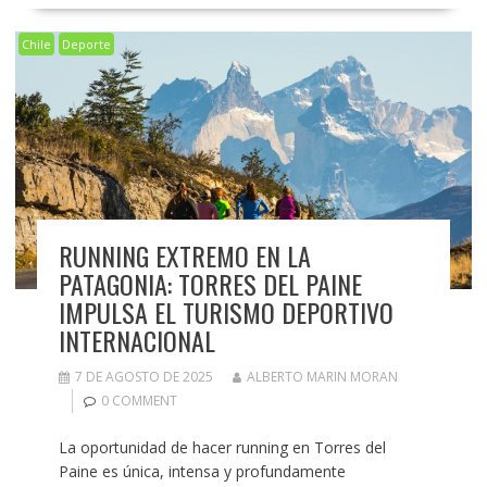
Chile
Deporte
RUNNING EXTREMO EN LA
PATAGONIA: TORRES DEL PAINE
IMPULSA EL TURISMO DEPORTIVO
INTERNACIONAL
7 DE AGOSTO DE 2025
ALBERTO MARIN MORAN
0 COMMENT
La oportunidad de hacer running en Torres del
Paine es única, intensa y profundamente