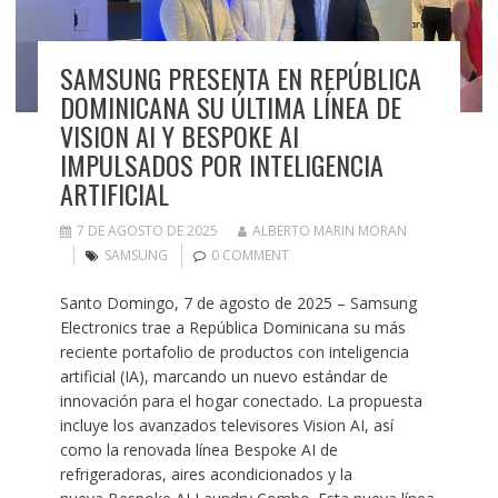
SAMSUNG PRESENTA EN REPÚBLICA
DOMINICANA SU ÚLTIMA LÍNEA DE
VISION AI Y BESPOKE AI
IMPULSADOS POR INTELIGENCIA
ARTIFICIAL
7 DE AGOSTO DE 2025
ALBERTO MARIN MORAN
SAMSUNG
0 COMMENT
Santo Domingo, 7 de agosto de 2025 – Samsung
Electronics trae a República Dominicana su más
reciente portafolio de productos con inteligencia
artificial (IA), marcando un nuevo estándar de
innovación para el hogar conectado. La propuesta
incluye los avanzados televisores Vision AI, así
como la renovada línea Bespoke AI de
refrigeradoras, aires acondicionados y la