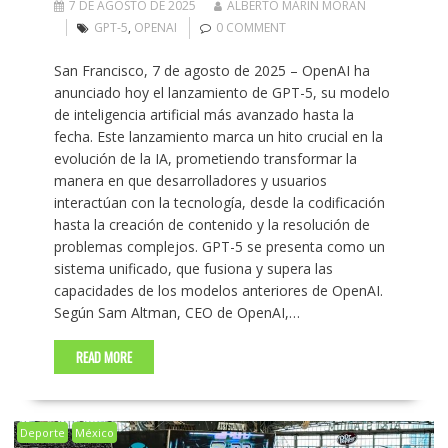
7 DE AGOSTO DE 2025
ALBERTO MARIN MORAN
GPT-5
,
OPENAI
0 COMMENT
San Francisco, 7 de agosto de 2025 – OpenAI ha
anunciado hoy el lanzamiento de GPT-5, su modelo
de inteligencia artificial más avanzado hasta la
fecha. Este lanzamiento marca un hito crucial en la
evolución de la IA, prometiendo transformar la
manera en que desarrolladores y usuarios
interactúan con la tecnología, desde la codificación
hasta la creación de contenido y la resolución de
problemas complejos. GPT-5 se presenta como un
sistema unificado, que fusiona y supera las
capacidades de los modelos anteriores de OpenAI.
Según Sam Altman, CEO de OpenAI,…
READ MORE
Deporte
México