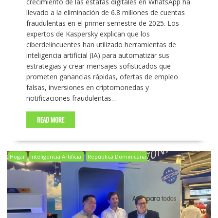
crecimiento de las estafas digitales en WhatsApp ha
llevado a la eliminación de 6.8 millones de cuentas
fraudulentas en el primer semestre de 2025. Los
expertos de Kaspersky explican que los
ciberdelincuentes han utilizado herramientas de
inteligencia artificial (IA) para automatizar sus
estrategias y crear mensajes sofisticados que
prometen ganancias rápidas, ofertas de empleo
falsas, inversiones en criptomonedas y
notificaciones fraudulentas…
READ MORE
Hogar
Inteligencia Artificial
República Dominicana