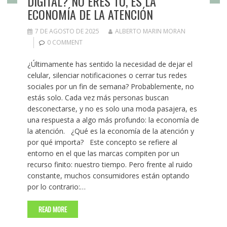
DIGITAL? NO ERES TÚ, ES LA
ECONOMÍA DE LA ATENCIÓN
7 DE AGOSTO DE 2025
ALBERTO MARIN MORAN
0 COMMENT
¿Últimamente has sentido la necesidad de dejar el
celular, silenciar notificaciones o cerrar tus redes
sociales por un fin de semana? Probablemente, no
estás solo. Cada vez más personas buscan
desconectarse, y no es solo una moda pasajera, es
una respuesta a algo más profundo: la economía de
la atención. ​ ¿Qué es la economía de la atención y
por qué importa? ​ Este concepto se refiere al
entorno en el que las marcas compiten por un
recurso finito: nuestro tiempo. Pero frente al ruido
constante, muchos consumidores están optando
por lo contrario:…
READ MORE