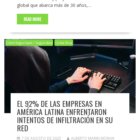
global que abarca más de 30 años,…
READ MORE
CiberSeguridad / Seguridad
Costa Rica
EL 92% DE LAS EMPRESAS EN
AMÉRICA LATINA ENFRENTARON
INTENTOS DE INFILTRACIÓN EN SU
RED
7 DE AGOSTO DE 2025
ALBERTO MARIN MORAN