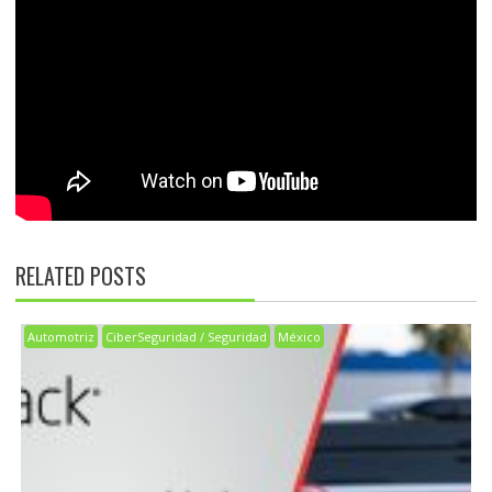
RELATED POSTS
Automotriz
CiberSeguridad / Seguridad
México