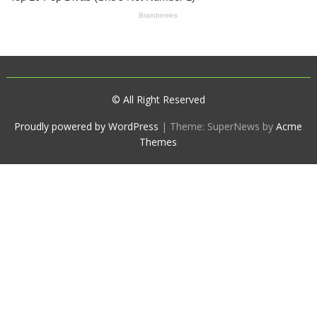
© All Right Reserved
Proudly powered by WordPress
|
Theme: SuperNews by
Acme
Themes