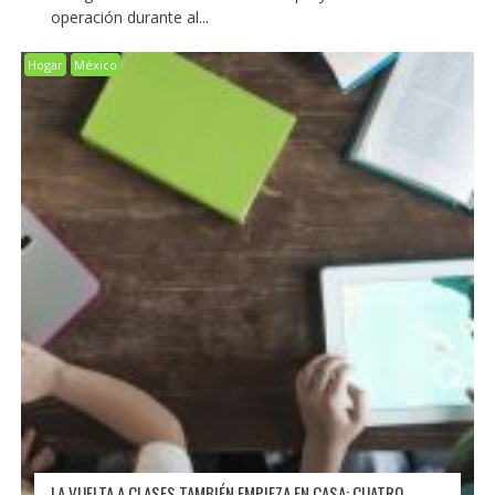
operación durante al...
Hogar
México
LA VUELTA A CLASES TAMBIÉN EMPIEZA EN CASA: CUATRO