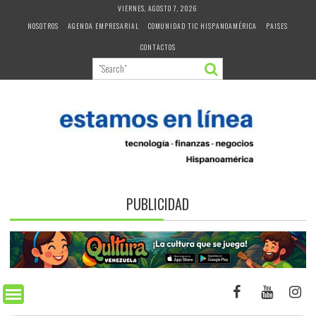
Skip
VIERNES, AGOSTO 7, 2026
to
NOSOTROS
AGENDA EMPRESARIAL
COMUNIDAD TIC HISPANOAMÉRICA
PAISES
content
CONTACTOS
PUBLICIDAD