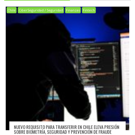
Chile
CiberSeguridad / Seguridad
Finanzas
Fintech
NUEVO REQUISITO PARA TRANSFERIR EN CHILE ELEVA PRESIÓN
SOBRE BIOMETRÍA, SEGURIDAD Y PREVENCIÓN DE FRAUDE