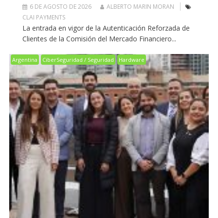
6 DE AGOSTO DE 2026
ALBERTO MARIN MORAN
CLAI PAYMENTS
La entrada en vigor de la Autenticación Reforzada de
Clientes de la Comisión del Mercado Financiero...
Argentina
CiberSeguridad / Seguridad
Hardware