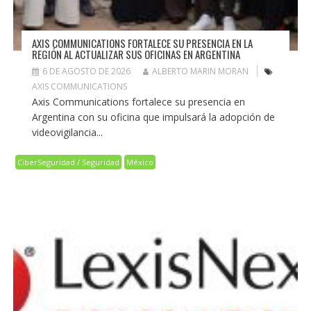
AXIS COMMUNICATIONS FORTALECE SU PRESENCIA EN LA
REGIÓN AL ACTUALIZAR SUS OFICINAS EN ARGENTINA
6 DE AGOSTO DE 2026
ALBERTO MARIN MORAN
AXIS COMMUNICATIONS
Axis Communications fortalece su presencia en
Argentina con su oficina que impulsará la adopción de
videovigilancia...
CiberSeguridad / Seguridad
México