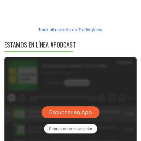
Track all markets on TradingView
ESTAMOS EN LÍNEA #PODCAST