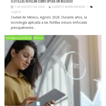
FLOTILLAS REVELAN CÓMO OPERA UN NEGOCIO
7 DE AGOSTO DE 2026
ALBERTO MARIN MORAN
LOJACK
Ciudad de México, Agosto 2026. Durante años, la
tecnología aplicada a las flotillas estuvo enfocada
principalmente...
Inteligencia Artificial
México