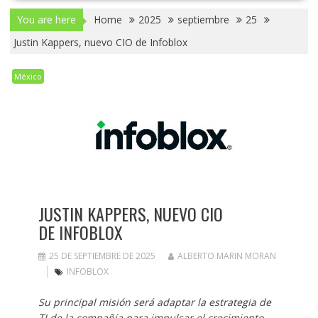
You are here
Home
2025
septiembre
25
Justin Kappers, nuevo CIO de Infoblox
México
JUSTIN KAPPERS, NUEVO CIO
DE INFOBLOX
25 DE SEPTIEMBRE DE 2025
ALBERTO MARIN MORAN
INFOBLOX
Su principal misión será adaptar la estrategia de
TI de la compañía para impulsar el crecimiento