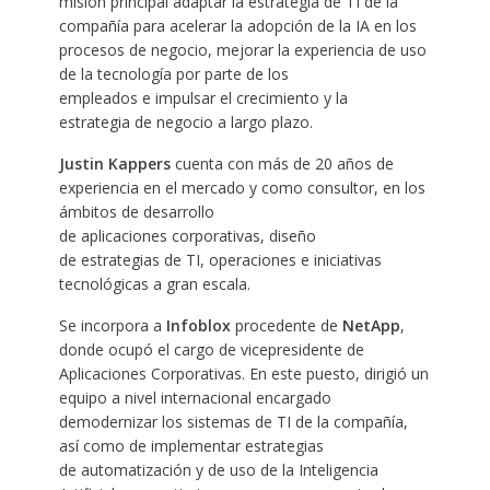
misión principal adaptar la estrategia de TI de la
compañía para acelerar la adopción de la IA en los
procesos de negocio, mejorar la experiencia de uso
de la tecnología por parte de los
empleados e impulsar el crecimiento y la
estrategia de negocio a largo plazo.
Justin Kappers
cuenta con más de 20 años de
experiencia en el mercado y como consultor, en los
ámbitos de desarrollo
de aplicaciones corporativas, diseño
de estrategias de TI, operaciones e iniciativas
tecnológicas a gran escala.
Se incorpora a
Infoblox
procedente de
NetApp
,
donde ocupó el cargo de vicepresidente de
Aplicaciones Corporativas. En este puesto, dirigió un
equipo a nivel internacional encargado
demodernizar los sistemas de TI de la compañía,
así como de implementar estrategias
de automatización y de uso de la Inteligencia