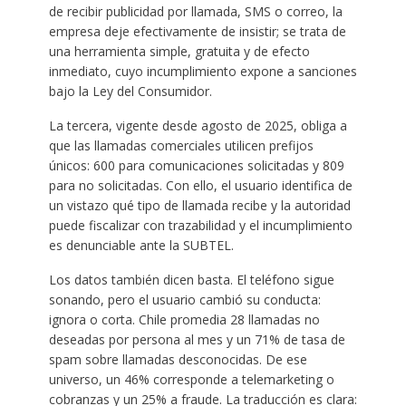
de recibir publicidad por llamada, SMS o correo, la
empresa deje efectivamente de insistir; se trata de
una herramienta simple, gratuita y de efecto
inmediato, cuyo incumplimiento expone a sanciones
bajo la Ley del Consumidor.
La tercera, vigente desde agosto de 2025, obliga a
que las llamadas comerciales utilicen prefijos
únicos: 600 para comunicaciones solicitadas y 809
para no solicitadas. Con ello, el usuario identifica de
un vistazo qué tipo de llamada recibe y la autoridad
puede fiscalizar con trazabilidad y el incumplimiento
es denunciable ante la SUBTEL.
Los datos también dicen basta. El teléfono sigue
sonando, pero el usuario cambió su conducta:
ignora o corta. Chile promedia 28 llamadas no
deseadas por persona al mes y un 71% de tasa de
spam sobre llamadas desconocidas. De ese
universo, un 46% corresponde a telemarketing o
cobranzas y un 25% a fraude. La traducción es clara: