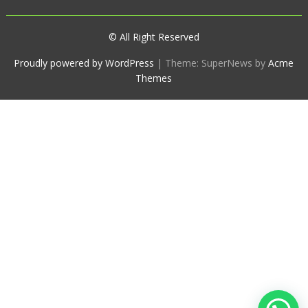
© All Right Reserved
Proudly powered by WordPress
|
Theme: SuperNews by
Acme
Themes