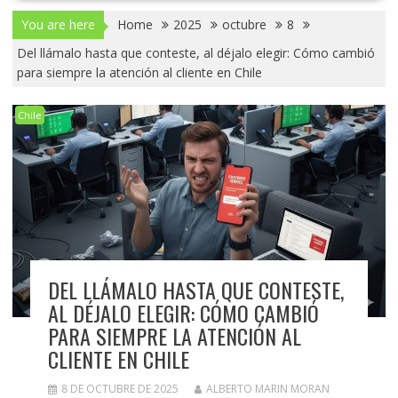
You are here
Home
2025
octubre
8
Del llámalo hasta que conteste, al déjalo elegir: Cómo cambió
para siempre la atención al cliente en Chile
Chile
DEL LLÁMALO HASTA QUE CONTESTE,
AL DÉJALO ELEGIR: CÓMO CAMBIÓ
PARA SIEMPRE LA ATENCIÓN AL
CLIENTE EN CHILE
8 DE OCTUBRE DE 2025
ALBERTO MARIN MORAN