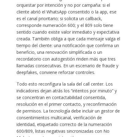
orquestar por intención y no por campaña: si el
cliente abrió el WhatsApp consentido o la app, ese
es el canal prioritario; si solicita un callback,
corresponde numeración 600; y el 809 solo tiene
sentido cuando existe valor inmediato y expectativa
creada. También obliga a que cada mensaje valga el
tiempo del cliente: una notificación que confirma un
beneficio, una renovación simplificada o un
recordatorio con autogestión rinden más que tres
llamadas consecutivas. En un escenario de fraude y
deepfakes, conviene reforzar controles.
Todo esto reconfigura la sala del call center. Los
indicadores dejan atrás los “intentos por minuto” y
se concentran en contactabilidad consentida,
resolución en el primer contacto, y reconfirmación
de permisos. La tecnología debe incluir un gestor de
consentimientos multicanal, verificación de
identidad, etiquetado correcto de la numeración
600/809, listas negativas sincronizadas con No