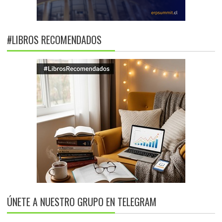
#LIBROS RECOMENDADOS
ÚNETE A NUESTRO GRUPO EN TELEGRAM