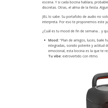
escena. Y si cada bocina hablara, probabl
discretas. Otras, el alma de la fiesta. Alg
JBL lo sabe. Su portafolio de audio no sol
interpreta. Por eso te proponemos este j
¿Cuál es tu mood de fin de semana… y qu
Mood:
“Plan de amigos, luces, baile h
integradas, sonido potente y actitud de
emocional, esta bocina es la que te re
Tu vibe:
extrovertido con ritmo.