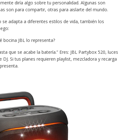
emente diría algo sobre tu personalidad. Algunas son
unas son para compartir, otras para aislarte del mundo.
o se adapta a diferentes estilos de vida, también los
uego:
é bocina JBL lo representa?
asta que se acabe la batería.” Eres: JBL Partybox 520, luces
 DJ. Si tus planes requieren playlist, mezcladora y recarga
presenta.