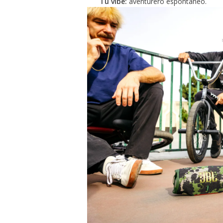
Tu vibe:
aventurero espontáneo.