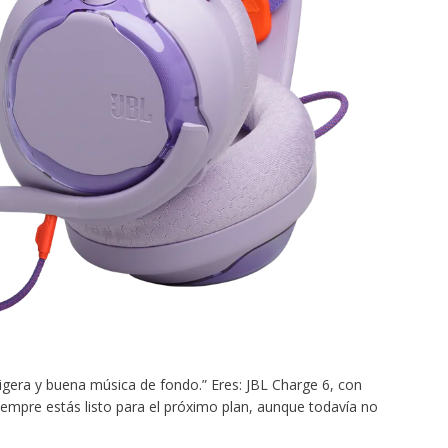
igera y buena música de fondo.” Eres: JBL Charge 6, con
. Siempre estás listo para el próximo plan, aunque todavía no