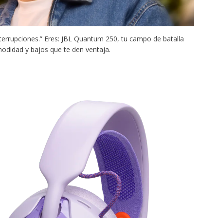
errupciones.” Eres: JBL Quantum 250, tu campo de batalla
modidad y bajos que te den ventaja.