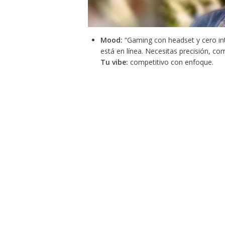
Mood:
“Gaming con headset y cero int
está en línea. Necesitas precisión, co
Tu vibe:
competitivo con enfoque.