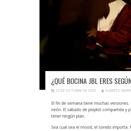
¿QUÉ BOCINA JBL ERES SEGÚ
23 DE OCTUBRE DE 2025
ALBERTO MARI
El fin de semana tiene muchas versiones. 
neón. El sábado de playlist compartida y p
tener ningún plan.
Sea cual sea el mood, el sonido importa.