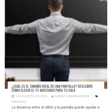
¿CUÁL ES EL TAMAÑO IDEAL DE UNA PANTALLA? DESCUBRE
CÓMO ELEGIR EL TV ADECUADO PARA TU SALA
5 DE AGOSTO DE 2026
ALBERTO MARIN MORAN
SAMSUNG
La distancia entre el sillón y la pantalla puede ayudar a