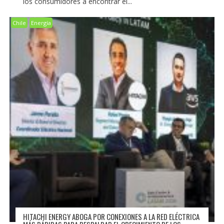
los consumidores a encontrar el...
Chile
Energía
HITACHI ENERGY ABOGA POR CONEXIONES A LA RED ELÉCTRICA