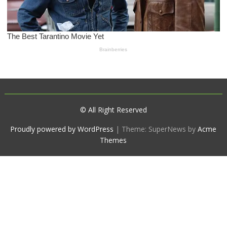
© All Right Reserved
Proudly powered by WordPress
|
Theme: SuperNews by
Acme
Themes