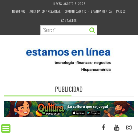
Skip
JUEVES, AGOSTO 6, 2026
to
NOSOTROS
AGENDA EMPRESARIAL
COMUNIDAD TIC HISPANOAMÉRICA
PAISES
content
CONTACTOS
PUBLICIDAD