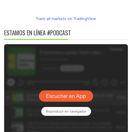
Track all markets on TradingView
ESTAMOS EN LÍNEA #PODCAST