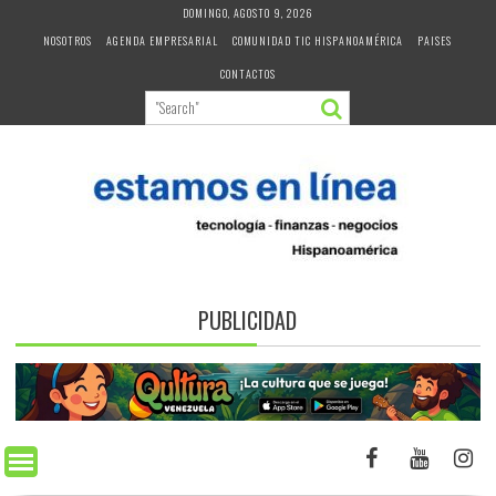
Skip
DOMINGO, AGOSTO 9, 2026
to
NOSOTROS
AGENDA EMPRESARIAL
COMUNIDAD TIC HISPANOAMÉRICA
PAISES
content
CONTACTOS
PUBLICIDAD