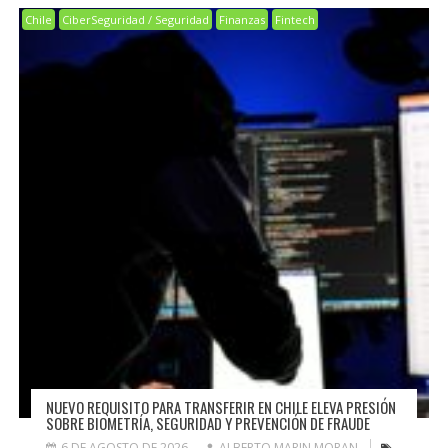
Chile
CiberSeguridad / Seguridad
Finanzas
Fintech
NUEVO REQUISITO PARA TRANSFERIR EN CHILE ELEVA PRESIÓN
SOBRE BIOMETRÍA, SEGURIDAD Y PREVENCIÓN DE FRAUDE
6 DE AGOSTO DE 2026
ALBERTO MARIN MORAN