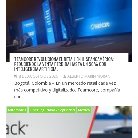
TEAMCORE REVOLUCIONA EL RETAIL EN HISPANOAMÉRICA:
REDUCIENDO LA VENTA PERDIDA HASTA UN 50% CON
INTELIGENCIA ARTIFICIAL
8 DE AGOSTO DE 2026
ALBERTO MARIN MORAN
Bogotá, Colombia – En un mercado retail cada vez
más competitivo y digitalizado, Teamcore, compañía
con...
Automotriz
CiberSeguridad / Seguridad
México