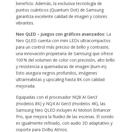
beneficio. Además, la exclusiva tecnología de
puntos cuánticos (Quantum Dot) de Samsung
garantiza excelente calidad de imagen y colores
vibrantes.
Neo QLED – juegos con gráficos avanzados:
La
Neo QLED cuenta con mini LEDs ultracompactos
para un control más preciso de brillo y contraste,
una innovación propietaria de Samsung que ofrece
100 % del volumen de color con precisión, alto brillo
y resistencia a quemaduras de imagen (burn-in).
Esto asegura negros profundos, imágenes
ultrarrealistas y upscaling hasta 8K con calidad
mejorada.
Equipadas con el procesador NQ8 AI Gen3
(modelos 8K) y NQ4 AI Gen3 (modelos 4K), las
Samsung Neo QLED incluyen AI Motion Enhancer
Pro, que mejora la fluidez de las escenas. El sonido
es igualmente refinado, con audio 3D adaptativo y
soporte para Dolby Atmos.