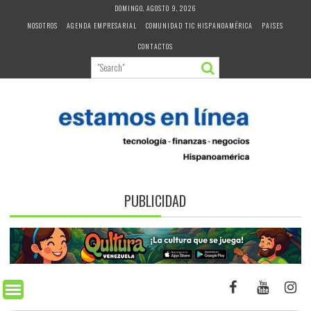
Skip
DOMINGO, AGOSTO 9, 2026
to
NOSOTROS
AGENDA EMPRESARIAL
COMUNIDAD TIC HISPANOAMÉRICA
PAISES
content
CONTACTOS
PUBLICIDAD