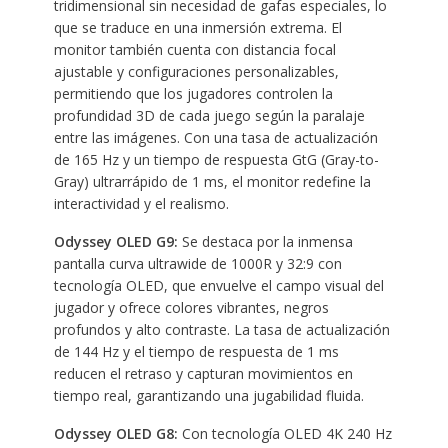
tridimensional sin necesidad de gafas especiales, lo
que se traduce en una inmersión extrema. El
monitor también cuenta con distancia focal
ajustable y configuraciones personalizables,
permitiendo que los jugadores controlen la
profundidad 3D de cada juego según la paralaje
entre las imágenes. Con una tasa de actualización
de 165 Hz y un tiempo de respuesta GtG (Gray-to-
Gray) ultrarrápido de 1 ms, el monitor redefine la
interactividad y el realismo.
Odyssey OLED G9:
Se destaca por la inmensa
pantalla curva ultrawide de 1000R y 32:9 con
tecnología OLED, que envuelve el campo visual del
jugador y ofrece colores vibrantes, negros
profundos y alto contraste. La tasa de actualización
de 144 Hz y el tiempo de respuesta de 1 ms
reducen el retraso y capturan movimientos en
tiempo real, garantizando una jugabilidad fluida.
Odyssey OLED G8:
Con tecnología OLED 4K 240 Hz