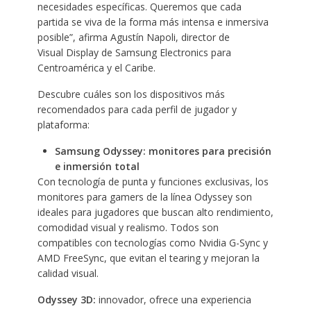
necesidades específicas. Queremos que cada
partida se viva de la forma más intensa e inmersiva
posible”, afirma Agustín Napoli, director de
Visual Display de Samsung Electronics para
Centroamérica y el Caribe.
Descubre cuáles son los dispositivos más
recomendados para cada perfil de jugador y
plataforma:
Samsung Odyssey: monitores para precisión
e inmersión total
Con tecnología de punta y funciones exclusivas, los
monitores para gamers de la línea Odyssey son
ideales para jugadores que buscan alto rendimiento,
comodidad visual y realismo. Todos son
compatibles con tecnologías como Nvidia G-Sync y
AMD FreeSync, que evitan el tearing y mejoran la
calidad visual.
Odyssey 3D:
innovador, ofrece una experiencia