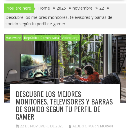
You are here
Home
2025
noviembre
22
Descubre los mejores monitores, televisores y barras de
sonido según tu perfil de gamer
Hardware
República Dominicana
Videojuego
DESCUBRE LOS MEJORES
MONITORES, TELEVISORES Y BARRAS
DE SONIDO SEGÚN TU PERFIL DE
GAMER
22 DE NOVIEMBRE DE 2025
ALBERTO MARIN MORAN