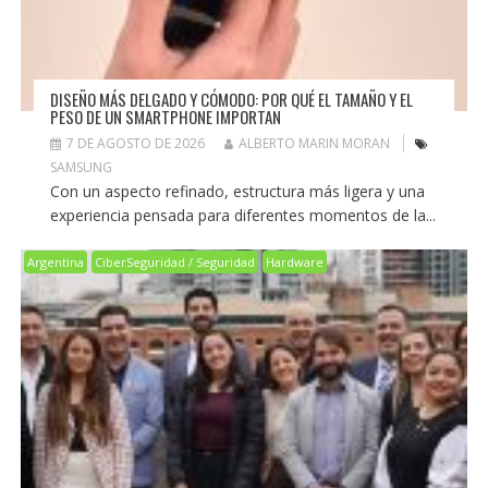
DISEÑO MÁS DELGADO Y CÓMODO: POR QUÉ EL TAMAÑO Y EL
PESO DE UN SMARTPHONE IMPORTAN
7 DE AGOSTO DE 2026
ALBERTO MARIN MORAN
SAMSUNG
Con un aspecto refinado, estructura más ligera y una
experiencia pensada para diferentes momentos de la...
Argentina
CiberSeguridad / Seguridad
Hardware