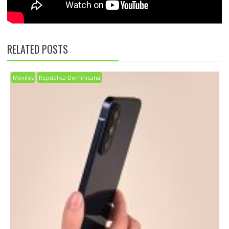
RELATED POSTS
Móviles
República Dominicana