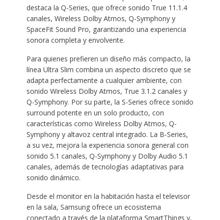
destaca la Q-Series, que ofrece sonido True 11.1.4
canales, Wireless Dolby Atmos, Q-Symphony y
SpaceFit Sound Pro, garantizando una experiencia
sonora completa y envolvente.
Para quienes prefieren un diseño más compacto, la
línea Ultra Slim combina un aspecto discreto que se
adapta perfectamente a cualquier ambiente, con
sonido Wireless Dolby Atmos, True 3.1.2 canales y
Q-Symphony. Por su parte, la S-Series ofrece sonido
surround potente en un solo producto, con
características como Wireless Dolby Atmos, Q-
Symphony y altavoz central integrado. La B-Series,
a su vez, mejora la experiencia sonora general con
sonido 5.1 canales, Q-Symphony y Dolby Audio 5.1
canales, además de tecnologías adaptativas para
sonido dinámico.
Desde el monitor en la habitación hasta el televisor
en la sala, Samsung ofrece un ecosistema
conectado a través de la plataforma SmartThings y,