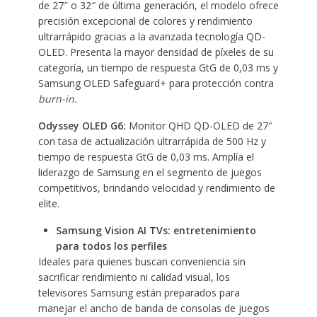
de 27″ o 32″ de última generación, el modelo ofrece
precisión excepcional de colores y rendimiento
ultrarrápido gracias a la avanzada tecnología QD-
OLED. Presenta la mayor densidad de píxeles de su
categoría, un tiempo de respuesta GtG de 0,03 ms y
Samsung OLED Safeguard+ para protección contra
burn-in.
Odyssey OLED G6:
Monitor QHD QD-OLED de 27″
con tasa de actualización ultrarrápida de 500 Hz y
tiempo de respuesta GtG de 0,03 ms. Amplía el
liderazgo de Samsung en el segmento de juegos
competitivos, brindando velocidad y rendimiento de
elite.
Samsung Vision AI TVs: entretenimiento
para todos los perfiles
Ideales para quienes buscan conveniencia sin
sacrificar rendimiento ni calidad visual, los
televisores Samsung están preparados para
manejar el ancho de banda de consolas de juegos