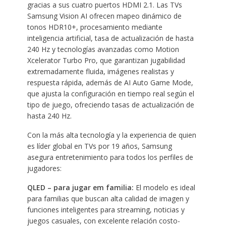
gracias a sus cuatro puertos HDMI 2.1. Las TVs
Samsung Vision AI ofrecen mapeo dinámico de
tonos HDR10+, procesamiento mediante
inteligencia artificial, tasa de actualización de hasta
240 Hz y tecnologías avanzadas como Motion
Xcelerator Turbo Pro, que garantizan jugabilidad
extremadamente fluida, imágenes realistas y
respuesta rápida, además de AI Auto Game Mode,
que ajusta la configuración en tiempo real según el
tipo de juego, ofreciendo tasas de actualización de
hasta 240 Hz.
Con la más alta tecnología y la experiencia de quien
es líder global en TVs por 19 años, Samsung
asegura entretenimiento para todos los perfiles de
jugadores:
QLED – para jugar em familia:
El modelo es ideal
para familias que buscan alta calidad de imagen y
funciones inteligentes para streaming, noticias y
juegos casuales, con excelente relación costo-