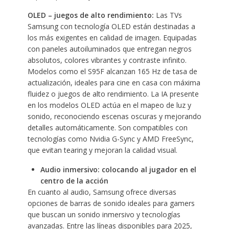
OLED – juegos de alto rendimiento:
Las TVs
Samsung con tecnología OLED están destinadas a
los más exigentes en calidad de imagen. Equipadas
con paneles autoiluminados que entregan negros
absolutos, colores vibrantes y contraste infinito.
Modelos como el S95F alcanzan 165 Hz de tasa de
actualización, ideales para cine en casa con máxima
fluidez o juegos de alto rendimiento. La IA presente
en los modelos OLED actúa en el mapeo de luz y
sonido, reconociendo escenas oscuras y mejorando
detalles automáticamente. Son compatibles con
tecnologías como Nvidia G-Sync y AMD FreeSync,
que evitan tearing y mejoran la calidad visual.
Audio inmersivo: colocando al jugador en el
centro de la acción
En cuanto al audio, Samsung ofrece diversas
opciones de barras de sonido ideales para gamers
que buscan un sonido inmersivo y tecnologías
avanzadas. Entre las líneas disponibles para 2025,