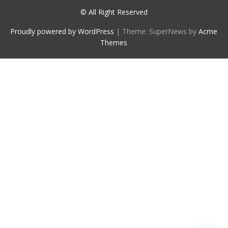
© All Right Reserved
Proudly powered by WordPress
|
Theme: SuperNews by
Acme
Themes