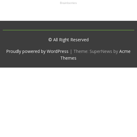
© All Right Reserved
Proudly powered by WordPress
|
Theme: SuperNews by
Acme
Themes