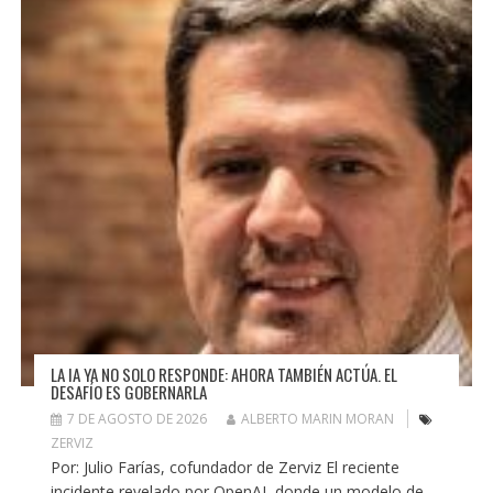
LA IA YA NO SOLO RESPONDE: AHORA TAMBIÉN ACTÚA. EL
DESAFÍO ES GOBERNARLA
7 DE AGOSTO DE 2026
ALBERTO MARIN MORAN
ZERVIZ
Por: Julio Farías, cofundador de Zerviz El reciente
incidente revelado por OpenAI, donde un modelo de...