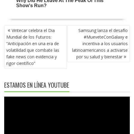
NAVEGACIÓN
Vintecar celebra el Dia
Samsung lanza el desafío
DE
Mundial de los Futuros:
#MueveteConGalaxy e
ENTRADAS
“Anticipación en una era de
incentiva a los usuarios
volatilidad que combate las
latinoamericanos a activarse
fake news con evidencia y
por su salud y bienestar
rigor científico”
ESTAMOS EN LÍNEA YOUTUBE