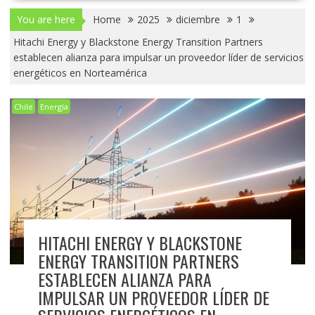
You are here
Home
2025
diciembre
1
Hitachi Energy y Blackstone Energy Transition Partners
establecen alianza para impulsar un proveedor líder de servicios
energéticos en Norteamérica
Chile
Energía
HITACHI ENERGY Y BLACKSTONE
ENERGY TRANSITION PARTNERS
ESTABLECEN ALIANZA PARA
IMPULSAR UN PROVEEDOR LÍDER DE