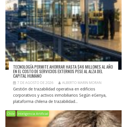
TECNOLOGÍA PERMITE AHORRAR HASTA $46 MILLONES AL AÑO
EN EL COSTO DE SERVICIOS EXTERNOS PESE AL ALZA DEL
CAPITAL HUMANO
7 DE AGOSTO DE 2026
ALBERTO MARIN MORAN
Gestión de trazabilidad operativa en edificios
corporativos y activos inmobiliarios Según eGenya,
plataforma chilena de trazabilidad...
Chile
Inteligencia Artificial