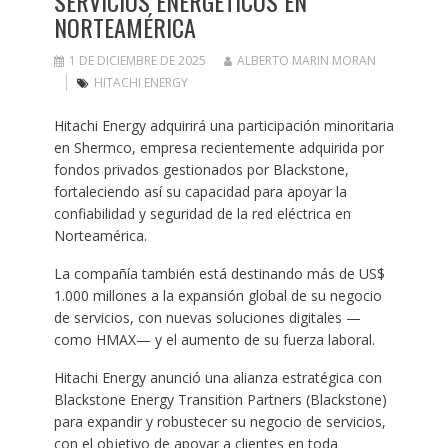
SERVICIOS ENERGÉTICOS EN
NORTEAMÉRICA
1 DE DICIEMBRE DE 2025
ALBERTO MARIN MORAN
HITACHI ENERGY
Hitachi Energy adquirirá una participación minoritaria
en Shermco, empresa recientemente adquirida por
fondos privados gestionados por Blackstone,
fortaleciendo así su capacidad para apoyar la
confiabilidad y seguridad de la red eléctrica en
Norteamérica.
La compañía también está destinando más de US$
1.000 millones a la expansión global de su negocio
de servicios, con nuevas soluciones digitales —
como HMAX— y el aumento de su fuerza laboral.
Hitachi Energy anunció una alianza estratégica con
Blackstone Energy Transition Partners (Blackstone)
para expandir y robustecer su negocio de servicios,
con el objetivo de apoyar a clientes en toda