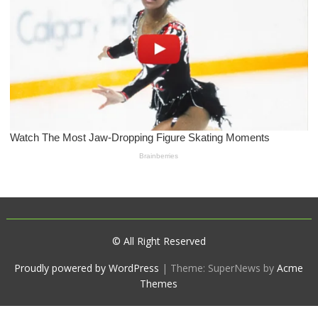
© All Right Reserved
Proudly powered by WordPress
|
Theme: SuperNews by
Acme
Themes