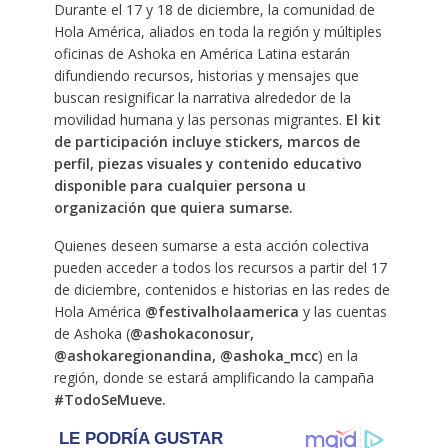
Durante el 17 y 18 de diciembre, la comunidad de
Hola América, aliados en toda la región y múltiples
oficinas de Ashoka en América Latina estarán
difundiendo recursos, historias y mensajes que
buscan resignificar la narrativa alrededor de la
movilidad humana y las personas migrantes.
El kit
de participación incluye stickers, marcos de
perfil, piezas visuales y contenido educativo
disponible para cualquier persona u
organización que quiera sumarse.
Quienes deseen sumarse a esta acción colectiva
pueden acceder a todos los recursos a partir del 17
de diciembre, contenidos e historias en las redes de
Hola América
@festivalholaamerica
y las cuentas
de Ashoka (
@ashokaconosur,
@ashokaregionandina, @ashoka_mcc
) en la
región, donde se estará amplificando la campaña
#TodoSeMueve.