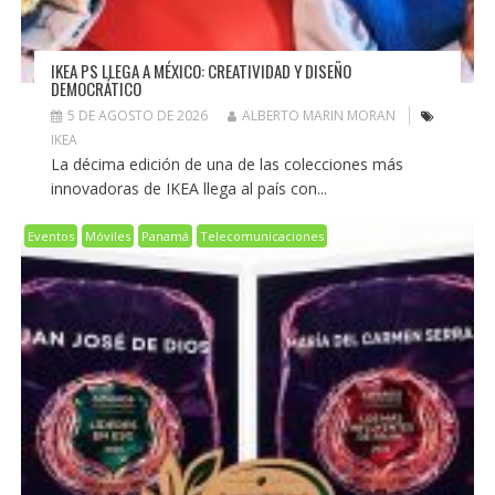
IKEA PS LLEGA A MÉXICO: CREATIVIDAD Y DISEÑO
DEMOCRÁTICO
5 DE AGOSTO DE 2026
ALBERTO MARIN MORAN
IKEA
La décima edición de una de las colecciones más
innovadoras de IKEA llega al país con...
Eventos
Móviles
Panamá
Telecomunicaciones