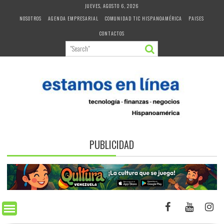
Skip
JUEVES, AGOSTO 6, 2026
to
NOSOTROS
AGENDA EMPRESARIAL
COMUNIDAD TIC HISPANOAMÉRICA
PAISES
content
CONTACTOS
PUBLICIDAD