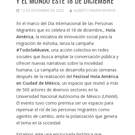
Y EL MUNDO ESTE 18 DE DICIEMBRE
13 DE DICIEMBRE DE 2025
ALBERTO MARIN MORAN
En el marco del Día Internacional de las Personas
Migrantes que es celebra el 18 de diciembre,,
Hola
América
, la iniciativa de innovación social para la
migración de Ashoka, lanza la campaña
#TodoSeMueve
, una acción colectiva en redes
sociales que busca ampliar la conversación pública y
ofrecer nuevas narrativas sobre la movilidad
humana. La campaña se desarrolla pocas semanas
después de la realización del
Festival Hola América
en Ciudad de México
, un espacio que reunió a más
de 500 actores de diversos sectores en la
Universidad Nacional Autónoma de México (UNAM).
El evento tuvo como premisa ser un espacio para
repensar el rol de las personas migrantes como
agentes de cambio, ante la polarización que genera
el tema en la sociedad.
Estamos ante una encrucijada histórica que