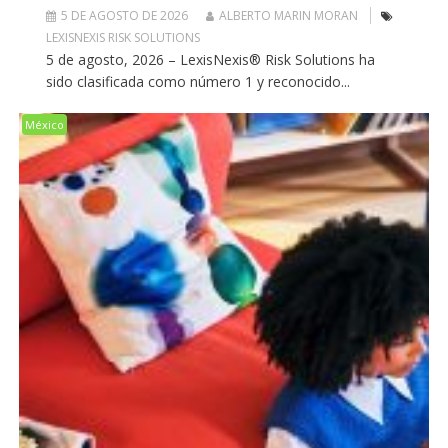
5 DE AGOSTO DE 2026
ALBERTO MARIN MORAN
LEXISNEXIS RISK SOLUTIONS
5 de agosto, 2026 – LexisNexis® Risk Solutions ha
sido clasificada como número 1 y reconocido...
México