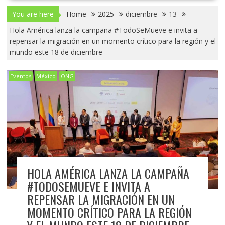
You are here
Home
2025
diciembre
13
Hola América lanza la campaña #TodoSeMueve e invita a
repensar la migración en un momento crítico para la región y el
mundo este 18 de diciembre
Eventos
México
ONG
HOLA AMÉRICA LANZA LA CAMPAÑA
#TODOSEMUEVE E INVITA A
REPENSAR LA MIGRACIÓN EN UN
MOMENTO CRÍTICO PARA LA REGIÓN