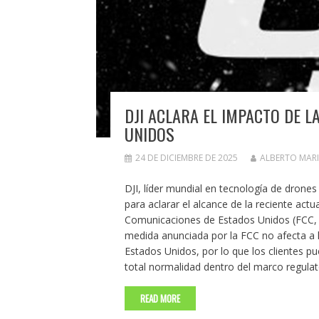
DJI ACLARA EL IMPACTO DE L
UNIDOS
24 DE DICIEMBRE DE 2025
ALBERTO MAR
DJI, líder mundial en tecnología de drones
para aclarar el alcance de la reciente act
Comunicaciones de Estados Unidos (FCC, p
medida anunciada por la FCC no afecta a 
Estados Unidos, por lo que los clientes 
total normalidad dentro del marco regulat
READ MORE