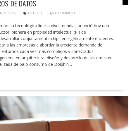
ROS DE DATOS
IN MORAN
HCLTECH
0 COMMENT
resa tecnológica líder a nivel mundial, anunció hoy una
ctor, pionera en propiedad intelectual (PI) de
sarrollar conjuntamente chips energéticamente eficientes.
dar a las empresas a abordar la creciente demanda de
 en entornos cada vez más complejos y conectados.
eniería en arquitectura, diseño y desarrollo de sistemas en
cializada de bajo consumo de Dolphin…