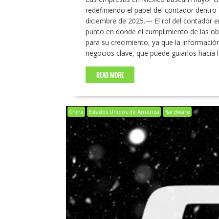
redefiniendo el papel del contador dentro
diciembre de 2025.— El rol del contador
punto en donde el cumplimiento de las obl
para su crecimiento, ya que la información
negocios clave, que puede guiarlos hacia 
READ MORE
China
Estados Unidos de América
Hardware