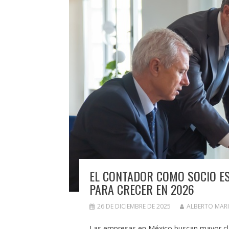
EL CONTADOR COMO SOCIO ES
PARA CRECER EN 2026
26 DE DICIEMBRE DE 2025
ALBERTO MAR
Las empresas en México buscan mayor clar