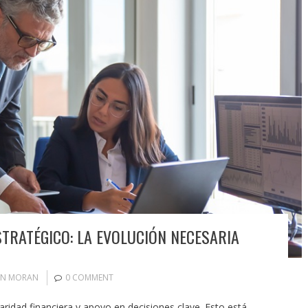
TRATÉGICO: LA EVOLUCIÓN NECESARIA
IN MORAN
0 COMMENT
idad financiera y apoyo en decisiones clave. Esto está