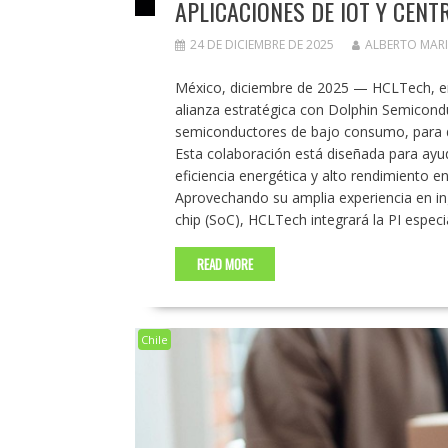
APLICACIONES DE IOT Y CENT
24 DE DICIEMBRE DE 2025
ALBERTO MAR
México, diciembre de 2025 — HCLTech, emp
alianza estratégica con Dolphin Semicondu
semiconductores de bajo consumo, para de
Esta colaboración está diseñada para ayu
eficiencia energética y alto rendimiento
Aprovechando su amplia experiencia en ing
chip (SoC), HCLTech integrará la PI espe
READ MORE
Chile