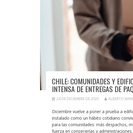
CHILE: COMUNIDADES Y EDIF
INTENSA DE ENTREGAS DE PA
24 DE DICIEMBRE DE 2025
ALBERTO MAR
Diciembre vuelve a poner a prueba a edifi
instalado como un hábito cotidiano convi
para las comunidades: más despachos, má
fuerza en conserjerías y administraciones