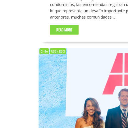
condominios, las encomiendas registran u
lo que representa un desafío importante p
anteriores, muchas comunidades…
READ MORE
Chile
RSE / ESG