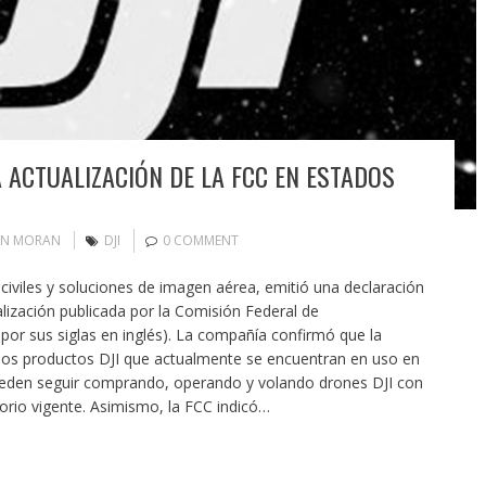
A ACTUALIZACIÓN DE LA FCC EN ESTADOS
IN MORAN
DJI
0 COMMENT
 civiles y soluciones de imagen aérea, emitió una declaración
ualización publicada por la Comisión Federal de
or sus siglas en inglés). La compañía confirmó que la
los productos DJI que actualmente se encuentran en uso en
pueden seguir comprando, operando y volando drones DJI con
orio vigente. Asimismo, la FCC indicó…