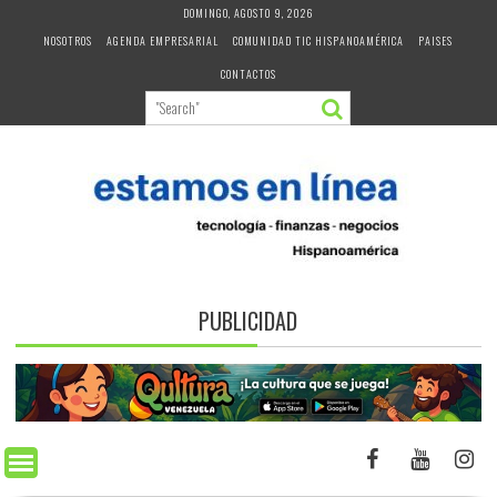
Skip
DOMINGO, AGOSTO 9, 2026
to
NOSOTROS
AGENDA EMPRESARIAL
COMUNIDAD TIC HISPANOAMÉRICA
PAISES
content
CONTACTOS
PUBLICIDAD