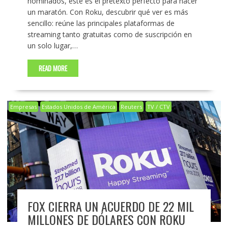
nominados, este es el pretexto perfecto para hacer
un maratón. Con Roku, descubrir qué ver es más
sencillo: reúne las principales plataformas de
streaming tanto gratuitas como de suscripción en
un solo lugar,…
READ MORE
Empresas
Estados Unidos de América
Reuters
TV / CTV
FOX CIERRA UN ACUERDO DE 22 MIL
MILLONES DE DÓLARES CON ROKU