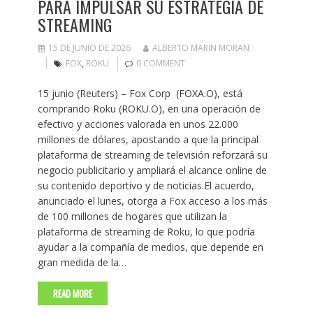
PARA IMPULSAR SU ESTRATEGIA DE
STREAMING
15 DE JUNIO DE 2026
ALBERTO MARIN MORAN
FOX
,
ROKU
0 COMMENT
15 junio (Reuters) – Fox Corp (FOXA.O), está
comprando Roku (ROKU.O), en una operación de
efectivo y acciones valorada en unos 22.000
millones de dólares, apostando a que la principal
plataforma de streaming de televisión reforzará su
negocio publicitario y ampliará el alcance online de
su contenido deportivo y de noticias.El acuerdo,
anunciado el lunes, otorga a Fox acceso a los más
de 100 millones de hogares que utilizan la
plataforma de streaming de Roku, lo que podría
ayudar a la compañía de medios, que depende en
gran medida de la…
READ MORE