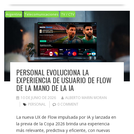
Argentina
Telecomunicaciones
TV / CTV
PERSONAL EVOLUCIONA LA
EXPERIENCIA DE USUARIO DE FLOW
DE LA MANO DE LA IA
10 DE JUNIO DE 2026
ALBERTO MARIN MORAN
PERSONAL
0 COMMENT
La nueva UX de Flow impulsada por IA y lanzada en
la previa de la Copa 2026 brinda una experiencia
más relevante, predictiva y eficiente, con nuevas