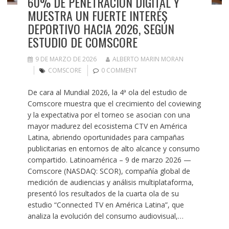
60% DE PENETRACIÓN DIGITAL Y
MUESTRA UN FUERTE INTERÉS
DEPORTIVO HACIA 2026, SEGÚN
ESTUDIO DE COMSCORE
9 DE MARZO DE 2026
ALBERTO MARIN MORAN
COMSCORE
0 COMMENT
De cara al Mundial 2026, la 4ª ola del estudio de
Comscore muestra que el crecimiento del coviewing
y la expectativa por el torneo se asocian con una
mayor madurez del ecosistema CTV en América
Latina, abriendo oportunidades para campañas
publicitarias en entornos de alto alcance y consumo
compartido. Latinoamérica – 9 de marzo 2026 —
Comscore (NASDAQ: SCOR), compañía global de
medición de audiencias y análisis multiplataforma,
presentó los resultados de la cuarta ola de su
estudio “Connected TV en América Latina”, que
analiza la evolución del consumo audiovisual,…