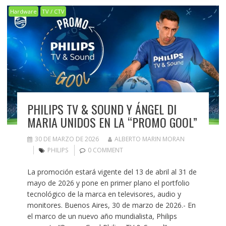
Hardware
TV / CTV
PHILIPS TV & SOUND Y ÁNGEL DI
MARIA UNIDOS EN LA “PROMO GOOL”
30 DE MARZO DE 2026
ALBERTO MARIN MORAN
PHILIPS
0 COMMENT
La promoción estará vigente del 13 de abril al 31 de
mayo de 2026 y pone en primer plano el portfolio
tecnológico de la marca en televisores, audio y
monitores. Buenos Aires, 30 de marzo de 2026.- En
el marco de un nuevo año mundialista, Philips