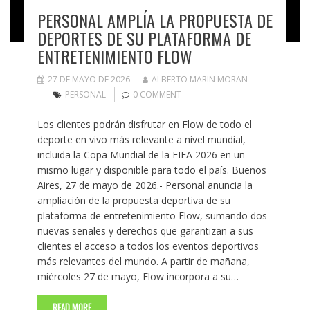
PERSONAL AMPLÍA LA PROPUESTA DE
DEPORTES DE SU PLATAFORMA DE
ENTRETENIMIENTO FLOW
27 DE MAYO DE 2026
ALBERTO MARIN MORAN
PERSONAL
0 COMMENT
Los clientes podrán disfrutar en Flow de todo el
deporte en vivo más relevante a nivel mundial,
incluida la Copa Mundial de la FIFA 2026 en un
mismo lugar y disponible para todo el país. Buenos
Aires, 27 de mayo de 2026.- Personal anuncia la
ampliación de la propuesta deportiva de su
plataforma de entretenimiento Flow, sumando dos
nuevas señales y derechos que garantizan a sus
clientes el acceso a todos los eventos deportivos
más relevantes del mundo. A partir de mañana,
miércoles 27 de mayo, Flow incorpora a su…
READ MORE