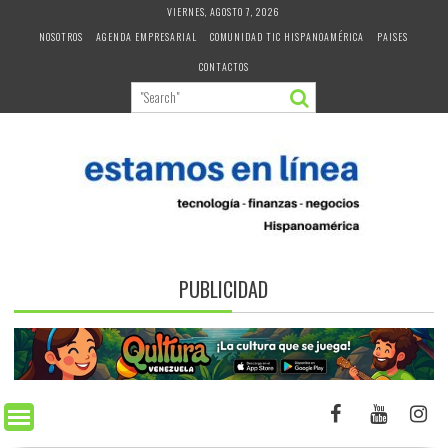
Skip
VIERNES, AGOSTO 7, 2026
to
NOSOTROS
AGENDA EMPRESARIAL
COMUNIDAD TIC HISPANOAMÉRICA
PAISES
content
CONTACTOS
PUBLICIDAD