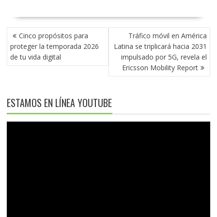
NAVEGACIÓN
Cinco propósitos para
Tráfico móvil en América
DE
proteger la temporada 2026
Latina se triplicará hacia 2031
ENTRADAS
de tu vida digital
impulsado por 5G, revela el
Ericsson Mobility Report
ESTAMOS EN LÍNEA YOUTUBE