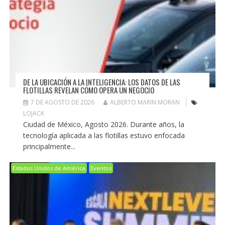
DE LA UBICACIÓN A LA INTELIGENCIA: LOS DATOS DE LAS
FLOTILLAS REVELAN CÓMO OPERA UN NEGOCIO
7 DE AGOSTO DE 2026
ALBERTO MARIN MORAN
LOJACK
Ciudad de México, Agosto 2026. Durante años, la
tecnología aplicada a las flotillas estuvo enfocada
principalmente...
Estados Unidos de América
Eventos