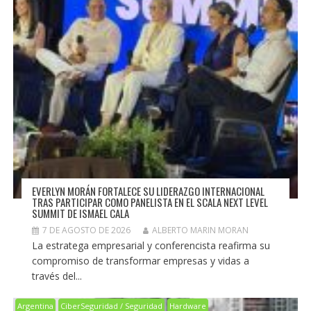
EVERLYN MORÁN FORTALECE SU LIDERAZGO INTERNACIONAL
TRAS PARTICIPAR COMO PANELISTA EN EL SCALA NEXT LEVEL
SUMMIT DE ISMAEL CALA
7 DE AGOSTO DE 2026
ALBERTO MARIN MORAN
La estratega empresarial y conferencista reafirma su
compromiso de transformar empresas y vidas a
través del...
Argentina
CiberSeguridad / Seguridad
Hardware