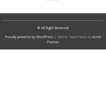
© All Right Reserved
Proudly powered by WordPress
|
Theme: SuperNews by
Acme
Themes