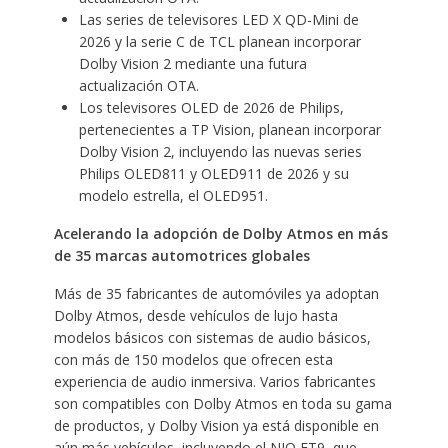
Las series de televisores LED X QD-Mini de
2026 y la serie C de TCL planean incorporar
Dolby Vision 2 mediante una futura
actualización OTA.
Los televisores OLED de 2026 de Philips,
pertenecientes a TP Vision, planean incorporar
Dolby Vision 2, incluyendo las nuevas series
Philips OLED811 y OLED911 de 2026 y su
modelo estrella, el OLED951.
Acelerando la adopción de Dolby Atmos en más
de 35 marcas automotrices globales
Más de 35 fabricantes de automóviles ya adoptan
Dolby Atmos, desde vehículos de lujo hasta
modelos básicos con sistemas de audio básicos,
con más de 150 modelos que ofrecen esta
experiencia de audio inmersiva. Varios fabricantes
son compatibles con Dolby Atmos en toda su gama
de productos, y Dolby Vision ya está disponible en
aún más vehículos, incluyendo el NIO ET9, que