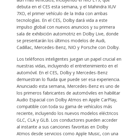
debuta en el CES esta semana, y el Mahindra XUV
7XO, el primer vehículo de la India con ambas
tecnologías. En el CES, Dolby dará vida a este
impulso global con nuevos anuncios y su primera
sala de exhibición automotriz en Dolby Live, donde
se presentarán los últimos modelos de Audi,
Cadillac, Mercedes-Benz, NIO y Porsche con Dolby.
Los teléfonos inteligentes juegan un papel crucial en
nuestras vidas, incluyendo el entretenimiento en el
automóvil. En el CES, Dolby y Mercedes-Benz
demuestran lo fluida que puede ser esa experiencia.
Anunciado esta semana, Mercedes-Benz es uno de
los primeros fabricantes de automóviles en habilitar
Audio Espacial con Dolby Atmos en Apple CarPlay,
compatible con toda su gama de vehículos más
reciente, incluyendo los nuevos modelos eléctricos
GLC, CLA y GLB. Los conductores pueden acceder
al instante a sus canciones favoritas en Dolby
Atmos desde servicios como Apple Music, con una