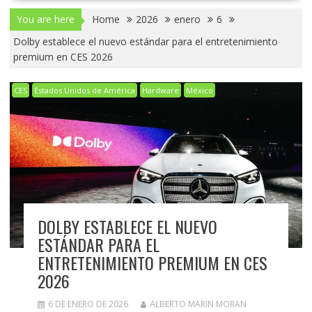
You are here
Home
2026
enero
6
Dolby establece el nuevo estándar para el entretenimiento
premium en CES 2026
CES
Estados Unidos de América
Hardware
México
DOLBY ESTABLECE EL NUEVO
ESTÁNDAR PARA EL
ENTRETENIMIENTO PREMIUM EN CES
2026
6 DE ENERO DE 2026
ALBERTO MARIN MORAN