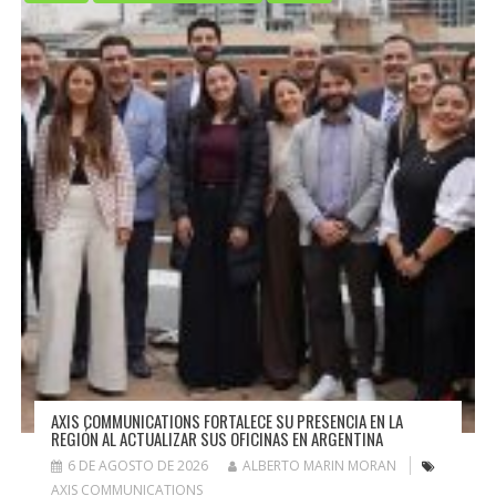
AXIS COMMUNICATIONS FORTALECE SU PRESENCIA EN LA
REGIÓN AL ACTUALIZAR SUS OFICINAS EN ARGENTINA
6 DE AGOSTO DE 2026
ALBERTO MARIN MORAN
AXIS COMMUNICATIONS