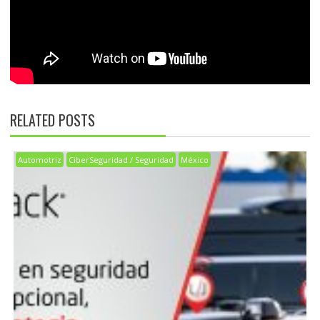
RELATED POSTS
Automotriz
CiberSeguridad / Seguridad
México