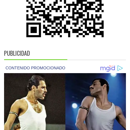
PUBLICIDAD