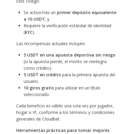
Este código:
Se activa tras un
primer depósito equivalente
a 10 USDT
, y
Requiere la verificación estándar de identidad
(
KYC
).
Las recompensas actuales incluyen:
5 USDT en una apuesta deportiva sin riesgo
(si la apuesta pierde, el monto se reintegra
como crédito).
5 USDT en crédito
para la primera apuesta del
usuario.
10 giros gratis
para utilizar en un título
seleccionado.
Cada beneficio es válido una sola vez por jugador,
hogar o IP, conforme a los términos y condiciones
generales de Cloudbet.
Herramientas prácticas para tomar mejores