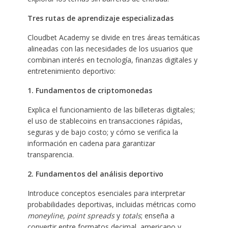
Tres rutas de aprendizaje especializadas
Cloudbet Academy se divide en tres áreas temáticas
alineadas con las necesidades de los usuarios que
combinan interés en tecnología, finanzas digitales y
entretenimiento deportivo:
1. Fundamentos de criptomonedas
Explica el funcionamiento de las billeteras digitales;
el uso de stablecoins en transacciones rápidas,
seguras y de bajo costo; y cómo se verifica la
información en cadena para garantizar
transparencia.
2. Fundamentos del análisis deportivo
Introduce conceptos esenciales para interpretar
probabilidades deportivas, incluidas métricas como
moneyline
,
point spreads
y
totals
; enseña a
convertir entre formatos decimal, americano y