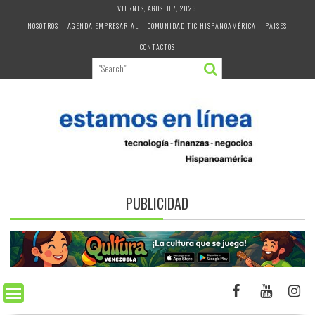
Skip
VIERNES, AGOSTO 7, 2026
to
NOSOTROS
AGENDA EMPRESARIAL
COMUNIDAD TIC HISPANOAMÉRICA
PAISES
content
CONTACTOS
PUBLICIDAD