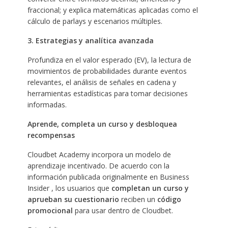
fraccional; y explica matemáticas aplicadas como el
cálculo de parlays y escenarios múltiples.
3. Estrategias y analítica avanzada
Profundiza en el valor esperado (EV), la lectura de
movimientos de probabilidades durante eventos
relevantes, el análisis de señales en cadena y
herramientas estadísticas para tomar decisiones
informadas.
Aprende, completa un curso y desbloquea
recompensas
Cloudbet Academy incorpora un modelo de
aprendizaje incentivado. De acuerdo con la
información publicada originalmente en Business
Insider , los usuarios que
completan un curso y
aprueban su cuestionario
reciben un
código
promocional
para usar dentro de Cloudbet.