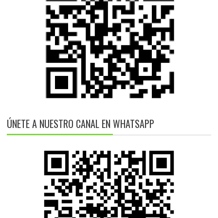
ÚNETE A NUESTRO CANAL EN WHATSAPP