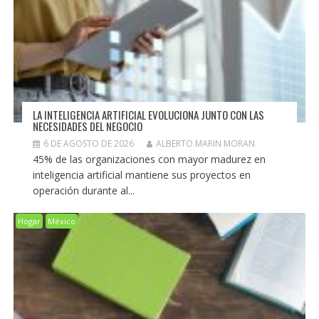
LA INTELIGENCIA ARTIFICIAL EVOLUCIONA JUNTO CON LAS
NECESIDADES DEL NEGOCIO
6 DE AGOSTO DE 2026
ALBERTO MARIN MORAN
45% de las organizaciones con mayor madurez en
inteligencia artificial mantiene sus proyectos en
operación durante al...
Hogar
México