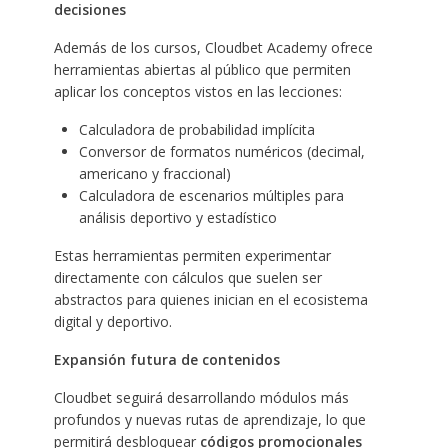
decisiones
Además de los cursos, Cloudbet Academy ofrece
herramientas abiertas al público que permiten
aplicar los conceptos vistos en las lecciones:
Calculadora de probabilidad implícita
Conversor de formatos numéricos (decimal,
americano y fraccional)
Calculadora de escenarios múltiples para
análisis deportivo y estadístico
Estas herramientas permiten experimentar
directamente con cálculos que suelen ser
abstractos para quienes inician en el ecosistema
digital y deportivo.
Expansión futura de contenidos
Cloudbet seguirá desarrollando módulos más
profundos y nuevas rutas de aprendizaje, lo que
permitirá desbloquear
códigos promocionales