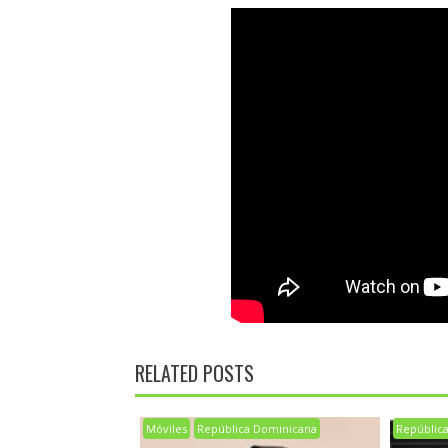
RELATED POSTS
Móviles
República Dominicana
Repúblic