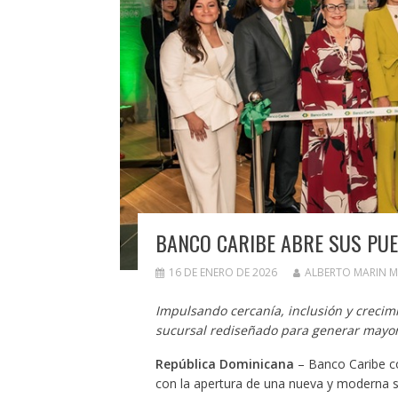
BANCO CARIBE ABRE SUS PUE
16 DE ENERO DE 2026
ALBERTO MARIN 
Impulsando cercanía, inclusión y creci
sucursal rediseñado para generar mayor 
República Dominicana
– Banco Caribe con
con la apertura de una nueva y moderna s