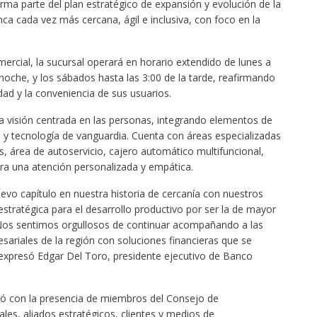
rma parte del plan estratégico de expansión y evolución de la
ca cada vez más cercana, ágil e inclusiva, con foco en la
ercial, la sucursal operará en horario extendido de lunes a
noche, y los sábados hasta las 3:00 de la tarde, reafirmando
dad y la conveniencia de sus usuarios.
a visión centrada en las personas, integrando elementos de
a y tecnología de vanguardia. Cuenta con áreas especializadas
 área de autoservicio, cajero automático multifuncional,
ra una atención personalizada y empática.
evo capítulo en nuestra historia de cercanía con nuestros
 estratégica para el desarrollo productivo por ser la de mayor
 Nos sentimos orgullosos de continuar acompañando a las
ariales de la región con soluciones financieras que se
 expresó Edgar Del Toro, presidente ejecutivo de Banco
tó con la presencia de miembros del Consejo de
es, aliados estratégicos, clientes y medios de