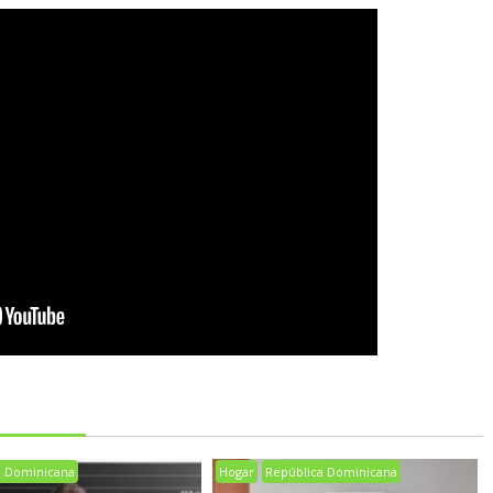
a Dominicana
Hogar
República Dominicana