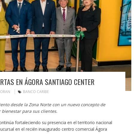
RTAS EN ÁGORA SANTIAGO CENTER
MORAN
BANCO CARIBE
miento desde la Zona Norte con un nuevo concepto de
bienestar para sus clientes.
tinúa fortaleciendo su presencia en el territorio nacional
ucursal en el recién inaugurado centro comercial Ágora