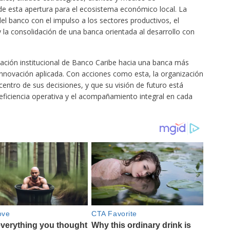
de esta apertura para el ecosistema económico local. La
l banco con el impulso a los sectores productivos, el
y la consolidación de una banca orientada al desarrollo con
rmación institucional de Banco Caribe hacia una banca más
innovación aplicada. Con acciones como esta, la organización
 centro de sus decisiones, y que su visión de futuro está
 eficiencia operativa y el acompañamiento integral en cada