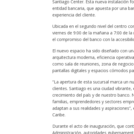
Santiago Center. Esta nueva instalación fo
entidad bancaria, que apuesta por una ban
experiencia del cliente.
Ubicada en el segundo nivel del centro com
viernes de 9:00 de la mañana a 7:00 de la 
el compromiso del banco con la accesibili
El nuevo espacio ha sido diseñado con un
arquitectura moderna, eficiencia operativ
como sala de reuniones, zona de negocios,
pantallas digitales y espacios cómodos pa
“La apertura de esta sucursal marca un nu
clientes. Santiago es una ciudad vibrante,
crecimiento del país y de nuestro banco.
familias, emprendedores y sectores empres
adaptan a sus realidades y aspiraciones”,
Caribe.
Durante el acto de inauguración, que con
Administración, autoridades gubernamental