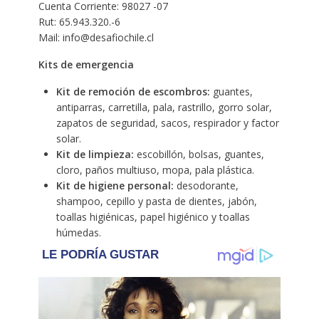
Cuenta Corriente: 98027 -07
Rut: 65.943.320.-6
Mail:
info@desafiochile.cl
Kits de emergencia
Kit de remoción de escombros:
guantes,
antiparras, carretilla, pala, rastrillo, gorro solar,
zapatos de seguridad, sacos, respirador y factor
solar.
Kit de limpieza:
escobillón, bolsas, guantes,
cloro, paños multiuso, mopa, pala plástica.
Kit de higiene personal:
desodorante,
shampoo, cepillo y pasta de dientes, jabón,
toallas higiénicas, papel higiénico y toallas
húmedas.