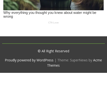
© All Right Reserved
Proudly powered by WordPress
|
Theme: SuperNews by
Acme
Themes