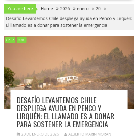
You are here
Home
2026
enero
20
Desafío Levantemos Chile despliega ayuda en Penco y Lirquén:
El llamado es a donar para sostener la emergencia
Chile
ONG
DESAFÍO LEVANTEMOS CHILE
DESPLIEGA AYUDA EN PENCO Y
LIRQUÉN: EL LLAMADO ES A DONAR
PARA SOSTENER LA EMERGENCIA
20 DE ENERO DE 2026
ALBERTO MARIN MORAN