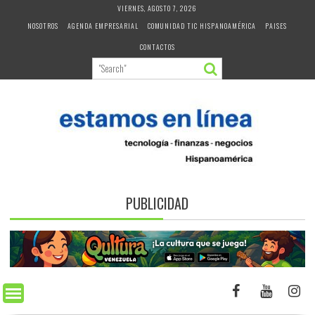
Skip
VIERNES, AGOSTO 7, 2026
to
NOSOTROS
AGENDA EMPRESARIAL
COMUNIDAD TIC HISPANOAMÉRICA
PAISES
content
CONTACTOS
PUBLICIDAD