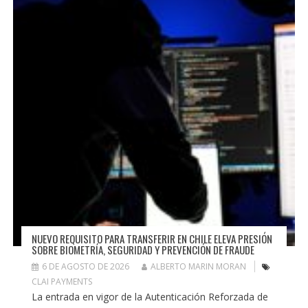
NUEVO REQUISITO PARA TRANSFERIR EN CHILE ELEVA PRESIÓN
SOBRE BIOMETRÍA, SEGURIDAD Y PREVENCIÓN DE FRAUDE
6 DE AGOSTO DE 2026
ALBERTO MARIN MORAN
CLAI PAYMENTS
La entrada en vigor de la Autenticación Reforzada de