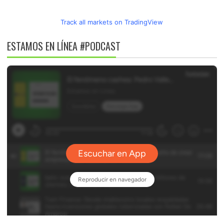
Track all markets on TradingView
ESTAMOS EN LÍNEA #PODCAST