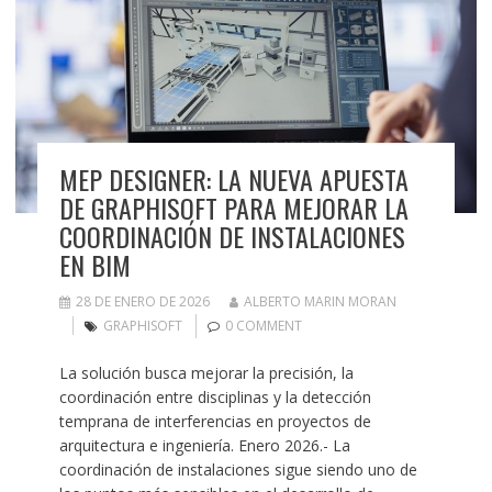
MEP DESIGNER: LA NUEVA APUESTA
DE GRAPHISOFT PARA MEJORAR LA
COORDINACIÓN DE INSTALACIONES
EN BIM
28 DE ENERO DE 2026
ALBERTO MARIN MORAN
GRAPHISOFT
0 COMMENT
La solución busca mejorar la precisión, la
coordinación entre disciplinas y la detección
temprana de interferencias en proyectos de
arquitectura e ingeniería. Enero 2026.- La
coordinación de instalaciones sigue siendo uno de