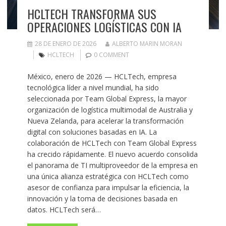
HCLTECH TRANSFORMA SUS
OPERACIONES LOGÍSTICAS CON IA
28 DE ENERO DE 2026
ALBERTO MARIN MORAN
HCLTECH
0 COMMENT
México, enero de 2026 — HCLTech, empresa
tecnológica líder a nivel mundial, ha sido
seleccionada por Team Global Express, la mayor
organización de logística multimodal de Australia y
Nueva Zelanda, para acelerar la transformación
digital con soluciones basadas en IA. La
colaboración de HCLTech con Team Global Express
ha crecido rápidamente. El nuevo acuerdo consolida
el panorama de TI multiproveedor de la empresa en
una única alianza estratégica con HCLTech como
asesor de confianza para impulsar la eficiencia, la
innovación y la toma de decisiones basada en
datos. HCLTech será…