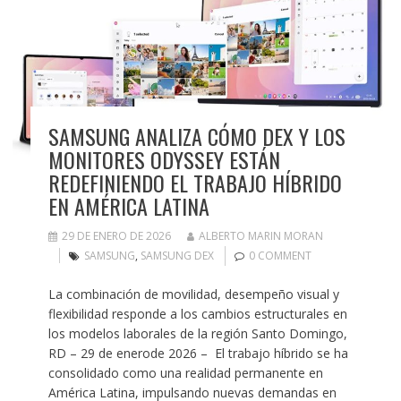
SAMSUNG ANALIZA CÓMO DEX Y LOS
MONITORES ODYSSEY ESTÁN
REDEFINIENDO EL TRABAJO HÍBRIDO
EN AMÉRICA LATINA
29 DE ENERO DE 2026
ALBERTO MARIN MORAN
SAMSUNG
,
SAMSUNG DEX
0 COMMENT
La combinación de movilidad, desempeño visual y
flexibilidad responde a los cambios estructurales en
los modelos laborales de la región Santo Domingo,
RD – 29 de enerode 2026 – El trabajo híbrido se ha
consolidado como una realidad permanente en
América Latina, impulsando nuevas demandas en