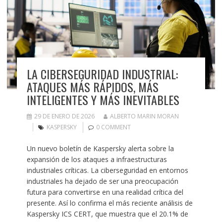
LA CIBERSEGURIDAD INDUSTRIAL:
ATAQUES MÁS RÁPIDOS, MÁS
INTELIGENTES Y MÁS INEVITABLES
29 DE ENERO DE 2026
ALBERTO MARIN MORAN
KASPERSKY
0 COMMENT
Un nuevo boletín de Kaspersky alerta sobre la
expansión de los ataques a infraestructuras
industriales críticas. La ciberseguridad en entornos
industriales ha dejado de ser una preocupación
futura para convertirse en una realidad crítica del
presente. Así lo confirma el más reciente análisis de
Kaspersky ICS CERT, que muestra que el 20.1% de