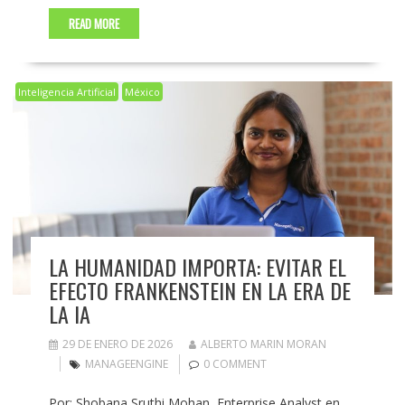
READ MORE
Inteligencia Artificial
México
LA HUMANIDAD IMPORTA: EVITAR EL
EFECTO FRANKENSTEIN EN LA ERA DE
LA IA
29 DE ENERO DE 2026
ALBERTO MARIN MORAN
MANAGEENGINE
0 COMMENT
Por:​ Shobana Sruthi Mohan, Enterprise Analyst en