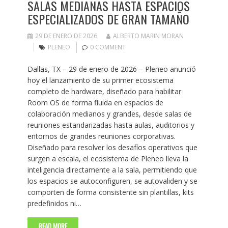
SALAS MEDIANAS HASTA ESPACIOS
ESPECIALIZADOS DE GRAN TAMAÑO
29 DE ENERO DE 2026
ALBERTO MARIN MORAN
PLENEO
0 COMMENT
Dallas, TX – 29 de enero de 2026 – Pleneo anunció
hoy el lanzamiento de su primer ecosistema
completo de hardware, diseñado para habilitar
Room OS de forma fluida en espacios de
colaboración medianos y grandes, desde salas de
reuniones estandarizadas hasta aulas, auditorios y
entornos de grandes reuniones corporativas.
Diseñado para resolver los desafíos operativos que
surgen a escala, el ecosistema de Pleneo lleva la
inteligencia directamente a la sala, permitiendo que
los espacios se autoconfiguren, se autovaliden y se
comporten de forma consistente sin plantillas, kits
predefinidos ni…
READ MORE