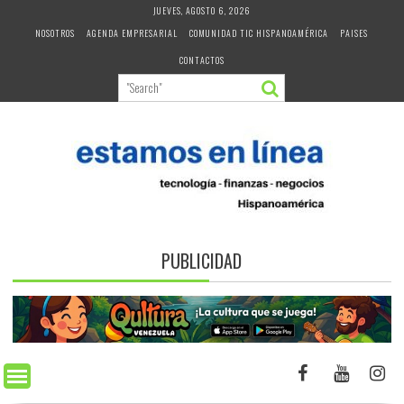
Skip
JUEVES, AGOSTO 6, 2026
to
NOSOTROS
AGENDA EMPRESARIAL
COMUNIDAD TIC HISPANOAMÉRICA
PAISES
content
CONTACTOS
PUBLICIDAD