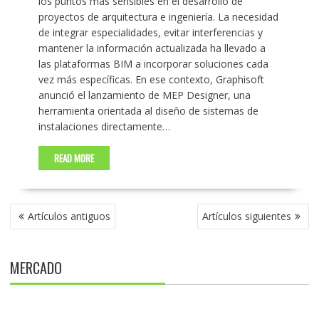
los puntos más sensibles en el desarrollo de
proyectos de arquitectura e ingeniería. La necesidad
de integrar especialidades, evitar interferencias y
mantener la información actualizada ha llevado a
las plataformas BIM a incorporar soluciones cada
vez más específicas. En ese contexto, Graphisoft
anunció el lanzamiento de MEP Designer, una
herramienta orientada al diseño de sistemas de
instalaciones directamente…
READ MORE
NAVEGACIÓN
Artículos antiguos
Artículos siguientes
DE
ENTRADAS
MERCADO