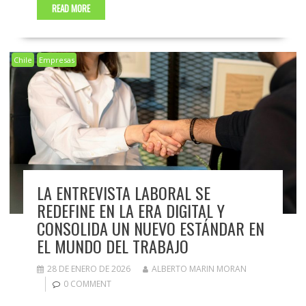
READ MORE
Chile
Empresas
LA ENTREVISTA LABORAL SE
REDEFINE EN LA ERA DIGITAL Y
CONSOLIDA UN NUEVO ESTÁNDAR EN
EL MUNDO DEL TRABAJO
28 DE ENERO DE 2026
ALBERTO MARIN MORAN
0 COMMENT