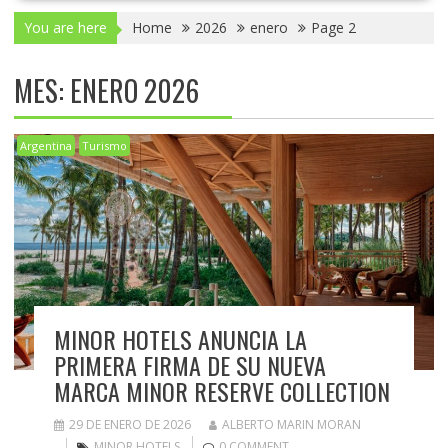
You are here
Home
2026
enero
Page 2
MES:
ENERO 2026
Argentina
Turismo
MINOR HOTELS ANUNCIA LA
PRIMERA FIRMA DE SU NUEVA
MARCA MINOR RESERVE COLLECTION
29 DE ENERO DE 2026
ALBERTO MARIN MORAN
MINOR HOTELS
0 COMMENT