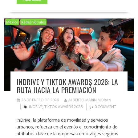
México
Redes Sociales
INDRIVE Y TIKTOK AWARDS 2026: LA
RUTA HACIA LA PREMIACIÓN
28 DE ENERO DE 2026
ALBERTO MARIN MORAN
INDRIVE
,
TIKTOK AWARDS 2026
0 COMMENT
inDrive, la plataforma de movilidad y servicios
urbanos, refuerza en el evento el conocimiento de
atributos clave de la empresa como viajes seguros