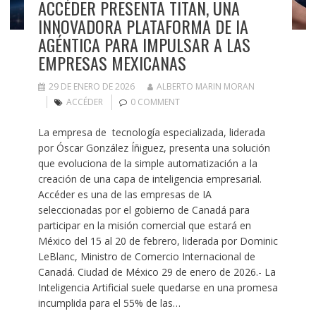
ACCÉDER PRESENTA TITAN, UNA
INNOVADORA PLATAFORMA DE IA
AGÉNTICA PARA IMPULSAR A LAS
EMPRESAS MEXICANAS
29 DE ENERO DE 2026
ALBERTO MARIN MORAN
ACCÉDER
0 COMMENT
La empresa de tecnología especializada, liderada
por Óscar González Íñiguez, presenta una solución
que evoluciona de la simple automatización a la
creación de una capa de inteligencia empresarial.
Accéder es una de las empresas de IA
seleccionadas por el gobierno de Canadá para
participar en la misión comercial que estará en
México del 15 al 20 de febrero, liderada por Dominic
LeBlanc, Ministro de Comercio Internacional de
Canadá. Ciudad de México 29 de enero de 2026.- La
Inteligencia Artificial suele quedarse en una promesa
incumplida para el 55% de las…