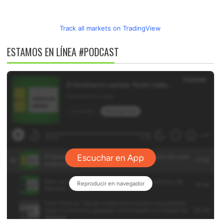
Track all markets on TradingView
ESTAMOS EN LÍNEA #PODCAST