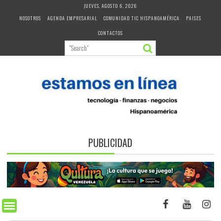
Skip
JUEVES, AGOSTO 6, 2026
to
NOSOTROS
AGENDA EMPRESARIAL
COMUNIDAD TIC HISPANOAMÉRICA
PAISES
content
CONTACTOS
PUBLICIDAD