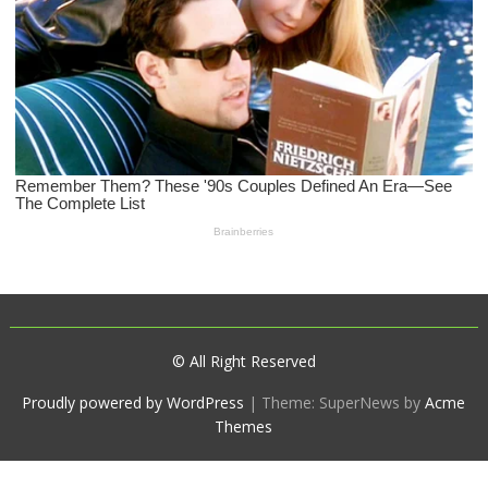
© All Right Reserved
Proudly powered by WordPress
|
Theme: SuperNews by
Acme
Themes