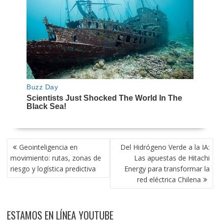
NAVEGACIÓN
Geointeligencia en
Del Hidrógeno Verde a la IA:
DE
movimiento: rutas, zonas de
Las apuestas de Hitachi
ENTRADAS
riesgo y logística predictiva
Energy para transformar la
red eléctrica Chilena
ESTAMOS EN LÍNEA YOUTUBE