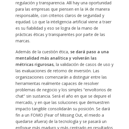
regulación y transparencia. Allí hay una oportunidad
para las empresas que piensen en la IA de manera
responsable, con criterios claros de seguridad y
equidad. Lo que la inteligencia artificial viene a traer
es su fiabilidad y eso se logra de la mano de
prácticas éticas y transparentes por parte de las
marcas.
Además de la cuestión ética,
se dará paso a una
mentalidad más analítica y volverán las
métricas rigurosas
, la validación de casos de uso y
las evaluaciones de retorno de inversión. Las
organizaciones comenzarán a distinguir entre las
herramientas realmente capaces de resolver
problemas de negocio y los simples “envoltorios de
chat” sin sustancia. Será el año en que se depure el
mercado, y en que las soluciones que demuestren
impacto tangible consolidarán su posición. Se dará
fin a un FOMO (Fear of Missing Out, el miedo a
quedarse afuera) de la tecnología y se pasará un
enfoque más maduro y más centrado en resultados