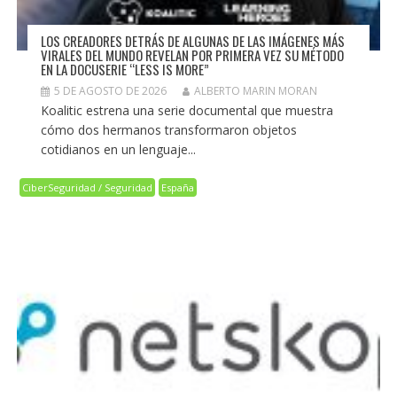
LOS CREADORES DETRÁS DE ALGUNAS DE LAS IMÁGENES MÁS
VIRALES DEL MUNDO REVELAN POR PRIMERA VEZ SU MÉTODO
EN LA DOCUSERIE “LESS IS MORE”
5 DE AGOSTO DE 2026
ALBERTO MARIN MORAN
Koalitic estrena una serie documental que muestra
cómo dos hermanos transformaron objetos
cotidianos en un lenguaje...
CiberSeguridad / Seguridad
España