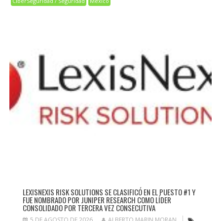
CiberSeguridad / Seguridad
México
LEXISNEXIS RISK SOLUTIONS SE CLASIFICÓ EN EL PUESTO #1 Y
FUE NOMBRADO POR JUNIPER RESEARCH COMO LÍDER
CONSOLIDADO POR TERCERA VEZ CONSECUTIVA
5 DE AGOSTO DE 2026
ALBERTO MARIN MORAN