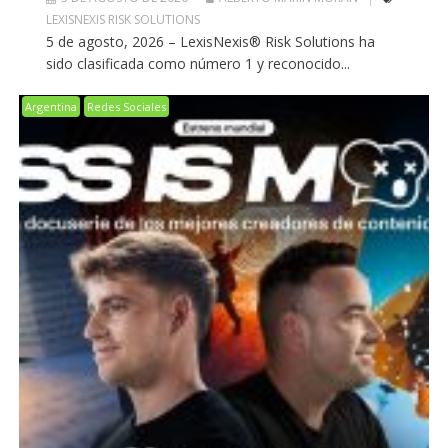
LEXISNEXIS RISK SOLUTIONS
5 de agosto, 2026 – LexisNexis® Risk Solutions ha
sido clasificada como número 1 y reconocido...
Argentina
Redes Sociales