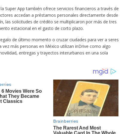
a Super App también ofrece servicios financieros a través de
uctores accedan a préstamos personales directamente desde
ín, las solicitudes de crédito se multiplicaron por más de tres
mento estacional en el gasto de corto plazo.
 regalo de último momento o cruzar ciudades para ver a seres
a vez más personas en México utilizan inDrive como algo
vilidad, entregas y trayectos interurbanos en una sola