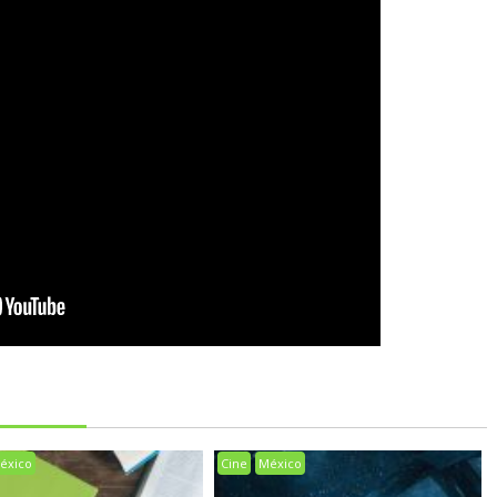
éxico
Cine
México