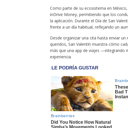
Como parte de su ecosistema en México, l
inDrive Money, permitiendo que los cond
la aplicación. Durante el Día de San Valent
frente a un día habitual, reflejando un au
Desde organizar una cita hasta enviar un
queridos, San Valentín muestra cómo cad
más que una app de viajes —integrando mo
experiencia.