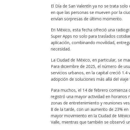
El Día de San Valentín ya no se trata sol
en que las personas se mueven por la ciuda
envían sorpresas de último momento.
En México, esta fecha ofreció una radiogr
Super Apps no solo para traslados cotidia
aplicación, combinando movilidad, entregas
necesidad.
La Ciudad de México, en particular, se m
Para diciembre de 2025, el número de usuar
servicios urbanos, en la capital creció 1.
adopción de soluciones más allá del viaje t
Para muchos, el 14 de febrero comienza co
registró una mayor actividad en horarios 
zonas de entretenimiento y reuniones vesp
8 de la tarde, con un aumento de 23% en 
mayor movimiento en la Ciudad de México
Valle, mientras que también se observó u