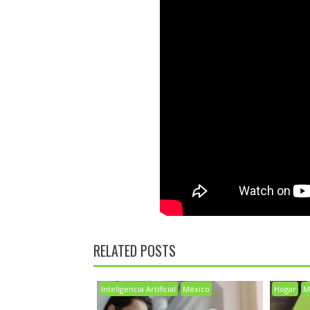
RELATED POSTS
Inteligencia Artificial
México
Hogar
M