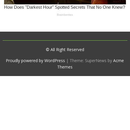
© All Right Reserved
Proudly powered by WordPress
|
Theme: SuperNews by
Acme
Themes