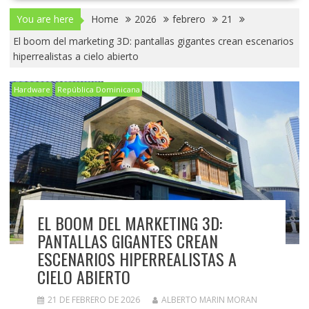
You are here
Home
2026
febrero
21
El boom del marketing 3D: pantallas gigantes crean escenarios
hiperrealistas a cielo abierto
Hardware
República Dominicana
EL BOOM DEL MARKETING 3D:
PANTALLAS GIGANTES CREAN
ESCENARIOS HIPERREALISTAS A
CIELO ABIERTO
21 DE FEBRERO DE 2026
ALBERTO MARIN MORAN