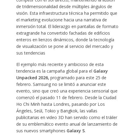
de tridimensionalidad desde múltiples ángulos de
visión. Esta infraestructura técnica ha permitido que
el marketing evolucione hacia una narrativa de
inmersión total. El liderazgo en pantallas de formato
extragrande ha convertido fachadas de edificios
enteros en lienzos dinámicos, donde la tecnología
de visualización se pone al servicio del mercado y
sus tendencias
El ejemplo más reciente y ambicioso de esta
tendencia es la campaña global para el
Galaxy
Unpacked 2026,
programado para este 25 de
febrero. Samsung no se limitó a anunciar este
evento, sino que creó una experiencia sensorial que
comenzó el pasado 11 de febrero. Desde la Ciudad
Ho Chi Minh hasta Londres, pasando por Los
Ángeles, Seúl, Tokio y Bangkok, las vallas
publicitarias en video 3D han servido como el tráiler
de su emblemático evento anual de lanzamiento de
sus nuevos smartphones
Galaxy S
.