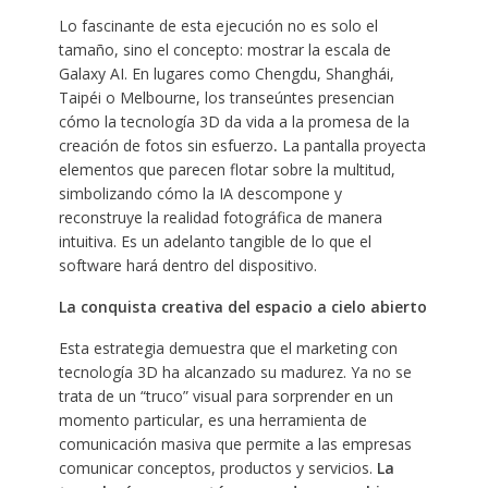
Lo fascinante de esta ejecución no es solo el
tamaño, sino el concepto: mostrar la escala de
Galaxy AI. En lugares como Chengdu, Shanghái,
Taipéi o Melbourne, los transeúntes presencian
cómo la tecnología 3D da vida a la promesa de la
creación de fotos sin esfuerzo
.
La pantalla proyecta
elementos que parecen flotar sobre la multitud,
simbolizando cómo la IA descompone y
reconstruye la realidad fotográfica de manera
intuitiva. Es un adelanto tangible de lo que el
software hará dentro del dispositivo.
La conquista creativa del espacio a cielo abierto
Esta estrategia demuestra que el marketing con
tecnología 3D ha alcanzado su madurez. Ya no se
trata de un “truco” visual para sorprender en un
momento particular, es una herramienta de
comunicación masiva que permite a las empresas
comunicar conceptos, productos y servicios.
La