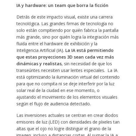
IA y hardware: un team que borra la ficción
Detrás de este impacto visual, existe una carrera
tecnológica. Las grandes firmas de tecnología no
solo están compitiendo por quién fabrica la pantalla
más grande, sino por quién logra la integración más
fluida entre el hardware de exhibición y la
Inteligencia Artificial (IA).
La IA está permitiendo
que estas proyecciones 3D sean cada vez más
dinámicas y realistas
, sin necesidad de que los
transeúntes necesiten usar lentes especiales. La IA
está optimizando la iluminación virtual del contenido
para que no compita ni se deje interferir por la luz
solar real de la ciudad en ese momento, o
ajustando el movimiento de los elementos visuales
según el flujo de audiencia detectado.
Las inversiones actuales se centran en crear diodos
emisores de luz (LED) con densidades de píxeles tan
altas que el ojo no logre distinguir el grano de la
imagen, incluso a distancias cortas. Al sumar la IA a