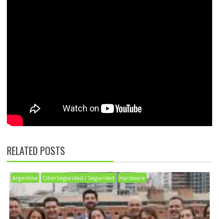
RELATED POSTS
Argentina
CiberSeguridad / Seguridad
Hardware