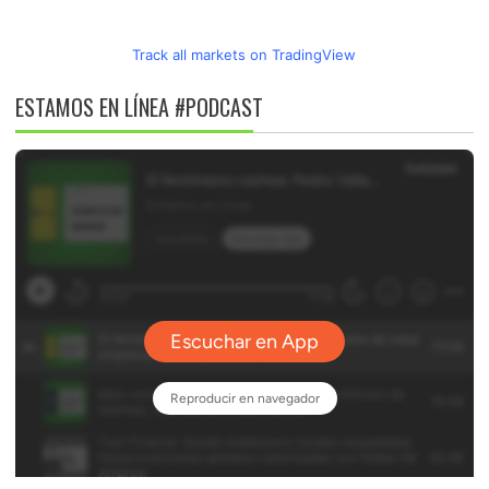
Track all markets on TradingView
ESTAMOS EN LÍNEA #PODCAST