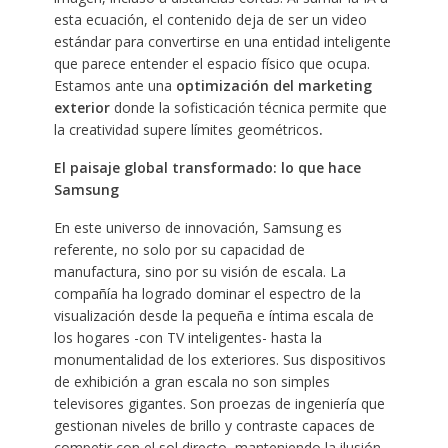
esta ecuación, el contenido deja de ser un video
estándar para convertirse en una entidad inteligente
que parece entender el espacio físico que ocupa.
Estamos ante una
optimización del marketing
exterior
donde la sofisticación técnica permite que
la creatividad supere límites geométricos
.
El paisaje global transformado: lo que hace
Samsung
En este universo de innovación, Samsung es
referente, no solo por su capacidad de
manufactura, sino por su visión de escala. La
compañía ha logrado dominar el espectro de la
visualización desde la pequeña e íntima escala de
los hogares -con TV inteligentes- hasta la
monumentalidad de los exteriores. Sus dispositivos
de exhibición a gran escala no son simples
televisores gigantes. Son proezas de ingeniería que
gestionan niveles de brillo y contraste capaces de
competir con el sol directo, manteniendo la ilusión