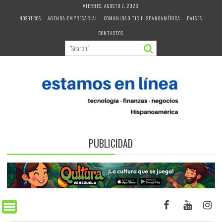
Skip
VIERNES, AGOSTO 7, 2026
to
NOSOTROS
AGENDA EMPRESARIAL
COMUNIDAD TIC HISPANOAMÉRICA
PAISES
content
CONTACTOS
PUBLICIDAD