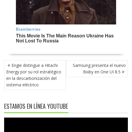
NAVEGACIÓN
Engie distingue a Hitachi
Samsung presenta el nuevo
DE
Energy por su rol estratégico
Bixby en One UI 8.5
ENTRADAS
en la descarbonización del
sistema eléctrico
ESTAMOS EN LÍNEA YOUTUBE