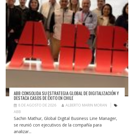
ABB CONSOLIDA SU ESTRATEGIA GLOBAL DE DIGITALIZACIÓN Y
DESTACA CASOS DE ÉXITO EN CHILE
8 DE AGOSTO DE 2026
ALBERTO MARIN MORAN
ABB
Sachin Mathur, Global Digital Business Line Manager,
se reunió con ejecutivos de la compañía para
analizar...