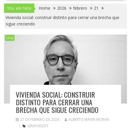
You are here
Home
2026
febrero
21
Vivienda social: construir distinto para cerrar una brecha que
sigue creciendo
Chile
VIVIENDA SOCIAL: CONSTRUIR
DISTINTO PARA CERRAR UNA
BRECHA QUE SIGUE CRECIENDO
21 DE FEBRERO DE 2026
ALBERTO MARIN MORAN
GRAPHISOFT