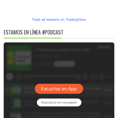
Track all markets on TradingView
ESTAMOS EN LÍNEA #PODCAST