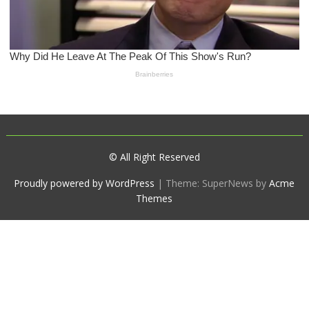
© All Right Reserved
Proudly powered by WordPress
|
Theme: SuperNews by
Acme
Themes