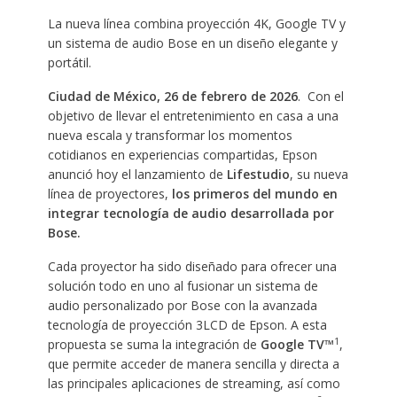
La nueva línea combina proyección 4K, Google TV y
un sistema de audio Bose en un diseño elegante y
portátil.
Ciudad de México, 26 de febrero de 2026
.
​
Con el
objetivo de llevar el entretenimiento en casa a una
nueva escala y transformar los momentos
cotidianos en experiencias compartidas, Epson
anunció hoy el lanzamiento de
Lifestudio
, su nueva
línea de proyectores,
los primeros del mundo en
integrar tecnología de audio desarrollada por
Bose.
​
Cada proyector ha sido diseñado para ofrecer una
solución todo en uno al fusionar un sistema de
audio personalizado por Bose con la avanzada
tecnología de proyección 3LCD de Epson. A esta
1
propuesta se suma la integración de
Google TV™
,
que permite acceder de manera sencilla y directa a
las principales aplicaciones de streaming, así como