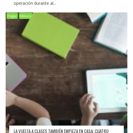
operación durante al...
Hogar
México
LA VUELTA A CLASES TAMBIÉN EMPIEZA EN CASA: CUATRO