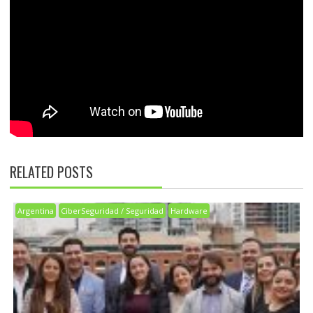
RELATED POSTS
Argentina
CiberSeguridad / Seguridad
Hardware