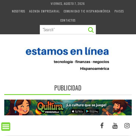
Skip
VIERNES, AGOSTO 7, 2026
to
NOSOTROS
AGENDA EMPRESARIAL
COMUNIDAD TIC HISPANOAMÉRICA
PAISES
content
CONTACTOS
PUBLICIDAD