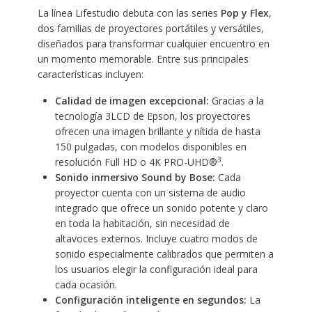
La línea Lifestudio debuta con las series
Pop y Flex
,
dos familias de proyectores portátiles y versátiles,
diseñados para transformar cualquier encuentro en
un momento memorable. Entre sus principales
características incluyen:
Calidad de imagen excepcional:
Gracias a la
tecnología 3LCD de Epson, los proyectores
ofrecen una imagen brillante y nítida de hasta
150 pulgadas, con modelos disponibles en
3
resolución Full HD o 4K PRO-UHD®
.
Sonido inmersivo Sound by Bose:
Cada
proyector cuenta con un sistema de audio
integrado que ofrece un sonido potente y claro
en toda la habitación, sin necesidad de
altavoces externos. Incluye cuatro modos de
sonido especialmente calibrados que permiten a
los usuarios elegir la configuración ideal para
cada ocasión.
Configuración inteligente en segundos:
La