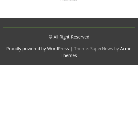
© All Right Reserved
Proudly powered by WordPress
|
Theme: SuperNews by
Acme
Themes