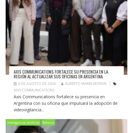
AXIS COMMUNICATIONS FORTALECE SU PRESENCIA EN LA
REGIÓN AL ACTUALIZAR SUS OFICINAS EN ARGENTINA
6 DE AGOSTO DE 2026
ALBERTO MARIN MORAN
AXIS COMMUNICATIONS
Axis Communications fortalece su presencia en
Argentina con su oficina que impulsará la adopción de
videovigilancia...
Inteligencia Artificial
México