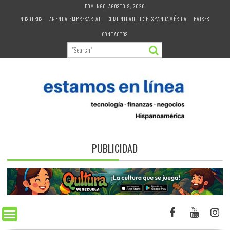
Skip
DOMINGO, AGOSTO 9, 2026
to
NOSOTROS
AGENDA EMPRESARIAL
COMUNIDAD TIC HISPANOAMÉRICA
PAISES
content
CONTACTOS
PUBLICIDAD