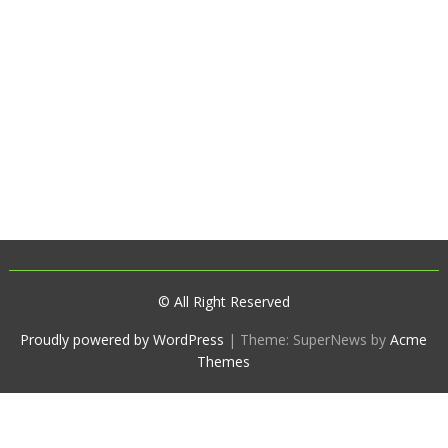
© All Right Reserved
Proudly powered by WordPress
|
Theme: SuperNews by
Acme
Themes