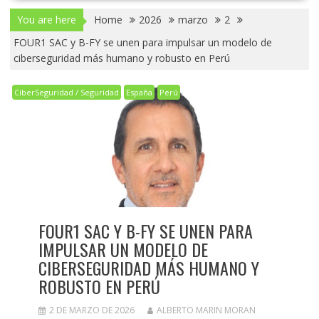
You are here
Home
2026
marzo
2
FOUR1 SAC y B-FY se unen para impulsar un modelo de
ciberseguridad más humano y robusto en Perú
CiberSeguridad / Seguridad
España
Perú
FOUR1 SAC Y B-FY SE UNEN PARA
IMPULSAR UN MODELO DE
CIBERSEGURIDAD MÁS HUMANO Y
ROBUSTO EN PERÚ
2 DE MARZO DE 2026
ALBERTO MARIN MORAN