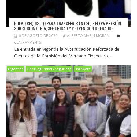
NUEVO REQUISITO PARA TRANSFERIR EN CHILE ELEVA PRESIÓN
SOBRE BIOMETRÍA, SEGURIDAD Y PREVENCIÓN DE FRAUDE
6 DE AGOSTO DE 2026
ALBERTO MARIN MORAN
CLAI PAYMENTS
La entrada en vigor de la Autenticación Reforzada de
Clientes de la Comisión del Mercado Financiero...
Argentina
CiberSeguridad / Seguridad
Hardware