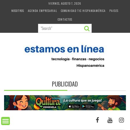
Skip
VIERNES, AGOSTO 7, 2026
to
NOSOTROS
AGENDA EMPRESARIAL
COMUNIDAD TIC HISPANOAMÉRICA
PAISES
content
CONTACTOS
PUBLICIDAD