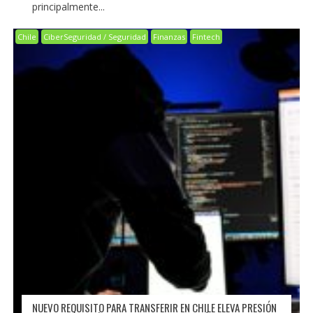
principalmente...
Chile
CiberSeguridad / Seguridad
Finanzas
Fintech
NUEVO REQUISITO PARA TRANSFERIR EN CHILE ELEVA PRESIÓN