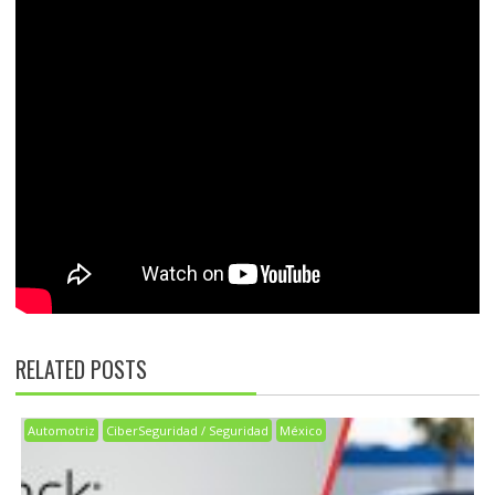
RELATED POSTS
Automotriz
CiberSeguridad / Seguridad
México