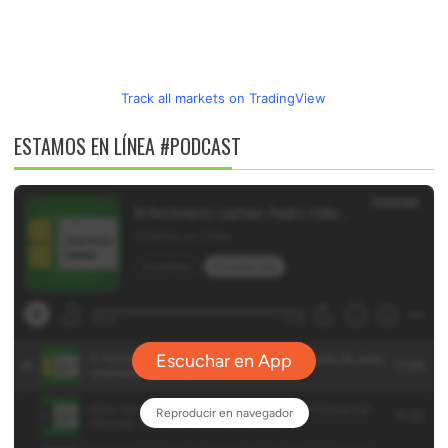
Track all markets on TradingView
ESTAMOS EN LÍNEA #PODCAST