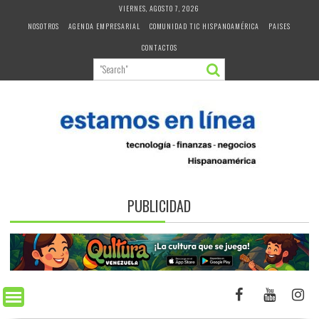
Skip
VIERNES, AGOSTO 7, 2026
to
NOSOTROS
AGENDA EMPRESARIAL
COMUNIDAD TIC HISPANOAMÉRICA
PAISES
content
CONTACTOS
PUBLICIDAD