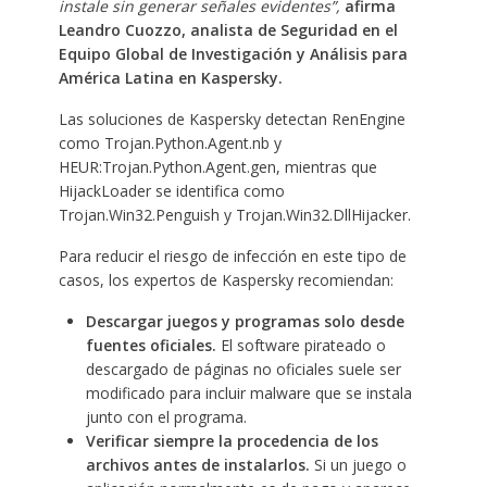
instale sin generar señales evidentes”,
afirma
Leandro Cuozzo, analista de Seguridad en el
Equipo Global de Investigación y Análisis para
América Latina en Kaspersky.
Las soluciones de Kaspersky detectan RenEngine
como Trojan.Python.Agent.nb y
HEUR:Trojan.Python.Agent.gen, mientras que
HijackLoader se identifica como
Trojan.Win32.Penguish y Trojan.Win32.DllHijacker.
Para reducir el riesgo de infección en este tipo de
casos, los expertos de Kaspersky recomiendan:
Descargar juegos y programas solo desde
fuentes oficiales.
El software pirateado o
descargado de páginas no oficiales suele ser
modificado para incluir malware que se instala
junto con el programa.
Verificar siempre la procedencia de los
archivos antes de instalarlos.
Si un juego o