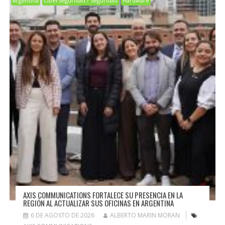
Argentina
CiberSeguridad / Seguridad
Hardware
AXIS COMMUNICATIONS FORTALECE SU PRESENCIA EN LA
REGIÓN AL ACTUALIZAR SUS OFICINAS EN ARGENTINA
6 DE AGOSTO DE 2026
ALBERTO MARIN MORAN