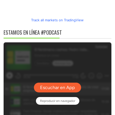
Track all markets on TradingView
ESTAMOS EN LÍNEA #PODCAST