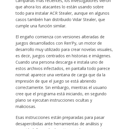
campañas más recientes, los investigadores vieron
que ahora los atacantes lo están usando sobre
todo para instalar ACR Stealer, aunque en algunos
casos también han distribuido Vidar Stealer, que
cumple una función similar.
El engaño comienza con versiones alteradas de
juegos desarrollados con Ren’Py, un motor de
desarrollo muy utilizado para crear novelas visuales,
es decir, juegos centrados en historias e imágenes.
Cuando una persona descarga e instala uno de
estos archivos infectados, en pantalla todo parece
normal: aparece una ventana de carga que da la
impresión de que el juego se está abriendo
correctamente. Sin embargo, mientras el usuario
cree que el programa está iniciando, en segundo
plano se ejecutan instrucciones ocultas y
maliciosas.
Esas instrucciones están preparadas para pasar
desapercibidas ante herramientas de análisis y