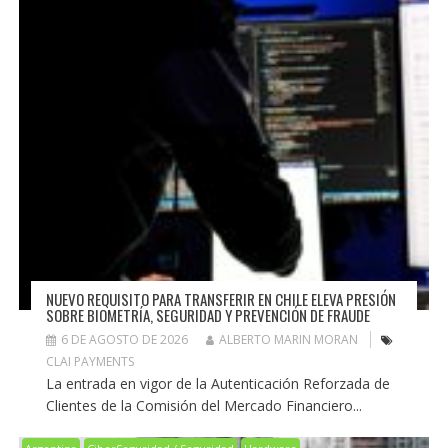
NUEVO REQUISITO PARA TRANSFERIR EN CHILE ELEVA PRESIÓN
SOBRE BIOMETRÍA, SEGURIDAD Y PREVENCIÓN DE FRAUDE
6 DE AGOSTO DE 2026
ALBERTO MARIN MORAN
CLAI PAYMENTS
La entrada en vigor de la Autenticación Reforzada de
Clientes de la Comisión del Mercado Financiero...