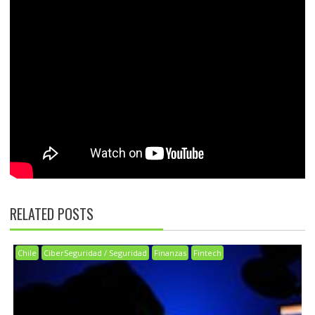
RELATED POSTS
Chile
CiberSeguridad / Seguridad
Finanzas
Fintech