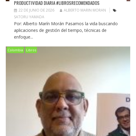
PRODUCTIVIDAD DIARIA #LIBROSRECOMENDADOS
22 DE JUNIO DE 2026
ALBERTO MARIN MORAN
SATORU YAMADA
Por: Alberto Marín Morán Pasamos la vida buscando
aplicaciones de gestión del tiempo, técnicas de
enfoque...
Colombia
Libros