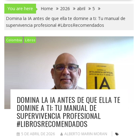
You are here
Home
2026
abril
5
Domina la IA antes de que ella te domine a ti: Tu manual de
supervivencia profesional #LibrosRecomendados
Colombia
Libros
DOMINA LA IA ANTES DE QUE ELLA TE
DOMINE A TI: TU MANUAL DE
SUPERVIVENCIA PROFESIONAL
#LIBROSRECOMENDADOS
5 DE ABRIL DE 2026
ALBERTO MARIN MORAN