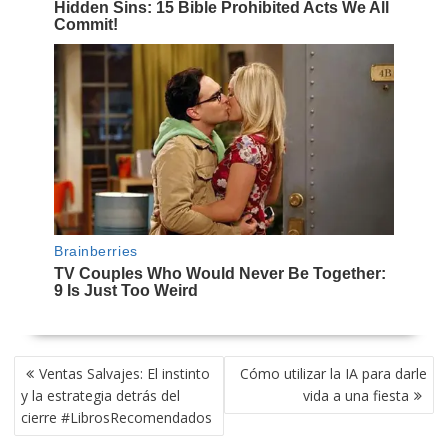
NAVEGACIÓN
Ventas Salvajes: El instinto
Cómo utilizar la IA para darle
DE
y la estrategia detrás del
vida a una fiesta
ENTRADAS
cierre #LibrosRecomendados