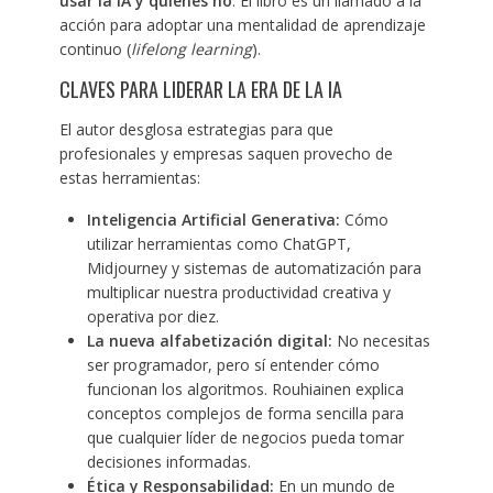
usar la IA y quienes no
. El libro es un llamado a la
acción para adoptar una mentalidad de aprendizaje
continuo (
lifelong learning
).
CLAVES PARA LIDERAR LA ERA DE LA IA
El autor desglosa estrategias para que
profesionales y empresas saquen provecho de
estas herramientas:
Inteligencia Artificial Generativa:
Cómo
utilizar herramientas como ChatGPT,
Midjourney y sistemas de automatización para
multiplicar nuestra productividad creativa y
operativa por diez.
La nueva alfabetización digital:
No necesitas
ser programador, pero sí entender cómo
funcionan los algoritmos. Rouhiainen explica
conceptos complejos de forma sencilla para
que cualquier líder de negocios pueda tomar
decisiones informadas.
Ética y Responsabilidad:
En un mundo de