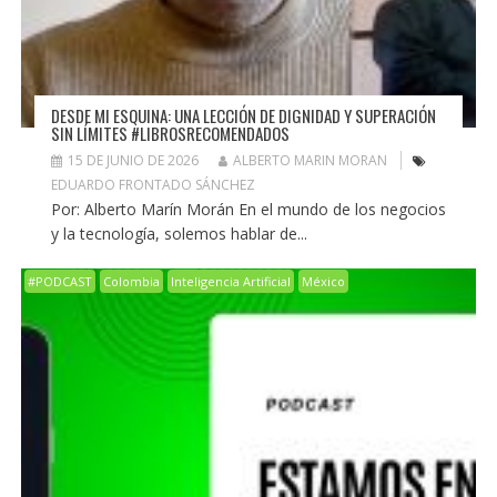
DESDE MI ESQUINA: UNA LECCIÓN DE DIGNIDAD Y SUPERACIÓN
SIN LÍMITES #LIBROSRECOMENDADOS
15 DE JUNIO DE 2026
ALBERTO MARIN MORAN
EDUARDO FRONTADO SÁNCHEZ
Por: Alberto Marín Morán En el mundo de los negocios
y la tecnología, solemos hablar de...
#PODCAST
Colombia
Inteligencia Artificial
México