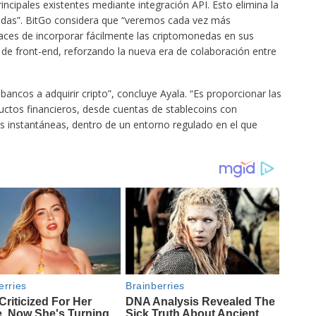
ncipales existentes mediante integración API. Esto elimina la
idas”. BitGo considera que “veremos cada vez más
aces de incorporar fácilmente las criptomonedas en sus
de front-end, reforzando la nueva era de colaboración entre
bancos a adquirir cripto”, concluye Ayala. “Es proporcionar las
uctos financieros, desde cuentas de stablecoins con
s instantáneas, dentro de un entorno regulado en el que