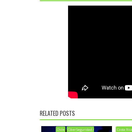
RELATED POSTS
Chile
CiberSeguridad /
Costa Ric