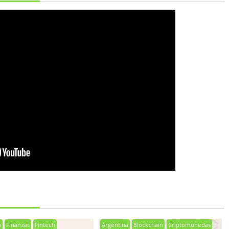
a
Finanzas
Fintech
Argentina
Blockchain
Criptomonedas