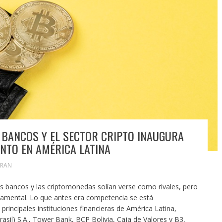
 BANCOS Y EL SECTOR CRIPTO INAUGURA
ENTO EN AMÉRICA LATINA
ORAN
 bancos y las criptomonedas solían verse como rivales, pero
amental. Lo que antes era competencia se está
principales instituciones financieras de América Latina,
sil) S.A., Tower Bank, BCP Bolivia, Caja de Valores y B3,