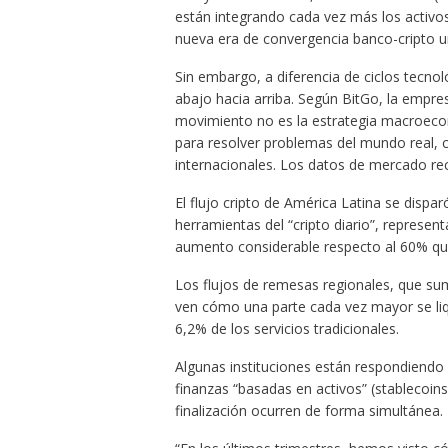
están integrando cada vez más los activos
nueva era de convergencia banco-cripto un 
Sin embargo, a diferencia de ciclos tecno
abajo hacia arriba. Según BitGo, la empres
movimiento no es la estrategia macroeconóm
para resolver problemas del mundo real, c
internacionales. Los datos de mercado re
El flujo cripto de América Latina se dispa
herramientas del “cripto diario”, represent
aumento considerable respecto al 60% qu
Los flujos de remesas regionales, que s
ven cómo una parte cada vez mayor se liqu
6,2% de los servicios tradicionales.
Algunas instituciones están respondiendo 
finanzas “basadas en activos” (stablecoins
finalización ocurren de forma simultánea.