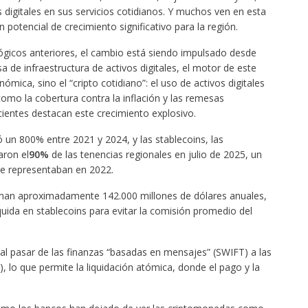
 digitales en sus servicios cotidianos. Y muchos ven en esta
potencial de crecimiento significativo para la región.
lógicos anteriores, el cambio está siendo impulsado desde
a de infraestructura de activos digitales, el motor de este
ica, sino el “cripto cotidiano”: el uso de activos digitales
omo la cobertura contra la inflación y las remesas
cientes destacan este crecimiento explosivo.
ró un 800% entre 2021 y 2024, y las stablecoins, las
aron el
90%
de las tenencias regionales en julio de 2025, un
e representaban en 2022.
uman aproximadamente 142.000 millones de dólares anuales,
ida en stablecoins para evitar la comisión promedio del
al pasar de las finanzas “basadas en mensajes” (SWIFT) a las
), lo que permite la liquidación atómica, donde el pago y la