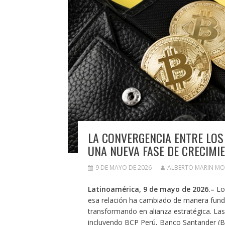
LA CONVERGENCIA ENTRE LOS
UNA NUEVA FASE DE CRECIMI
9 DE MAYO DE 2026
ALBERTO MARIN M
Latinoamérica, 9 de mayo de 2026.–
Los
esa relación ha cambiado de manera fund
transformando en alianza estratégica. Las 
incluyendo BCP Perú, Banco Santander (Bra