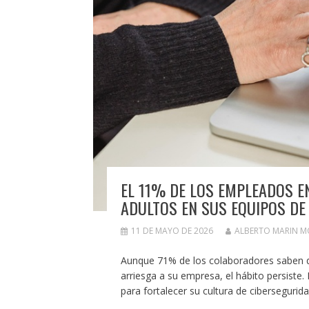
EL 11% DE LOS EMPLEADOS E
ADULTOS EN SUS EQUIPOS DE
11 DE MAYO DE 2026
ALBERTO MARIN 
Aunque 71% de los colaboradores saben qu
arriesga a su empresa, el hábito persist
para fortalecer su cultura de cibersegurida