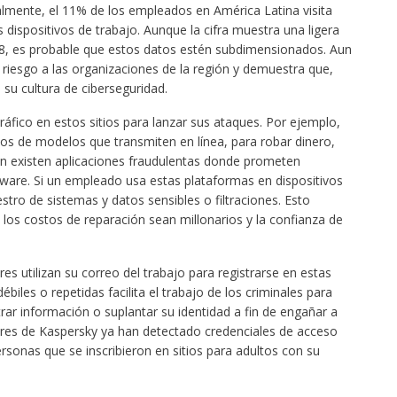
almente, el 11% de los empleados en América Latina visita
 dispositivos de trabajo. Aunque la cifra muestra una ligera
18, es probable que estos datos estén subdimensionados. Aun
n riesgo a las organizaciones de la región y demuestra que,
 su cultura de ciberseguridad.
ráfico en estos sitios para lanzar sus ataques. Por ejemplo,
ios de modelos que transmiten en línea, para robar dinero,
én existen aplicaciones fraudulentas donde prometen
lware. Si un empleado usa estas plataformas en dispositivos
stro de sistemas y datos sensibles o filtraciones. Esto
los costos de reparación sean millonarios y la confianza de
s utilizan su correo del trabajo para registrarse en estas
iles o repetidas facilita el trabajo de los criminales para
iltrar información o suplantar su identidad a fin de engañar a
res de Kaspersky ya han detectado credenciales de acceso
ersonas que se inscribieron en sitios para adultos con su