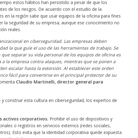
iempo estos hábitos han persistido a pesar de que los
es de los riesgos. De acuerdo con el estudio de la
 en la región sabe que usar equipos de la oficina para fines
 la seguridad de su empresa; aunque ese conocimiento no
ión reales.
ganizacional en ciberseguridad. Las empresas deben
idad la que guíe el uso de las herramientas de trabajo. Se
ue separar su vida personal de los equipos de oficina es
 a la empresa contra ataques, mientras que se ponen a
n escalar hasta la extorsión. Al establecer este orden
nco fácil para convertirse en el principal protector de su
comenta
Claudio Martinelli, director general para
 construir esta cultura en ciberseguridad, los expertos de
os activos corporativos.
Prohibir el uso de dispositivos y
onales o registros en servicios externos (redes sociales,
otros). Esto evita que la identidad corporativa quede expuesta