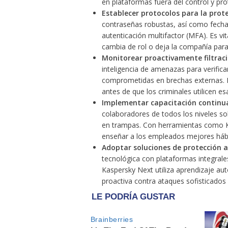
en plataformas fuera del control y pr
Establecer protocolos para la prot
contraseñas robustas, así como fecha
autenticación multifactor (MFA). Es v
cambia de rol o deja la compañía para 
Monitorear proactivamente filtraci
inteligencia de amenazas para verifica
comprometidas en brechas externas. Re
antes de que los criminales utilicen esa
Implementar capacitación continua
colaboradores de todos los niveles sob
en trampas. Con herramientas como 
enseñar a los empleados mejores hábit
Adoptar soluciones de protección 
tecnológica con plataformas integrale
Kaspersky Next utiliza aprendizaje au
proactiva contra ataques sofisticado