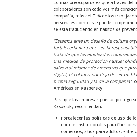
Lo más preocupante es que a través del t
colaboradores son cada vez más conscient
compañía, más del 71% de los trabajadores
personales como este puede comprometer
se está traduciendo en hábitos de prevenc
“Estamos ante un desafío de cultura or
fortalecerla para que sea la responsabil
trata de que los empleados comprendan q
una medida de protección mutua: blinda
salvo a sí mismos de amenazas que puede
digital, el colaborador deja de ser un bla
propia seguridad y la de la compañía”
, 
Américas en Kaspersky.
Para que las empresas puedan protegerse y
Kaspersky recomiendan:
Fortalecer las políticas de uso de l
correos institucionales para fines pers
comercios, sitios para adultos, entre 