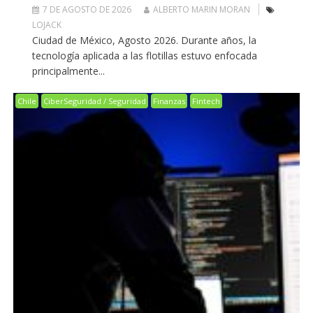
7 DE AGOSTO DE 2026
ALBERTO MARIN MORAN
LOJACK
Ciudad de México, Agosto 2026. Durante años, la
tecnología aplicada a las flotillas estuvo enfocada
principalmente...
Chile
CiberSeguridad / Seguridad
Finanzas
Fintech