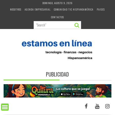
Skip
DOMINGO, AGOSTO 9, 2026
to
NOSOTROS
AGENDA EMPRESARIAL
COMUNIDAD TIC HISPANOAMÉRICA
PAISES
content
CONTACTOS
PUBLICIDAD