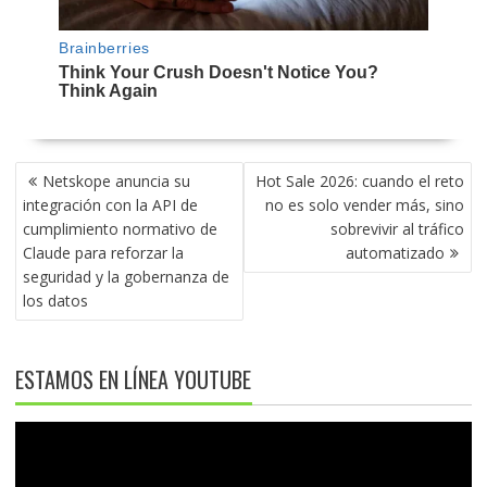
NAVEGACIÓN
Netskope anuncia su
Hot Sale 2026: cuando el reto
DE
integración con la API de
no es solo vender más, sino
ENTRADAS
cumplimiento normativo de
sobrevivir al tráfico
Claude para reforzar la
automatizado
seguridad y la gobernanza de
los datos
ESTAMOS EN LÍNEA YOUTUBE