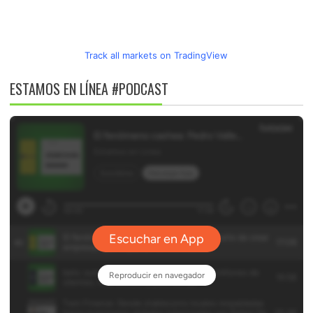
Track all markets on TradingView
ESTAMOS EN LÍNEA #PODCAST