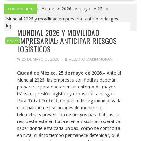
You are here
Home
2026
mayo
25
Mundial 2026 y movilidad empresarial: anticipar riesgos
logísticos
MUNDIAL 2026 Y MOVILIDAD
EMPRESARIAL: ANTICIPAR RIESGOS
México
LOGÍSTICOS
25 DE MAYO DE 2026
ALBERTO MARIN MORAN
Ciudad de México, 25 de mayo de 2026.–
Ante el
Mundial 2026, las empresas con flotillas deberán
prepararse para operar en un entorno de mayor
tránsito, presión logística y exposición a riesgos.
Para
Total Protect,
empresa de seguridad privada
especializada en soluciones de monitoreo,
telemetría y prevención de riesgos para flotillas, la
respuesta está en fortalecer la visibilidad operativa:
saber dónde está cada unidad, cómo se comporta
en ruta, cuánto tiempo permanece detenida y qué