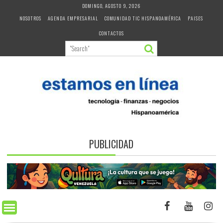
Skip
DOMINGO, AGOSTO 9, 2026
to
NOSOTROS
AGENDA EMPRESARIAL
COMUNIDAD TIC HISPANOAMÉRICA
PAISES
content
CONTACTOS
PUBLICIDAD