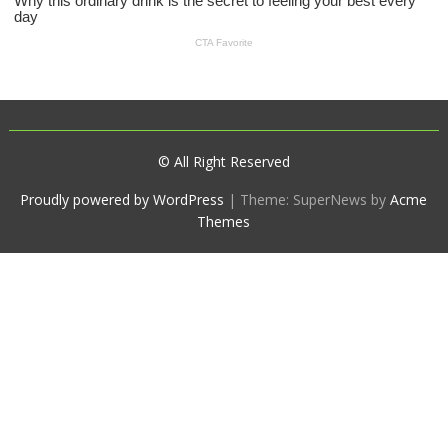
© All Right Reserved
Proudly powered by WordPress
|
Theme: SuperNews by
Acme
Themes