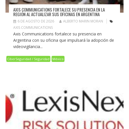
AXIS COMMUNICATIONS FORTALECE SU PRESENCIA EN LA
REGIÓN AL ACTUALIZAR SUS OFICINAS EN ARGENTINA
6 DE AGOSTO DE 2026
ALBERTO MARIN MORAN
AXIS COMMUNICATIONS
Axis Communications fortalece su presencia en
Argentina con su oficina que impulsará la adopción de
videovigilancia...
CiberSeguridad / Seguridad
México