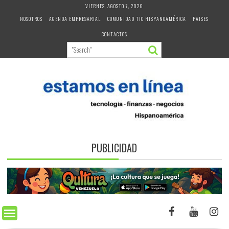
Skip
VIERNES, AGOSTO 7, 2026
to
NOSOTROS
AGENDA EMPRESARIAL
COMUNIDAD TIC HISPANOAMÉRICA
PAISES
content
CONTACTOS
PUBLICIDAD