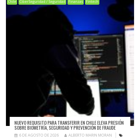
Chile
CiberSeguridad / Seguridad
Finanzas
Fintech
NUEVO REQUISITO PARA TRANSFERIR EN CHILE ELEVA PRESIÓN
SOBRE BIOMETRÍA, SEGURIDAD Y PREVENCIÓN DE FRAUDE
6 DE AGOSTO DE 2026
ALBERTO MARIN MORAN