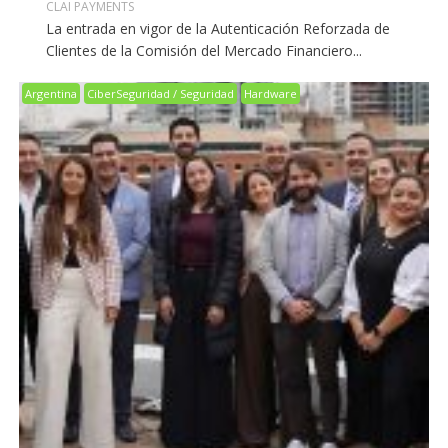
CLAI PAYMENTS
La entrada en vigor de la Autenticación Reforzada de
Clientes de la Comisión del Mercado Financiero...
Argentina
CiberSeguridad / Seguridad
Hardware