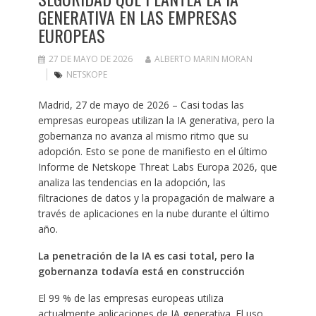
GENERATIVA EN LAS EMPRESAS
EUROPEAS
27 DE MAYO DE 2026
ALBERTO MARIN MORAN
NETSKOPE
Madrid, 27 de mayo de 2026 – Casi todas las
empresas europeas utilizan la IA generativa, pero la
gobernanza no avanza al mismo ritmo que su
adopción. Esto se pone de manifiesto en el último
Informe de Netskope Threat Labs Europa 2026, que
analiza las tendencias en la adopción, las
filtraciones de datos y la propagación de malware a
través de aplicaciones en la nube durante el último
año.
La penetración de la IA es casi total, pero la
gobernanza todavía está en construcción
El 99 % de las empresas europeas utiliza
actualmente aplicaciones de IA generativa. El uso