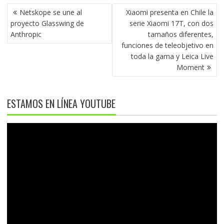
NAVEGACIÓN
Netskope se une al
Xiaomi presenta en Chile la
DE
proyecto Glasswing de
serie Xiaomi 17T, con dos
ENTRADAS
Anthropic
tamaños diferentes,
funciones de teleobjetivo en
toda la gama y Leica Live
Moment
ESTAMOS EN LÍNEA YOUTUBE