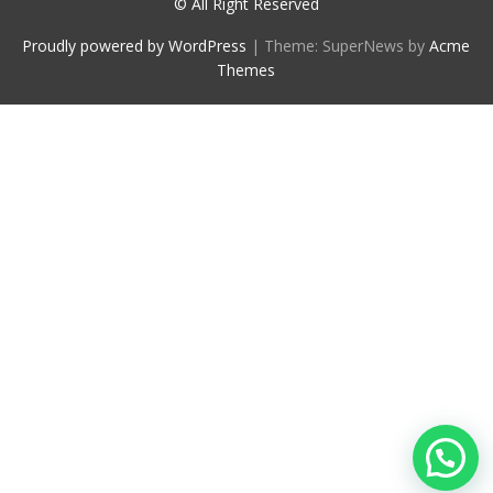
© All Right Reserved
Proudly powered by WordPress
|
Theme: SuperNews by
Acme
Themes