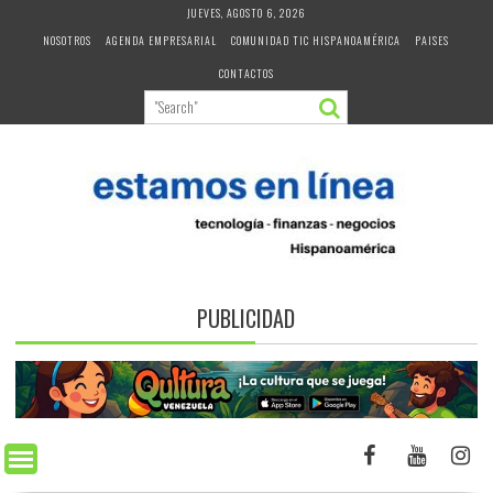
Skip
JUEVES, AGOSTO 6, 2026
to
NOSOTROS
AGENDA EMPRESARIAL
COMUNIDAD TIC HISPANOAMÉRICA
PAISES
content
CONTACTOS
PUBLICIDAD