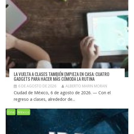
LA VUELTA A CLASES TAMBIÉN EMPIEZA EN CASA: CUATRO
GADGETS PARA HACER MÁS CÓMODA LA RUTINA
6 DE AGOSTO DE 2026
ALBERTO MARIN MORAN
Ciudad de México, 6 de agosto de 2026. — Con el
regreso a clases, alrededor de...
Cine
México