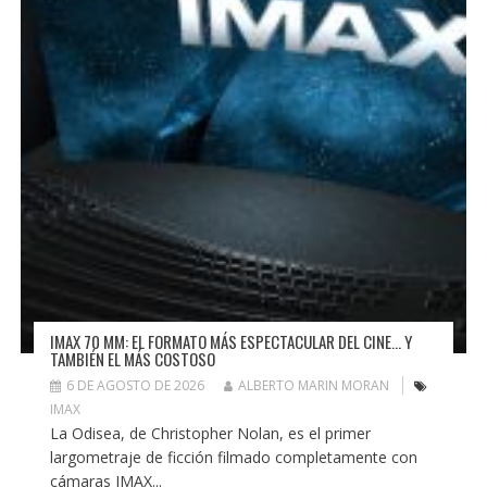
IMAX 70 MM: EL FORMATO MÁS ESPECTACULAR DEL CINE… Y
TAMBIÉN EL MÁS COSTOSO
6 DE AGOSTO DE 2026
ALBERTO MARIN MORAN
IMAX
La Odisea, de Christopher Nolan, es el primer
largometraje de ficción filmado completamente con
cámaras IMAX...