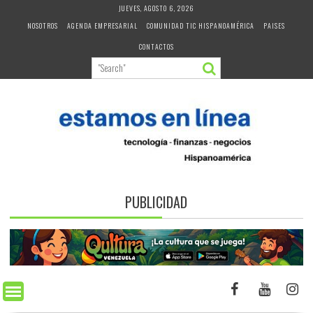
Skip
JUEVES, AGOSTO 6, 2026
to
NOSOTROS
AGENDA EMPRESARIAL
COMUNIDAD TIC HISPANOAMÉRICA
PAISES
content
CONTACTOS
PUBLICIDAD