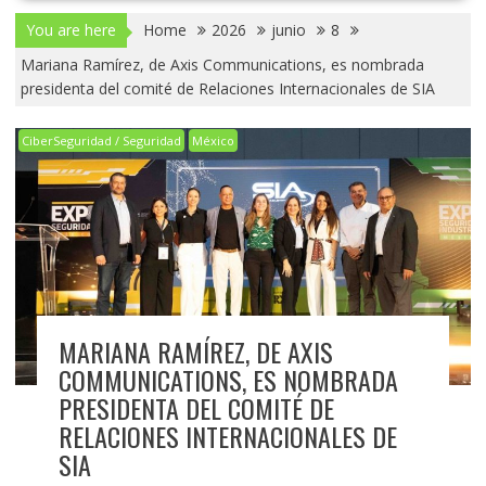
You are here
Home
2026
junio
8
Mariana Ramírez, de Axis Communications, es nombrada
presidenta del comité de Relaciones Internacionales de SIA
CiberSeguridad / Seguridad
México
MARIANA RAMÍREZ, DE AXIS
COMMUNICATIONS, ES NOMBRADA
PRESIDENTA DEL COMITÉ DE
RELACIONES INTERNACIONALES DE
SIA