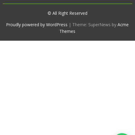
© All Right Reserved
Proudly powered by WordPress
|
Theme: SuperNews by
Acme
Themes