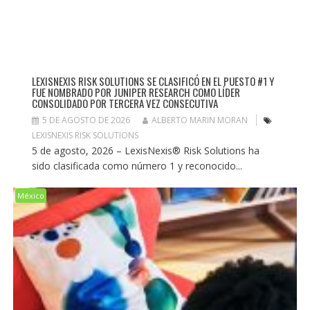
LEXISNEXIS RISK SOLUTIONS SE CLASIFICÓ EN EL PUESTO #1 Y
FUE NOMBRADO POR JUNIPER RESEARCH COMO LÍDER
CONSOLIDADO POR TERCERA VEZ CONSECUTIVA
5 DE AGOSTO DE 2026
ALBERTO MARIN MORAN
LEXISNEXIS RISK SOLUTIONS
5 de agosto, 2026 – LexisNexis® Risk Solutions ha
sido clasificada como número 1 y reconocido...
México