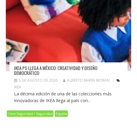
IKEA PS LLEGA A MÉXICO: CREATIVIDAD Y DISEÑO
DEMOCRÁTICO
5 DE AGOSTO DE 2026
ALBERTO MARIN MORAN
IKEA
La décima edición de una de las colecciones más
innovadoras de IKEA llega al país con...
CiberSeguridad / Seguridad
España