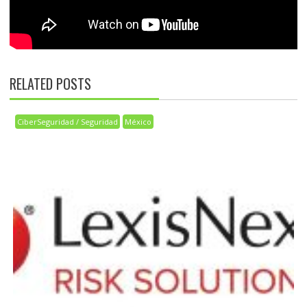
RELATED POSTS
CiberSeguridad / Seguridad
México