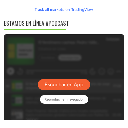
Track all markets on TradingView
ESTAMOS EN LÍNEA #PODCAST