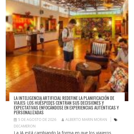
LA INTELIGENCIA ARTIFICIAL REDEFINE LA PLANIFICACIÓN DE
VIAJES: LOS HUÉSPEDES CENTRAN SUS DECISIONES Y
EXPECTATIVAS ENFOCÁNDOSE EN EXPERIENCIAS AUTÉNTICAS Y
PERSONALIZADAS
5 DE AGOSTO DE 2026
ALBERTO MARIN MORAN
DECAMERON
La IA está cambiando la forma en que los viajeros