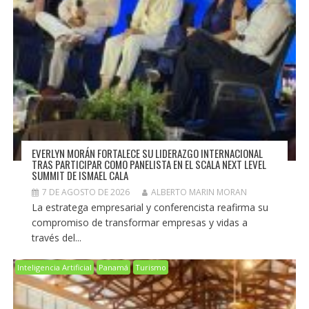
EVERLYN MORÁN FORTALECE SU LIDERAZGO INTERNACIONAL
TRAS PARTICIPAR COMO PANELISTA EN EL SCALA NEXT LEVEL
SUMMIT DE ISMAEL CALA
7 DE AGOSTO DE 2026
ALBERTO MARIN MORAN
La estratega empresarial y conferencista reafirma su
compromiso de transformar empresas y vidas a
través del...
Inteligencia Artificial
Panamá
Turismo