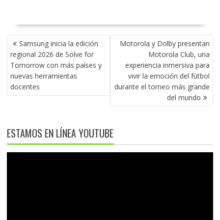
NAVEGACIÓN
Samsung inicia la edición
Motorola y Dolby presentan
DE
regional 2026 de Solve for
Motorola Club, una
ENTRADAS
Tomorrow con más países y
experiencia inmersiva para
nuevas herramientas
vivir la emoción del fútbol
docentes
durante el torneo más grande
del mundo
ESTAMOS EN LÍNEA YOUTUBE