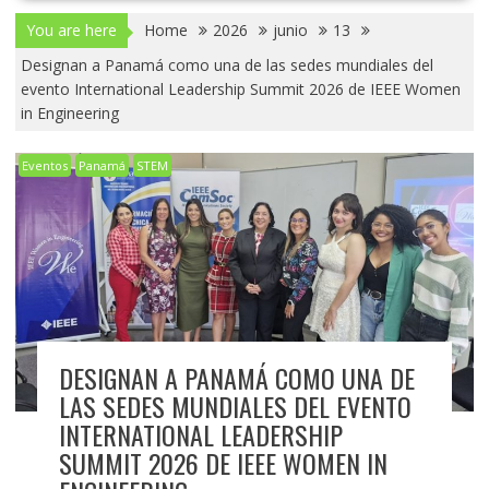
You are here
Home
2026
junio
13
Designan a Panamá como una de las sedes mundiales del
evento International Leadership Summit 2026 de IEEE Women
in Engineering
Eventos
Panamá
STEM
DESIGNAN A PANAMÁ COMO UNA DE
LAS SEDES MUNDIALES DEL EVENTO
INTERNATIONAL LEADERSHIP
SUMMIT 2026 DE IEEE WOMEN IN