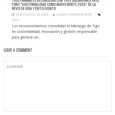
FORO “SOSTENIBILIDAD COMO NUEVO NORTE 2026” DE LA
REVISTA VIDA Y ÉXITO EVENTO
4 DE AGOSTO DE 2026
ALBERTO MARIN MORAN
TIGO
Los reconocimientos consolidan el liderazgo de Tigo
en sostenibilidad, innovación y gestión responsable
para generar un...
LEAVE A COMMENT