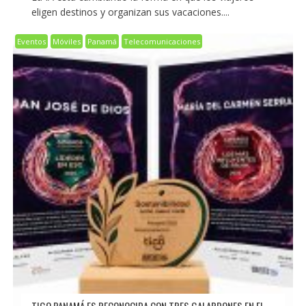
eligen destinos y organizan sus vacaciones....
Eventos
Móviles
Panamá
Telecomunicaciones
TIGO PANAMÁ ES RECONOCIDA CON TRES GALARDONES EN EL