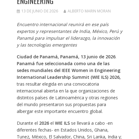
ENGINEERING
13 DE JUNIO DE 2026
ALBERTO MARIN MORAN
Encuentro internacional reunirá en ese país
expertos y representantes de India, México, Perú y
Panamá para impulsar el liderazgo, la innovación
y las tecnologías emergentes
Ciudad de Panamá, Panamá, 13 junio de 2026
.
Panamá fue seleccionada como una de las
sedes mundiales del IEEE Women in Engineering
International Leadership Summit (WIE ILS) 2026,
tras resultar elegida en una convocatoria
internacional abierta en la que organizaciones de
distintos países de Latinoamérica y otras regiones
del mundo presentaron sus propuestas para
albergar este importante encuentro global.
Durante el
2026
el
WIE ILS
se llevará a cabo -en
diferentes fechas- en Estados Unidos, Ghana,
Tunez, México, El Salvador, China, Sri Lanka, India y;