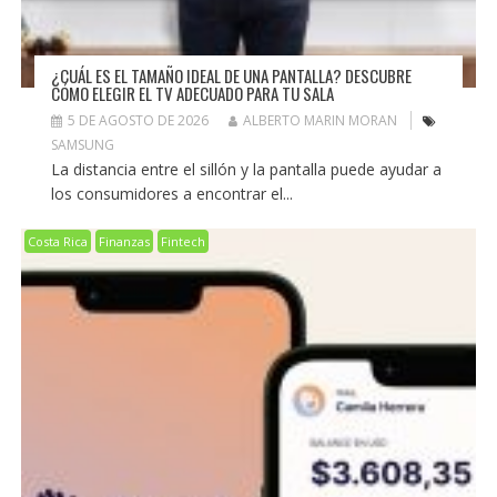
¿CUÁL ES EL TAMAÑO IDEAL DE UNA PANTALLA? DESCUBRE
CÓMO ELEGIR EL TV ADECUADO PARA TU SALA
5 DE AGOSTO DE 2026
ALBERTO MARIN MORAN
SAMSUNG
La distancia entre el sillón y la pantalla puede ayudar a
los consumidores a encontrar el...
Costa Rica
Finanzas
Fintech