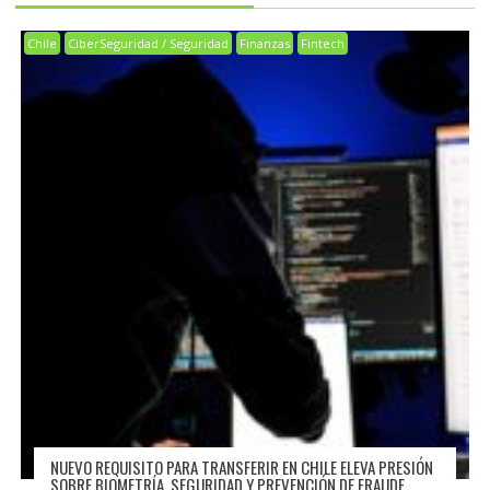
Chile
CiberSeguridad / Seguridad
Finanzas
Fintech
NUEVO REQUISITO PARA TRANSFERIR EN CHILE ELEVA PRESIÓN
SOBRE BIOMETRÍA, SEGURIDAD Y PREVENCIÓN DE FRAUDE