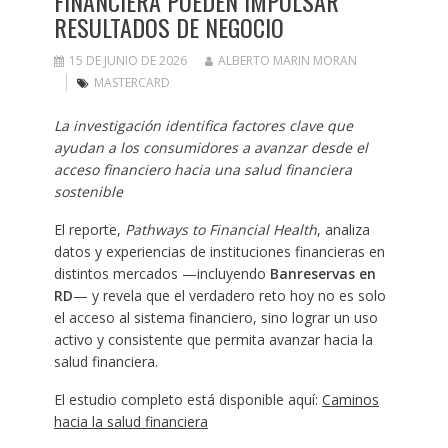
FINANCIERA PUEDEN IMPULSAR
RESULTADOS DE NEGOCIO
15 DE JUNIO DE 2026
ALBERTO MARIN MORAN
MASTERCARD
La investigación identifica factores clave que
ayudan a los consumidores a avanzar desde el
acceso financiero hacia una salud financiera
sostenible
El reporte,
Pathways to Financial Health
, analiza
datos y experiencias de instituciones financieras en
distintos mercados —incluyendo
Banreservas en
RD
— y revela que el verdadero reto hoy no es solo
el acceso al sistema financiero, sino lograr un uso
activo y consistente que permita avanzar hacia la
salud financiera.
El estudio completo está disponible aquí:
Caminos
hacia la salud financiera