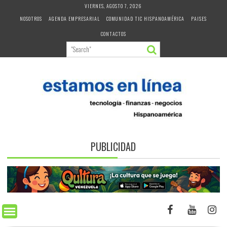
Skip
VIERNES, AGOSTO 7, 2026
to
NOSOTROS
AGENDA EMPRESARIAL
COMUNIDAD TIC HISPANOAMÉRICA
PAISES
content
CONTACTOS
PUBLICIDAD