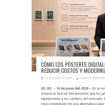
CÓMO LOS PÓSTERES DIGITAL
REDUCIR COSTOS Y MODERNI
16 DE JUNIO DE 2026
ALBERTO MARIN 
SD, RD –
16 de junio del 2026 –
En un en
empresas buscan herramientas que les per
rápidamente a los cambios del mercado. En 
está convirtiendo en una alternativa cada 