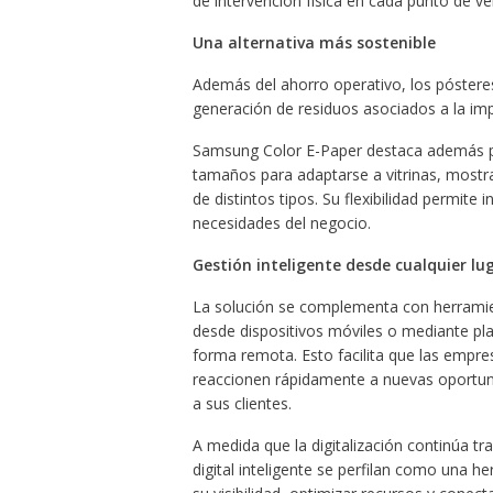
de intervención física en cada punto de ve
Una alternativa más sostenible
Además del ahorro operativo, los pósteres
generación de residuos asociados a la im
Samsung Color E-Paper destaca además por
tamaños para adaptarse a vitrinas, mostr
de distintos tipos. Su flexibilidad permite
necesidades del negocio.
Gestión inteligente desde cualquier lu
La solución se complementa con herramie
desde dispositivos móviles o mediante pla
forma remota. Esto facilita que las empr
reaccionen rápidamente a nuevas oportun
a sus clientes.
A medida que la digitalización continúa t
digital inteligente se perfilan como una 