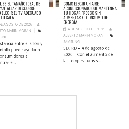
L ES EL TAMAÑO IDEAL DE
CÓMO ELEGIR UN AIRE
PANTALLA? DESCUBRE
ACONDICIONADO QUE MANTENGA
 ELEGIR EL TV ADECUADO
TU HOGAR FRESCO SIN
 TU SALA
AUMENTAR EL CONSUMO DE
ENERGÍA
DE AGOSTO DE 2026
4 DE AGOSTO DE 2026
RTO MARIN MORAN
ALBERTO MARIN MORAN
SUNG
SAMSUNG
stancia entre el sillón y
SD, RD – 4 de agosto de
antalla puede ayudar a
2026 – Con el aumento de
consumidores a
las temperaturas y...
trar el...