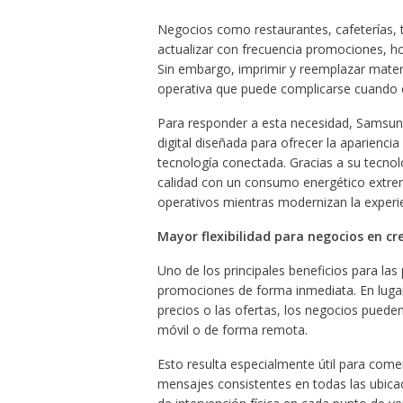
Negocios como restaurantes, cafeterías, t
actualizar con frecuencia promociones, h
Sin embargo, imprimir y reemplazar materi
operativa que puede complicarse cuando e
Para responder a esta necesidad, Samsu
digital diseñada para ofrecer la apariencia
tecnología conectada. Gracias a su tecnolo
calidad con un consumo energético extre
operativos mientras modernizan la experie
Mayor flexibilidad para negocios en cr
Uno de los principales beneficios para las
promociones de forma inmediata. En lugar
precios o las ofertas, los negocios pueden
móvil o de forma remota.
Esto resulta especialmente útil para come
mensajes consistentes en todas las ubic