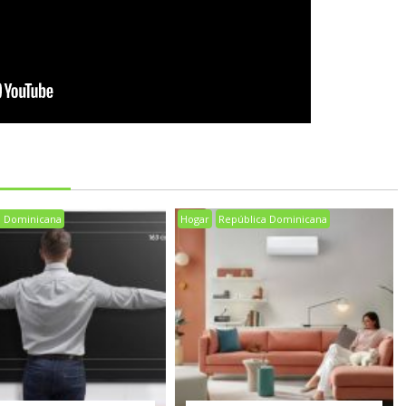
a Dominicana
Hogar
República Dominicana