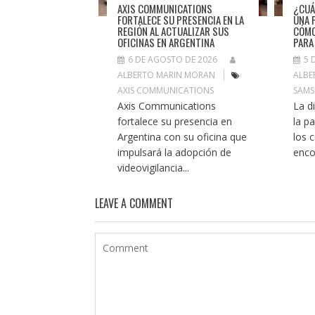
AXIS COMMUNICATIONS
¿CUÁ
FORTALECE SU PRESENCIA EN LA
UNA 
REGIÓN AL ACTUALIZAR SUS
CÓMO
OFICINAS EN ARGENTINA
PARA
6 DE AGOSTO DE 2026
5 
ALBERTO MARIN MORAN
ALBE
AXIS COMMUNICATIONS
SAM
Axis Communications
La di
fortalece su presencia en
la p
Argentina con su oficina que
los 
impulsará la adopción de
encon
videovigilancia...
LEAVE A COMMENT