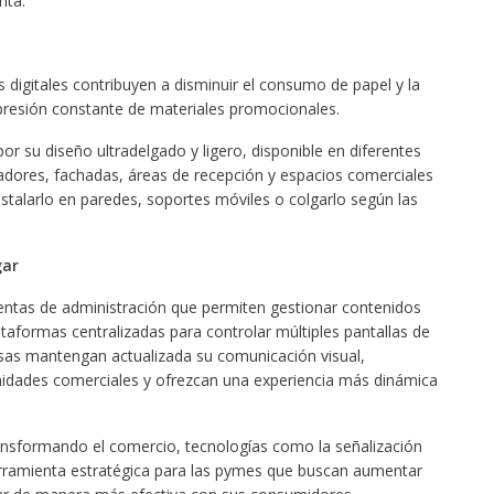
nta.
 digitales contribuyen a disminuir el consumo de papel y la
presión constante de materiales promocionales.
 su diseño ultradelgado y ligero, disponible en diferentes
adores, fachadas, áreas de recepción y espacios comerciales
 instalarlo en paredes, soportes móviles o colgarlo según las
gar
ntas de administración que permiten gestionar contenidos
taformas centralizadas para controlar múltiples pantallas de
esas mantengan actualizada su comunicación visual,
idades comerciales y ofrezcan una experiencia más dinámica
ransformando el comercio, tecnologías como la señalización
herramienta estratégica para las pymes que buscan aumentar