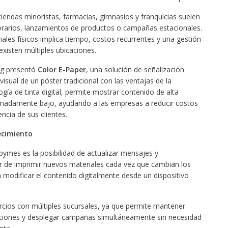
iendas minoristas, farmacias, gimnasios y franquicias suelen
orarios, lanzamientos de productos o campañas estacionales.
ales físicos implica tiempo, costos recurrentes y una gestión
xisten múltiples ubicaciones.
ng presentó
Color E-Paper
, una solución de señalización
 visual de un póster tradicional con las ventajas de la
gía de tinta digital, permite mostrar contenido de alta
madamente bajo, ayudando a las empresas a reducir costos
ncia de sus clientes.
ecimiento
 pymes es la posibilidad de actualizar mensajes y
 de imprimir nuevos materiales cada vez que cambian los
 modificar el contenido digitalmente desde un dispositivo
rcios con múltiples sucursales, ya que permite mantener
aciones y desplegar campañas simultáneamente sin necesidad