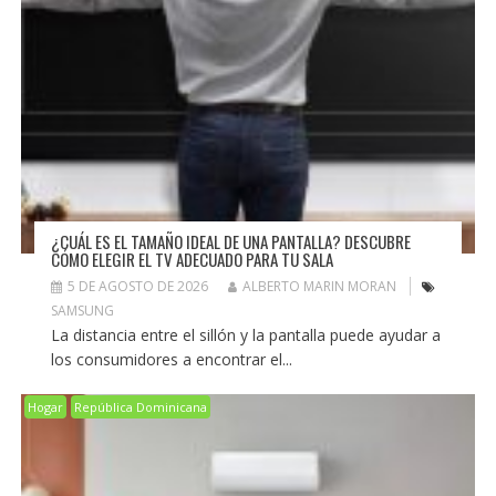
¿CUÁL ES EL TAMAÑO IDEAL DE UNA PANTALLA? DESCUBRE
CÓMO ELEGIR EL TV ADECUADO PARA TU SALA
5 DE AGOSTO DE 2026
ALBERTO MARIN MORAN
SAMSUNG
La distancia entre el sillón y la pantalla puede ayudar a
los consumidores a encontrar el...
Hogar
República Dominicana