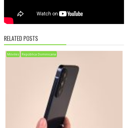
RELATED POSTS
Móviles
República Dominicana