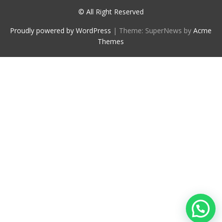
© All Right Reserved
Proudly powered by WordPress
|
Theme: SuperNews by
Acme
Themes