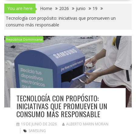
You are here
Home
2026
junio
19
Tecnología con propósito: iniciativas que promueven un
consumo más responsable
República Dominicana
TECNOLOGÍA CON PROPÓSITO:
INICIATIVAS QUE PROMUEVEN UN
CONSUMO MÁS RESPONSABLE
19 DE JUNIO DE 2026
ALBERTO MARIN MORAN
SAMSUNG