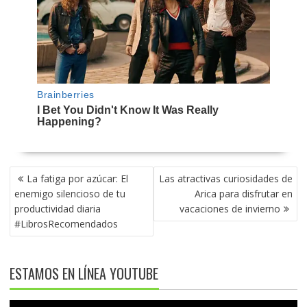
NAVEGACIÓN
La fatiga por azúcar: El
Las atractivas curiosidades de
DE
enemigo silencioso de tu
Arica para disfrutar en
ENTRADAS
productividad diaria
vacaciones de invierno
#LibrosRecomendados
ESTAMOS EN LÍNEA YOUTUBE