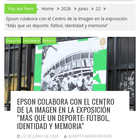
You are here
Home
2026
junio
22
Epson colabora con el Centro de la Imagen en la exposición
“Más que un deporte: fútbol, identidad y memoria”
Deporte
Hardware
México
EPSON COLABORA CON EL CENTRO
DE LA IMAGEN EN LA EXPOSICIÓN
“MÁS QUE UN DEPORTE: FÚTBOL,
IDENTIDAD Y MEMORIA”
22 DE JUNIO DE 2026
ALBERTO MARIN MORAN