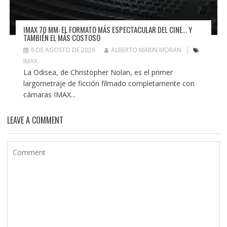
IMAX 70 MM: EL FORMATO MÁS ESPECTACULAR DEL CINE… Y
TAMBIÉN EL MÁS COSTOSO
6 DE AGOSTO DE 2026
ALBERTO MARIN MORAN
IMAX
La Odisea, de Christopher Nolan, es el primer
largometraje de ficción filmado completamente con
cámaras IMAX...
LEAVE A COMMENT