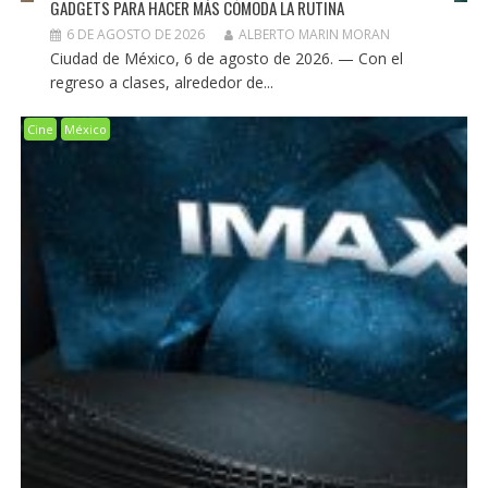
GADGETS PARA HACER MÁS CÓMODA LA RUTINA
6 DE AGOSTO DE 2026
ALBERTO MARIN MORAN
Ciudad de México, 6 de agosto de 2026. — Con el
regreso a clases, alrededor de...
Cine
México