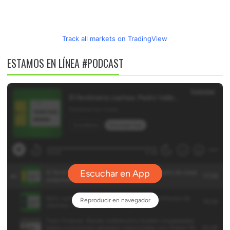
Track all markets on TradingView
ESTAMOS EN LÍNEA #PODCAST