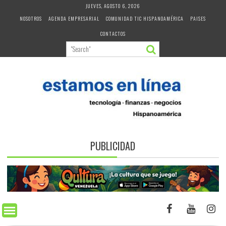
Skip
JUEVES, AGOSTO 6, 2026
to
NOSOTROS
AGENDA EMPRESARIAL
COMUNIDAD TIC HISPANOAMÉRICA
PAISES
content
CONTACTOS
PUBLICIDAD